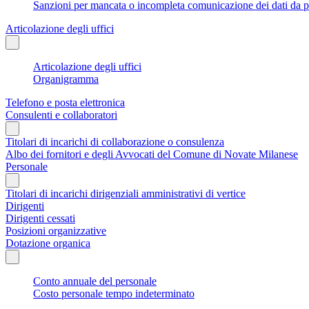
Sanzioni per mancata o incompleta comunicazione dei dati da parte
Articolazione degli uffici
Articolazione degli uffici
Organigramma
Telefono e posta elettronica
Consulenti e collaboratori
Titolari di incarichi di collaborazione o consulenza
Albo dei fornitori e degli Avvocati del Comune di Novate Milanese
Personale
Titolari di incarichi dirigenziali amministrativi di vertice
Dirigenti
Dirigenti cessati
Posizioni organizzative
Dotazione organica
Conto annuale del personale
Costo personale tempo indeterminato