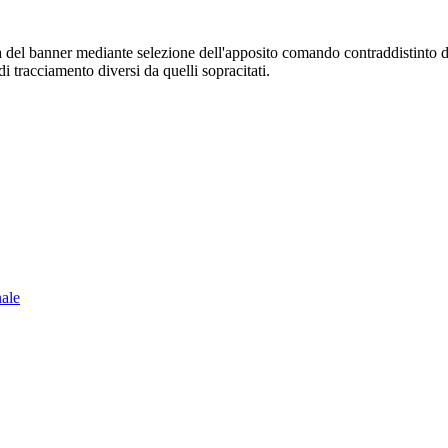
sura del banner mediante selezione dell'apposito comando contraddistinto 
i tracciamento diversi da quelli sopracitati.
nale