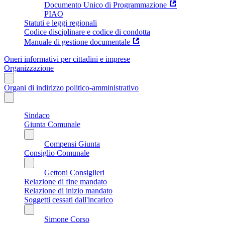
Documento Unico di Programmazione
PIAO
Statuti e leggi regionali
Codice disciplinare e codice di condotta
Manuale di gestione documentale
Oneri informativi per cittadini e imprese
Organizzazione
Organi di indirizzo politico-amministrativo
Sindaco
Giunta Comunale
Compensi Giunta
Consiglio Comunale
Gettoni Consiglieri
Relazione di fine mandato
Relazione di inizio mandato
Soggetti cessati dall'incarico
Simone Corso