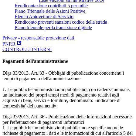
Liste elezioni amministrative 2024
Rendicontazione contributi 5 per mille
Piano Triennale delle Azioni Positive
Elenco Autovetture di Servizio
Rendiconto proventi sanzioni codice della strada
Piano triennale per la transizione digitale
Privacy - responsabile protezione dati
PNRR
CONTROLLI INTERNI
Pagamenti dell'amministrazione
Dlgs 33/2013, Art. 33 - Obblighi di pubblicazione concernenti i
tempi di pagamento dell'amministrazione
1. Le pubbliche amministrazioni pubblicano, con cadenza annuale,
un indicatore dei propri tempi medi di pagamento relativi agli
acquisti di beni, servizi e forniture, denominato: «indicatore di
tempestivita' dei pagamenti».
Dlgs 33/2013, Art. 36 - Pubblicazione delle informazioni necessarie
per l'effettuazione di pagamenti informatici
1. Le pubbliche amministrazioni pubblicano e specificano nelle
richieste di pagamento i dati e le informazioni di cui all'articolo 5 del