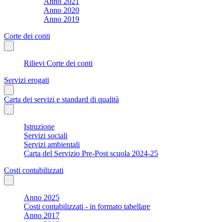
Anno 2021
Anno 2020
Anno 2019
Corte dei conti
Rilievi Corte dei conti
Servizi erogati
Carta dei servizi e standard di qualità
Istruzione
Servizi sociali
Servizi ambientali
Carta del Servizio Pre-Post scuola 2024-25
Costi contabilizzati
Anno 2025
Costi contabilizzati - in formato tabellare
Anno 2017