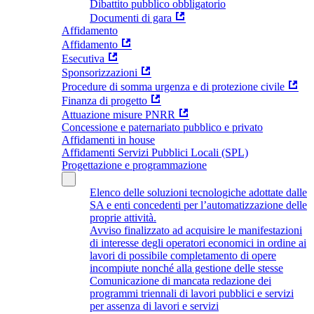
Dibattito pubblico obbligatorio
Documenti di gara
Affidamento
Affidamento
Esecutiva
Sponsorizzazioni
Procedure di somma urgenza e di protezione civile
Finanza di progetto
Attuazione misure PNRR
Concessione e paternariato pubblico e privato
Affidamenti in house
Affidamenti Servizi Pubblici Locali (SPL)
Progettazione e programmazione
Elenco delle soluzioni tecnologiche adottate dalle
SA e enti concedenti per l’automatizzazione delle
proprie attività.
Avviso finalizzato ad acquisire le manifestazioni
di interesse degli operatori economici in ordine ai
lavori di possibile completamento di opere
incompiute nonché alla gestione delle stesse
Comunicazione di mancata redazione dei
programmi triennali di lavori pubblici e servizi
per assenza di lavori e servizi