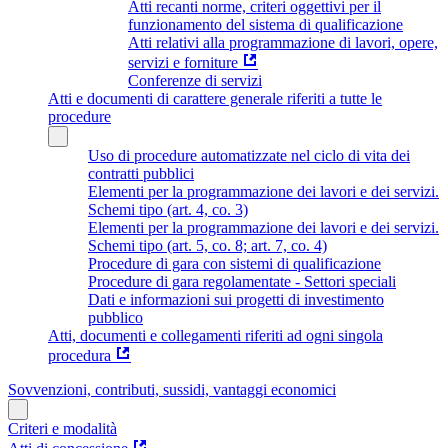
Atti recanti norme, criteri oggettivi per il
funzionamento del sistema di qualificazione
Atti relativi alla programmazione di lavori, opere,
servizi e forniture
Conferenze di servizi
Atti e documenti di carattere generale riferiti a tutte le
procedure
Uso di procedure automatizzate nel ciclo di vita dei
contratti pubblici
Elementi per la programmazione dei lavori e dei servizi.
Schemi tipo (art. 4, co. 3)
Elementi per la programmazione dei lavori e dei servizi.
Schemi tipo (art. 5, co. 8; art. 7, co. 4)
Procedure di gara con sistemi di qualificazione
Procedure di gara regolamentate - Settori speciali
Dati e informazioni sui progetti di investimento
pubblico
Atti, documenti e collegamenti riferiti ad ogni singola
procedura
Sovvenzioni, contributi, sussidi, vantaggi economici
Criteri e modalità