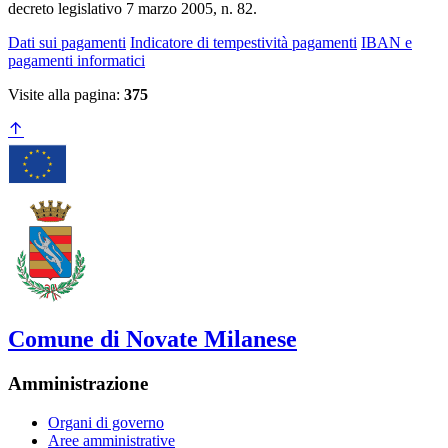
decreto legislativo 7 marzo 2005, n. 82.
Dati sui pagamenti
Indicatore di tempestività pagamenti
IBAN e
pagamenti informatici
Visite alla pagina:
375
Comune di Novate Milanese
Amministrazione
Organi di governo
Aree amministrative