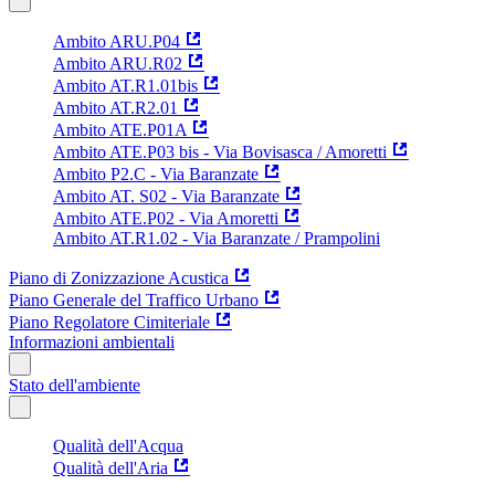
Ambito ARU.P04
Ambito ARU.R02
Ambito AT.R1.01bis
Ambito AT.R2.01
Ambito ATE.P01A
Ambito ATE.P03 bis - Via Bovisasca / Amoretti
Ambito P2.C - Via Baranzate
Ambito AT. S02 - Via Baranzate
Ambito ATE.P02 - Via Amoretti
Ambito AT.R1.02 - Via Baranzate / Prampolini
Piano di Zonizzazione Acustica
Piano Generale del Traffico Urbano
Piano Regolatore Cimiteriale
Informazioni ambientali
Stato dell'ambiente
Qualità dell'Acqua
Qualità dell'Aria