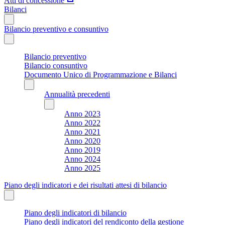
Atti di concessione
Bilanci
Bilancio preventivo e consuntivo
Bilancio preventivo
Bilancio consuntivo
Documento Unico di Programmazione e Bilanci
Annualità precedenti
Anno 2023
Anno 2022
Anno 2021
Anno 2020
Anno 2019
Anno 2024
Anno 2025
Piano degli indicatori e dei risultati attesi di bilancio
Piano degli indicatori di bilancio
Piano degli indicatori del rendiconto della gestione