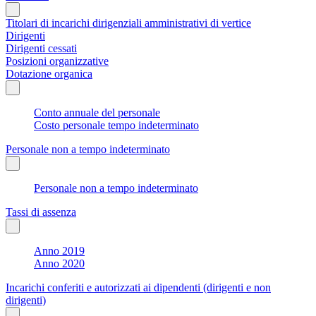
Titolari di incarichi dirigenziali amministrativi di vertice
Dirigenti
Dirigenti cessati
Posizioni organizzative
Dotazione organica
Conto annuale del personale
Costo personale tempo indeterminato
Personale non a tempo indeterminato
Personale non a tempo indeterminato
Tassi di assenza
Anno 2019
Anno 2020
Incarichi conferiti e autorizzati ai dipendenti (dirigenti e non
dirigenti)