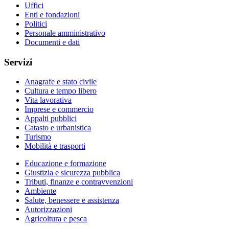
Uffici
Enti e fondazioni
Politici
Personale amministrativo
Documenti e dati
Servizi
Anagrafe e stato civile
Cultura e tempo libero
Vita lavorativa
Imprese e commercio
Appalti pubblici
Catasto e urbanistica
Turismo
Mobilità e trasporti
Educazione e formazione
Giustizia e sicurezza pubblica
Tributi, finanze e contravvenzioni
Ambiente
Salute, benessere e assistenza
Autorizzazioni
Agricoltura e pesca