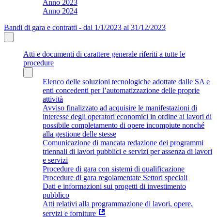
Anno 2023
Anno 2024
Bandi di gara e contratti - dal 1/1/2023 al 31/12/2023
Atti e documenti di carattere generale riferiti a tutte le
procedure
Elenco delle soluzioni tecnologiche adottate dalle SA e
enti concedenti per l’automatizzazione delle proprie
attività
Avviso finalizzato ad acquisire le manifestazioni di
interesse degli operatori economici in ordine ai lavori di
possibile completamento di opere incompiute nonché
alla gestione delle stesse
Comunicazione di mancata redazione dei programmi
triennali di lavori pubblici e servizi per assenza di lavori
e servizi
Procedure di gara con sistemi di qualificazione
Procedure di gara regolamentate Settori speciali
Dati e informazioni sui progetti di investimento
pubblico
Atti relativi alla programmazione di lavori, opere,
servizi e forniture