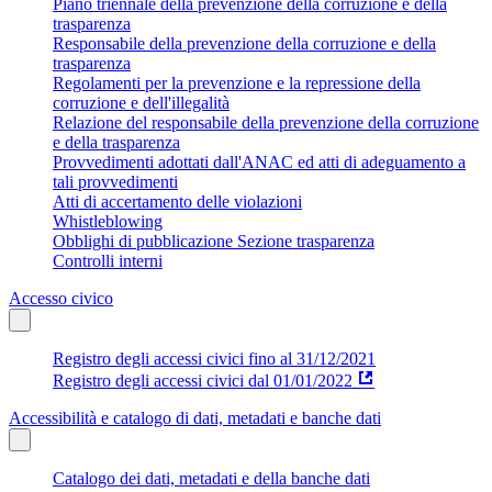
Piano triennale della prevenzione della corruzione e della
trasparenza
Responsabile della prevenzione della corruzione e della
trasparenza
Regolamenti per la prevenzione e la repressione della
corruzione e dell'illegalità
Relazione del responsabile della prevenzione della corruzione
e della trasparenza
Provvedimenti adottati dall'ANAC ed atti di adeguamento a
tali provvedimenti
Atti di accertamento delle violazioni
Whistleblowing
Obblighi di pubblicazione Sezione trasparenza
Controlli interni
Accesso civico
Registro degli accessi civici fino al 31/12/2021
Registro degli accessi civici dal 01/01/2022
Accessibilità e catalogo di dati, metadati e banche dati
Catalogo dei dati, metadati e della banche dati