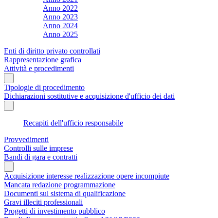
Anno 2022
Anno 2023
Anno 2024
Anno 2025
Enti di diritto privato controllati
Rappresentazione grafica
Attività e procedimenti
Tipologie di procedimento
Dichiarazioni sostitutive e acquisizione d'ufficio dei dati
Recapiti dell'ufficio responsabile
Provvedimenti
Controlli sulle imprese
Bandi di gara e contratti
Acquisizione interesse realizzazione opere incompiute
Mancata redazione programmazione
Documenti sul sistema di qualificazione
Gravi illeciti professionali
Progetti di investimento pubblico