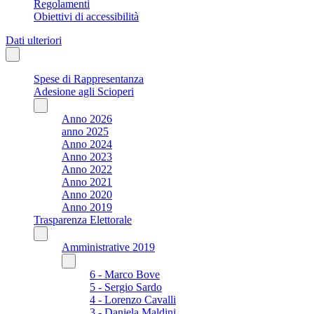
Regolamenti
Obiettivi di accessibilità
Dati ulteriori
Spese di Rappresentanza
Adesione agli Scioperi
Anno 2026
anno 2025
Anno 2024
Anno 2023
Anno 2022
Anno 2021
Anno 2020
Anno 2019
Trasparenza Elettorale
Amministrative 2019
6 - Marco Bove
5 - Sergio Sardo
4 - Lorenzo Cavalli
3 - Daniela Maldini