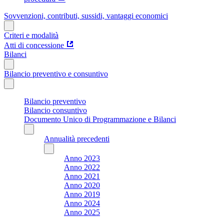
Sovvenzioni, contributi, sussidi, vantaggi economici
Criteri e modalità
Atti di concessione
Bilanci
Bilancio preventivo e consuntivo
Bilancio preventivo
Bilancio consuntivo
Documento Unico di Programmazione e Bilanci
Annualità precedenti
Anno 2023
Anno 2022
Anno 2021
Anno 2020
Anno 2019
Anno 2024
Anno 2025