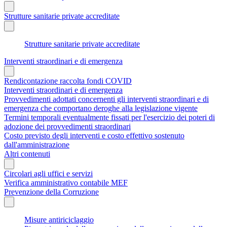
Strutture sanitarie private accreditate
Strutture sanitarie private accreditate
Interventi straordinari e di emergenza
Rendicontazione raccolta fondi COVID
Interventi straordinari e di emergenza
Provvedimenti adottati concernenti gli interventi straordinari e di
emergenza che comportano deroghe alla legislazione vigente
Termini temporali eventualmente fissati per l'esercizio dei poteri di
adozione dei provvedimenti straordinari
Costo previsto degli interventi e costo effettivo sostenuto
dall'amministrazione
Altri contenuti
Circolari agli uffici e servizi
Verifica amministrativo contabile MEF
Prevenzione della Corruzione
Misure antiriciclaggio