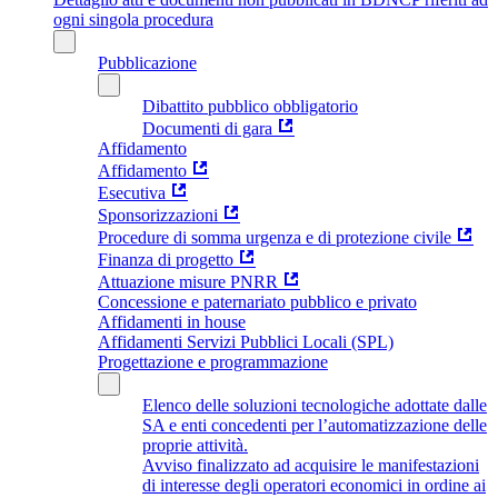
ogni singola procedura
Pubblicazione
Dibattito pubblico obbligatorio
Documenti di gara
Affidamento
Affidamento
Esecutiva
Sponsorizzazioni
Procedure di somma urgenza e di protezione civile
Finanza di progetto
Attuazione misure PNRR
Concessione e paternariato pubblico e privato
Affidamenti in house
Affidamenti Servizi Pubblici Locali (SPL)
Progettazione e programmazione
Elenco delle soluzioni tecnologiche adottate dalle
SA e enti concedenti per l’automatizzazione delle
proprie attività.
Avviso finalizzato ad acquisire le manifestazioni
di interesse degli operatori economici in ordine ai