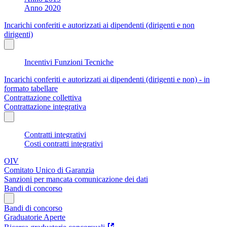
Anno 2020
Incarichi conferiti e autorizzati ai dipendenti (dirigenti e non
dirigenti)
Incentivi Funzioni Tecniche
Incarichi conferiti e autorizzati ai dipendenti (dirigenti e non) - in
formato tabellare
Contrattazione collettiva
Contrattazione integrativa
Contratti integrativi
Costi contratti integrativi
OIV
Comitato Unico di Garanzia
Sanzioni per mancata comunicazione dei dati
Bandi di concorso
Bandi di concorso
Graduatorie Aperte