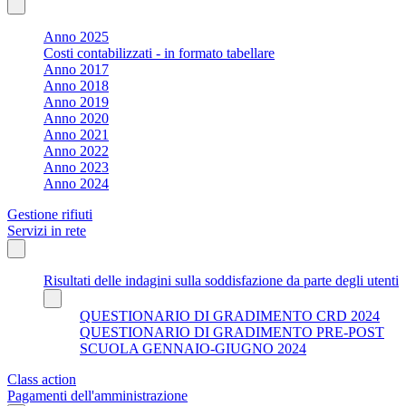
Anno 2025
Costi contabilizzati - in formato tabellare
Anno 2017
Anno 2018
Anno 2019
Anno 2020
Anno 2021
Anno 2022
Anno 2023
Anno 2024
Gestione rifiuti
Servizi in rete
Risultati delle indagini sulla soddisfazione da parte degli utenti
QUESTIONARIO DI GRADIMENTO CRD 2024
QUESTIONARIO DI GRADIMENTO PRE-POST
SCUOLA GENNAIO-GIUGNO 2024
Class action
Pagamenti dell'amministrazione