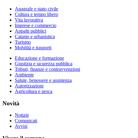
Anagrafe e stato civile
Cultura e tempo libero
Vita lavorativa
Imprese e commercio
Appalti pubblici
Catasto e urbanistica
Turismo
Mobilità e trasporti
Educazione e formazione
Giustizia e sicurezza pubblica
Tributi, finanze e contravvenzioni
Ambiente
Salute, benessere e assistenza
Autorizzazioni
Agricoltura e pesca
Novità
Notizie
Comunicati
Avvisi