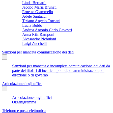
Linda Bernardi
Jacopo Maria Brunati
Ernesto Giammello
Adele Santucci
Tiziano Angelo Torriani
Lucia Buldo
Andrea Antonio Carlo Cavestri
Anna Rita Ramponi
Alessandro Nebuloni
Luigi Zucchelli
Sanzioni per mancata comunicazione dei dati
Sanzioni per mancata o incompleta comunicazione dei dati da
parte dei titolari di incarichi politici, di amministrazione, di
direzione o di governo
Articolazione degli uffici
Articolazione degli uffici
Organigramma
Telefono e posta elettronica