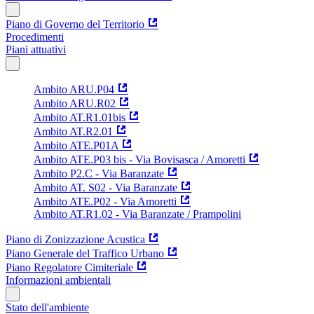
Piano di Governo del Territorio
Procedimenti
Piani attuativi
Ambito ARU.P04
Ambito ARU.R02
Ambito AT.R1.01bis
Ambito AT.R2.01
Ambito ATE.P01A
Ambito ATE.P03 bis - Via Bovisasca / Amoretti
Ambito P2.C - Via Baranzate
Ambito AT. S02 - Via Baranzate
Ambito ATE.P02 - Via Amoretti
Ambito AT.R1.02 - Via Baranzate / Prampolini
Piano di Zonizzazione Acustica
Piano Generale del Traffico Urbano
Piano Regolatore Cimiteriale
Informazioni ambientali
Stato dell'ambiente