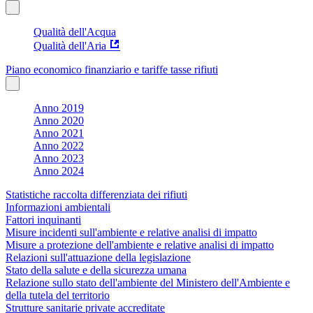
Qualità dell'Acqua
Qualità dell'Aria
Piano economico finanziario e tariffe tasse rifiuti
Anno 2019
Anno 2020
Anno 2021
Anno 2022
Anno 2023
Anno 2024
Statistiche raccolta differenziata dei rifiuti
Informazioni ambientali
Fattori inquinanti
Misure incidenti sull'ambiente e relative analisi di impatto
Misure a protezione dell'ambiente e relative analisi di impatto
Relazioni sull'attuazione della legislazione
Stato della salute e della sicurezza umana
Relazione sullo stato dell'ambiente del Ministero dell'Ambiente e
della tutela del territorio
Strutture sanitarie private accreditate