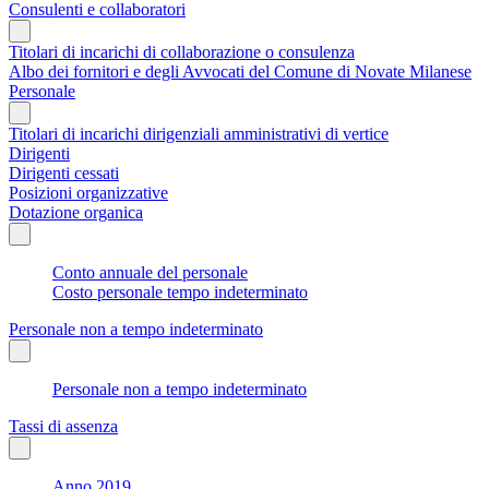
Consulenti e collaboratori
Titolari di incarichi di collaborazione o consulenza
Albo dei fornitori e degli Avvocati del Comune di Novate Milanese
Personale
Titolari di incarichi dirigenziali amministrativi di vertice
Dirigenti
Dirigenti cessati
Posizioni organizzative
Dotazione organica
Conto annuale del personale
Costo personale tempo indeterminato
Personale non a tempo indeterminato
Personale non a tempo indeterminato
Tassi di assenza
Anno 2019