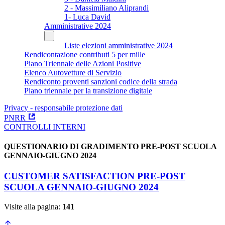
2 - Massimiliano Aliprandi
1- Luca David
Amministrative 2024
Liste elezioni amministrative 2024
Rendicontazione contributi 5 per mille
Piano Triennale delle Azioni Positive
Elenco Autovetture di Servizio
Rendiconto proventi sanzioni codice della strada
Piano triennale per la transizione digitale
Privacy - responsabile protezione dati
PNRR
CONTROLLI INTERNI
QUESTIONARIO DI GRADIMENTO PRE-POST SCUOLA
GENNAIO-GIUGNO 2024
CUSTOMER SATISFACTION PRE-POST
SCUOLA GENNAIO-GIUGNO 2024
Visite alla pagina:
141