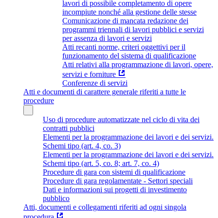
lavori di possibile completamento di opere
incompiute nonché alla gestione delle stesse
Comunicazione di mancata redazione dei
programmi triennali di lavori pubblici e servizi
per assenza di lavori e servizi
Atti recanti norme, criteri oggettivi per il
funzionamento del sistema di qualificazione
Atti relativi alla programmazione di lavori, opere,
servizi e forniture
Conferenze di servizi
Atti e documenti di carattere generale riferiti a tutte le
procedure
Uso di procedure automatizzate nel ciclo di vita dei
contratti pubblici
Elementi per la programmazione dei lavori e dei servizi.
Schemi tipo (art. 4, co. 3)
Elementi per la programmazione dei lavori e dei servizi.
Schemi tipo (art. 5, co. 8; art. 7, co. 4)
Procedure di gara con sistemi di qualificazione
Procedure di gara regolamentate - Settori speciali
Dati e informazioni sui progetti di investimento
pubblico
Atti, documenti e collegamenti riferiti ad ogni singola
procedura