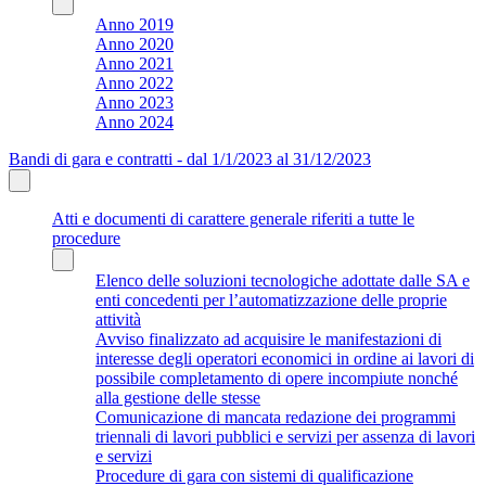
Anno 2019
Anno 2020
Anno 2021
Anno 2022
Anno 2023
Anno 2024
Bandi di gara e contratti - dal 1/1/2023 al 31/12/2023
Atti e documenti di carattere generale riferiti a tutte le
procedure
Elenco delle soluzioni tecnologiche adottate dalle SA e
enti concedenti per l’automatizzazione delle proprie
attività
Avviso finalizzato ad acquisire le manifestazioni di
interesse degli operatori economici in ordine ai lavori di
possibile completamento di opere incompiute nonché
alla gestione delle stesse
Comunicazione di mancata redazione dei programmi
triennali di lavori pubblici e servizi per assenza di lavori
e servizi
Procedure di gara con sistemi di qualificazione