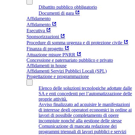
Dibattito pubblico obbligatorio
Documenti di gara
Affidamento
Affidamento
Esecutiva
Sponsorizzazioni
Procedure di somma urgenza e di protezione civile
Finanza di progetto
Attuazione misure PNRR
Concessione e paternariato pubblico e privato
Affidamenti in house
Affidamenti Servizi Pubblici Locali (SPL)
Progettazione e programmazione
Elenco delle soluzioni tecnologiche adottate dalle
SA e enti concedenti per l’automatizzazione delle
proprie attività.
Avviso finalizzato ad acquisire le manifestazioni
di interesse degli operatori economici in ordine ai
lavori di possibile completamento di opere
incompiute nonché alla gestione delle stesse
Comunicazione di mancata redazione dei
programmi triennali di lavori pubblici e servizi