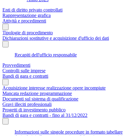
Enti di diritto privato controllati
Rappresentazione grafica
Attività e procedimenti
Tipologie di procedimento
Dichiarazioni sostitutive e acquisizione d'ufficio dei dati
Recapiti dell'ufficio responsabile
Provvedimenti
Controlli sulle imprese
Bandi di gara e contratti
Acquisizione interesse realizzazione opere incompiute
Mancata redazione programmazione
Documenti sul sistema di qualificazione
Gravi illeciti professionali
Progetti di investimento pubblico
Bandi di gara e contratti - fino al 31/12/2022
Informazioni sulle singole procedure in formato tabellare