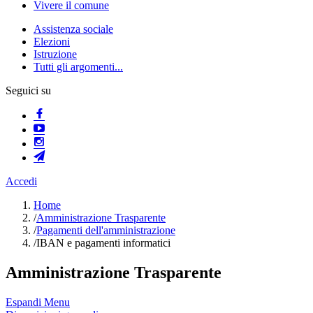
Vivere il comune
Assistenza sociale
Elezioni
Istruzione
Tutti gli argomenti...
Seguici su
Accedi
Home
/
Amministrazione Trasparente
/
Pagamenti dell'amministrazione
/
IBAN e pagamenti informatici
Amministrazione Trasparente
Espandi Menu