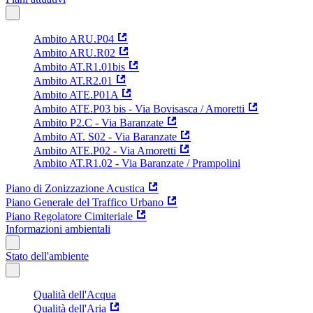
Ambito ARU.P04
Ambito ARU.R02
Ambito AT.R1.01bis
Ambito AT.R2.01
Ambito ATE.P01A
Ambito ATE.P03 bis - Via Bovisasca / Amoretti
Ambito P2.C - Via Baranzate
Ambito AT. S02 - Via Baranzate
Ambito ATE.P02 - Via Amoretti
Ambito AT.R1.02 - Via Baranzate / Prampolini
Piano di Zonizzazione Acustica
Piano Generale del Traffico Urbano
Piano Regolatore Cimiteriale
Informazioni ambientali
Stato dell'ambiente
Qualità dell'Acqua
Qualità dell'Aria