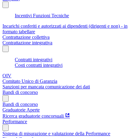
Incentivi Funzioni Tecniche
Incarichi conferiti e autorizzati ai dipendenti (dirigenti e non) - in
formato tabellare
Contrattazione collettiva
Contrattazione integrativa
Contratti integrativi
Costi contratti integrativi
OIV
Comitato Unico di Garanzia
Sanzioni per mancata comunicazione dei dati
Bandi di concorso
Bandi di concorso
Graduatorie Aperte
Ricerca graduatorie concorsuali
Performance
Sistema di misurazione e valutazione della Performance