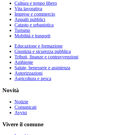
Cultura e tempo libero
Vita lavorativa
Imprese e commercio
Appalti pubblici
Catasto e urbanistica
Turismo
Mobilità e trasporti
Educazione e formazione
Giustizia e sicurezza pubblica
Tributi, finanze e contravvenzioni
Ambiente
Salute, benessere e assistenza
Autorizzazioni
Agricoltura e pesca
Novità
Notizie
Comunicati
Avvisi
Vivere il comune