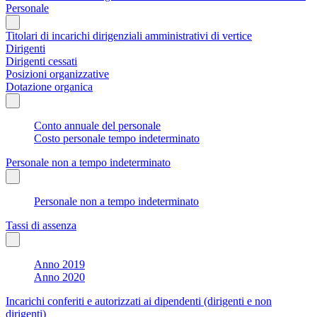
Personale
Titolari di incarichi dirigenziali amministrativi di vertice
Dirigenti
Dirigenti cessati
Posizioni organizzative
Dotazione organica
Conto annuale del personale
Costo personale tempo indeterminato
Personale non a tempo indeterminato
Personale non a tempo indeterminato
Tassi di assenza
Anno 2019
Anno 2020
Incarichi conferiti e autorizzati ai dipendenti (dirigenti e non
dirigenti)