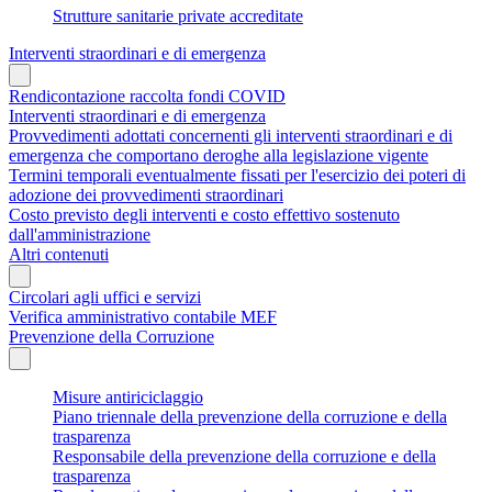
Strutture sanitarie private accreditate
Interventi straordinari e di emergenza
Rendicontazione raccolta fondi COVID
Interventi straordinari e di emergenza
Provvedimenti adottati concernenti gli interventi straordinari e di
emergenza che comportano deroghe alla legislazione vigente
Termini temporali eventualmente fissati per l'esercizio dei poteri di
adozione dei provvedimenti straordinari
Costo previsto degli interventi e costo effettivo sostenuto
dall'amministrazione
Altri contenuti
Circolari agli uffici e servizi
Verifica amministrativo contabile MEF
Prevenzione della Corruzione
Misure antiriciclaggio
Piano triennale della prevenzione della corruzione e della
trasparenza
Responsabile della prevenzione della corruzione e della
trasparenza