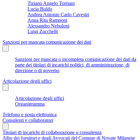
Tiziano Angelo Torriani
Lucia Buldo
Andrea Antonio Carlo Cavestri
Anna Rita Ramponi
Alessandro Nebuloni
Luigi Zucchelli
Sanzioni per mancata comunicazione dei dati
Sanzioni per mancata o incompleta comunicazione dei dati da
parte dei titolari di incarichi politici, di amministrazione, di
direzione o di governo
Articolazione degli uffici
Articolazione degli uffici
Organigramma
Telefono e posta elettronica
Consulenti e collaboratori
Titolari di incarichi di collaborazione o consulenza
Albo dei fornitori e degli Avvocati del Comune di Novate Milanese