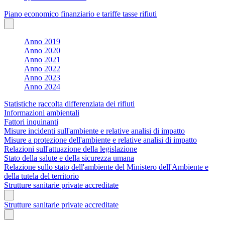
Piano economico finanziario e tariffe tasse rifiuti
Anno 2019
Anno 2020
Anno 2021
Anno 2022
Anno 2023
Anno 2024
Statistiche raccolta differenziata dei rifiuti
Informazioni ambientali
Fattori inquinanti
Misure incidenti sull'ambiente e relative analisi di impatto
Misure a protezione dell'ambiente e relative analisi di impatto
Relazioni sull'attuazione della legislazione
Stato della salute e della sicurezza umana
Relazione sullo stato dell'ambiente del Ministero dell'Ambiente e
della tutela del territorio
Strutture sanitarie private accreditate
Strutture sanitarie private accreditate