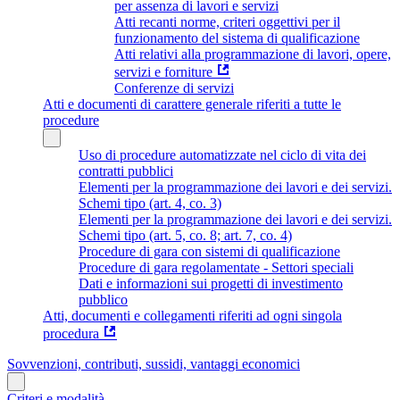
per assenza di lavori e servizi
Atti recanti norme, criteri oggettivi per il
funzionamento del sistema di qualificazione
Atti relativi alla programmazione di lavori, opere,
servizi e forniture
Conferenze di servizi
Atti e documenti di carattere generale riferiti a tutte le
procedure
Uso di procedure automatizzate nel ciclo di vita dei
contratti pubblici
Elementi per la programmazione dei lavori e dei servizi.
Schemi tipo (art. 4, co. 3)
Elementi per la programmazione dei lavori e dei servizi.
Schemi tipo (art. 5, co. 8; art. 7, co. 4)
Procedure di gara con sistemi di qualificazione
Procedure di gara regolamentate - Settori speciali
Dati e informazioni sui progetti di investimento
pubblico
Atti, documenti e collegamenti riferiti ad ogni singola
procedura
Sovvenzioni, contributi, sussidi, vantaggi economici
Criteri e modalità