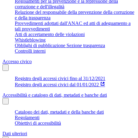
Regolamenti per la prevenzione e la repressione della
corruzione e dell'illegalità
Relazione del responsabile della prevenzione della corruzione
e della trasparenza
Provvedimenti adottati dall'ANAC ed atti di adeguamento a
tali provvedimenti
Atti di accertamento delle violazioni
Whistleblowing
Obblighi di pubblicazione Sezione trasparenza
Controlli interni
Accesso civico
Registro degli accessi civici fino al 31/12/2021
Registro degli accessi civici dal 01/01/2022
Accessibilità e catalogo di dati, metadati e banche dati
Catalogo dei dati, metadati e della banche dati
Regolamenti
Obiettivi di accessibilità
Dati ulteriori