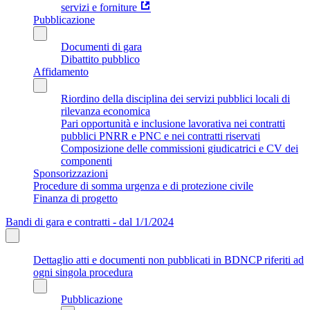
servizi e forniture
Pubblicazione
Documenti di gara
Dibattito pubblico
Affidamento
Riordino della disciplina dei servizi pubblici locali di
rilevanza economica
Pari opportunità e inclusione lavorativa nei contratti
pubblici PNRR e PNC e nei contratti riservati
Composizione delle commissioni giudicatrici e CV dei
componenti
Sponsorizzazioni
Procedure di somma urgenza e di protezione civile
Finanza di progetto
Bandi di gara e contratti - dal 1/1/2024
Dettaglio atti e documenti non pubblicati in BDNCP riferiti ad
ogni singola procedura
Pubblicazione