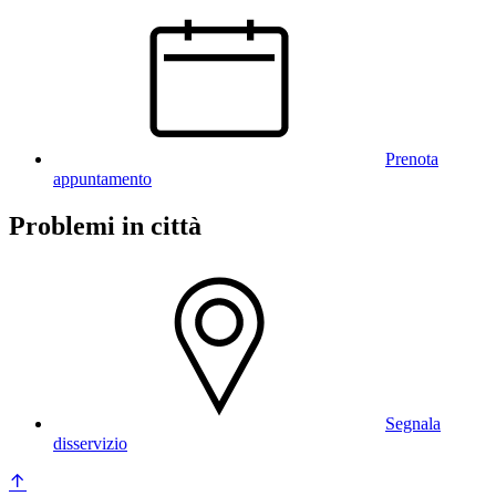
Prenota
appuntamento
Problemi in città
Segnala
disservizio