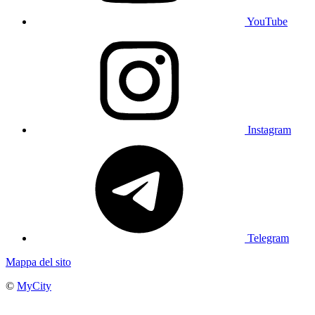
YouTube
Instagram
Telegram
Mappa del sito
©
MyCity