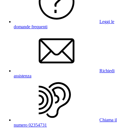
Leggi le
domande frequenti
Richiedi
assistenza
Chiama il
numero 02354731