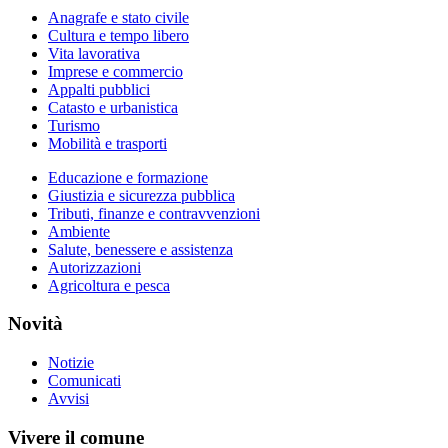
Anagrafe e stato civile
Cultura e tempo libero
Vita lavorativa
Imprese e commercio
Appalti pubblici
Catasto e urbanistica
Turismo
Mobilità e trasporti
Educazione e formazione
Giustizia e sicurezza pubblica
Tributi, finanze e contravvenzioni
Ambiente
Salute, benessere e assistenza
Autorizzazioni
Agricoltura e pesca
Novità
Notizie
Comunicati
Avvisi
Vivere il comune