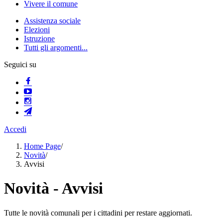
Vivere il comune
Assistenza sociale
Elezioni
Istruzione
Tutti gli argomenti...
Seguici su
Accedi
Home Page
/
Novità
/
Avvisi
Novità - Avvisi
Tutte le novità comunali per i cittadini per restare aggiornati.