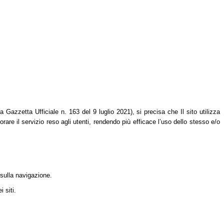
azzetta Ufficiale n. 163 del 9 luglio 2021), si precisa che Il sito utilizza
orare il servizio reso agli utenti, rendendo più efficace l’uso dello stesso e/o
 sulla navigazione.
 siti.