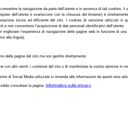
nsentire la navigazione da parte dell’utente e in assenza di tali cookies, il
er dell’utente e svaniscono con la chiusura del browser) è strettamente lim
orazione sicura ed efficiente del sito. I cookies di sessione utilizzati in 
ti e non consentono l’acquisizione di dati personali identificativi dell’utente;
migliorare l’esperienza di navigazione delle pagine web in funzione di una seri
ve alla lingua);
erno delle pagine del sito ma non gestite direttamente:
 con altri utenti, i contenuti del sito o di manifestare la vostra opinione i
aforme di Social Media utilizzate si rimanda alle informazioni da questi rese attr
Informativa sulla privacy
ssibile consultare la pagina: