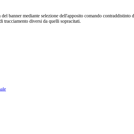
sura del banner mediante selezione dell'apposito comando contraddistinto 
i tracciamento diversi da quelli sopracitati.
nale