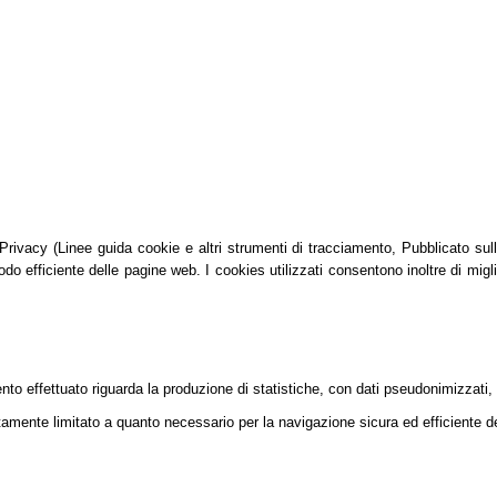
vacy (Linee guida cookie e altri strumenti di tracciamento, Pubblicato sulla G
do efficiente delle pagine web. I cookies utilizzati consentono inoltre di migli
mento effettuato riguarda la produzione di statistiche, con dati pseudonimizzati,
tamente limitato a quanto necessario per la navigazione sicura ed efficiente dei