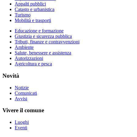
Appalti pubblici
Catasto e urbanistica
Turismo
Mobilità e trasporti
Educazione e formazione
Giustizia e sicurezza pubblica
Tributi, finanze e contravvenzioni
Ambiente
Salute, benessere e assistenza
Autorizzazioni
Agricoltura e pesca
Novità
Notizie
Comunicati
Avvisi
Vivere il comune
Luoghi
Eventi