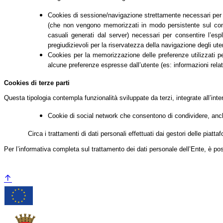
Cookies di sessione/navigazione strettamente necessari per co
(che non vengono memorizzati in modo persistente sul comput
casuali generati dal server) necessari per consentire l’espl
pregiudizievoli per la riservatezza della navigazione degli uten
Cookies per la memorizzazione delle preferenze utilizzati per 
alcune preferenze espresse dall’utente (es: informazioni relati
Cookies di terze parti
Questa tipologia contempla funzionalità sviluppate da terzi, integrate all’int
Cookie di social network che consentono di condividere, anche
Circa i trattamenti di dati personali effettuati dai gestori delle piatt
Per l’informativa completa sul trattamento dei dati personale dell’Ente, è po