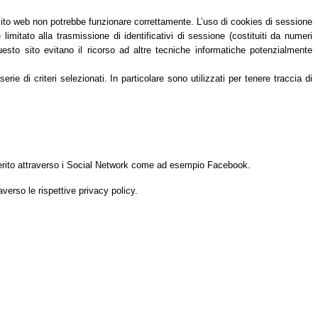
 sito web non potrebbe funzionare correttamente. L’uso di cookies di sessione
itato alla trasmissione di identificativi di sessione (costituiti da numeri
questo sito evitano il ricorso ad altre tecniche informatiche potenzialmente
e di criteri selezionati. In particolare sono utilizzati per tenere traccia di
n merito attraverso i Social Network come ad esempio Facebook.
averso le rispettive privacy policy.