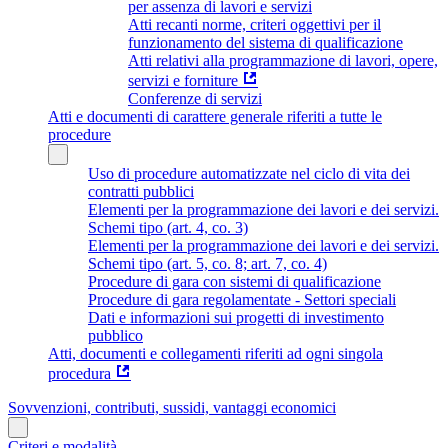
per assenza di lavori e servizi
Atti recanti norme, criteri oggettivi per il
funzionamento del sistema di qualificazione
Atti relativi alla programmazione di lavori, opere,
servizi e forniture
Conferenze di servizi
Atti e documenti di carattere generale riferiti a tutte le
procedure
Uso di procedure automatizzate nel ciclo di vita dei
contratti pubblici
Elementi per la programmazione dei lavori e dei servizi.
Schemi tipo (art. 4, co. 3)
Elementi per la programmazione dei lavori e dei servizi.
Schemi tipo (art. 5, co. 8; art. 7, co. 4)
Procedure di gara con sistemi di qualificazione
Procedure di gara regolamentate - Settori speciali
Dati e informazioni sui progetti di investimento
pubblico
Atti, documenti e collegamenti riferiti ad ogni singola
procedura
Sovvenzioni, contributi, sussidi, vantaggi economici
Criteri e modalità