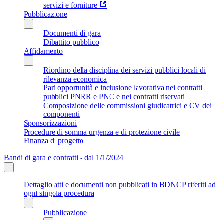
servizi e forniture
Pubblicazione
Documenti di gara
Dibattito pubblico
Affidamento
Riordino della disciplina dei servizi pubblici locali di
rilevanza economica
Pari opportunità e inclusione lavorativa nei contratti
pubblici PNRR e PNC e nei contratti riservati
Composizione delle commissioni giudicatrici e CV dei
componenti
Sponsorizzazioni
Procedure di somma urgenza e di protezione civile
Finanza di progetto
Bandi di gara e contratti - dal 1/1/2024
Dettaglio atti e documenti non pubblicati in BDNCP riferiti ad
ogni singola procedura
Pubblicazione