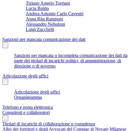
Tiziano Angelo Torriani
Lucia Buldo
Andrea Antonio Carlo Cavestri
Anna Rita Ramponi
Alessandro Nebuloni
Luigi Zucchelli
Sanzioni per mancata comunicazione dei dati
Sanzioni per mancata o incompleta comunicazione dei dati da
parte dei titolari di incarichi politici, di amministrazione, di
direzione o di governo
Articolazione degli uffici
Articolazione degli uffici
Organigramma
Telefono e posta elettronica
Consulenti e collaboratori
Titolari di incarichi di collaborazione o consulenza
Albo dei fornitori e degli Avvocati del Comune di Novate Milanese