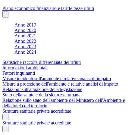
Piano economico finanziario e tariffe tasse rifiuti
Anno 2019
Anno 2020
Anno 2021
Anno 2022
Anno 2023
Anno 2024
Statistiche raccolta differenziata dei rifiuti
Informazioni ambientali
Fattori inquinanti
Misure incidenti sull'ambiente e relative analisi di impatto
Misure a protezione dell'ambiente e relative analisi di impatto
Relazioni sull'attuazione della legislazione
Stato della salute e della sicurezza umana
Relazione sullo stato dell'ambiente del Ministero dell'Ambiente e
della tutela del territorio
Strutture sanitarie private accreditate
Strutture sanitarie private accreditate