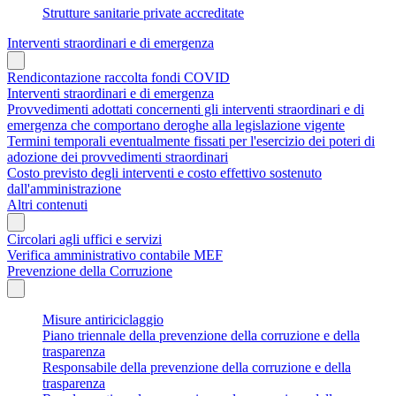
Strutture sanitarie private accreditate
Interventi straordinari e di emergenza
Rendicontazione raccolta fondi COVID
Interventi straordinari e di emergenza
Provvedimenti adottati concernenti gli interventi straordinari e di
emergenza che comportano deroghe alla legislazione vigente
Termini temporali eventualmente fissati per l'esercizio dei poteri di
adozione dei provvedimenti straordinari
Costo previsto degli interventi e costo effettivo sostenuto
dall'amministrazione
Altri contenuti
Circolari agli uffici e servizi
Verifica amministrativo contabile MEF
Prevenzione della Corruzione
Misure antiriciclaggio
Piano triennale della prevenzione della corruzione e della
trasparenza
Responsabile della prevenzione della corruzione e della
trasparenza