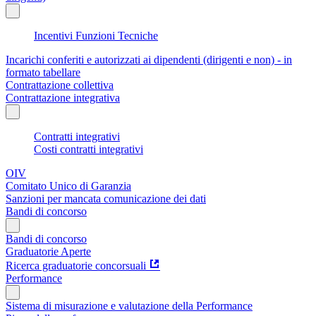
Incentivi Funzioni Tecniche
Incarichi conferiti e autorizzati ai dipendenti (dirigenti e non) - in
formato tabellare
Contrattazione collettiva
Contrattazione integrativa
Contratti integrativi
Costi contratti integrativi
OIV
Comitato Unico di Garanzia
Sanzioni per mancata comunicazione dei dati
Bandi di concorso
Bandi di concorso
Graduatorie Aperte
Ricerca graduatorie concorsuali
Performance
Sistema di misurazione e valutazione della Performance