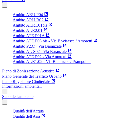
Ambito ARU.P04
Ambito ARU.R02
Ambito AT.R1.01bis
Ambito AT.R2.01
Ambito ATE.P01A
Ambito ATE.P03 bis - Via Bovisasca / Amoretti
Ambito P2.C - Via Baranzate
Ambito AT. S02 - Via Baranzate
Ambito ATE.P02 - Via Amoretti
Ambito AT.R1.02 - Via Baranzate / Prampolini
Piano di Zonizzazione Acustica
Piano Generale del Traffico Urbano
Piano Regolatore Cimiteriale
Informazioni ambientali
Stato dell'ambiente
Qualità dell'Acqua
Qualità dell'Aria