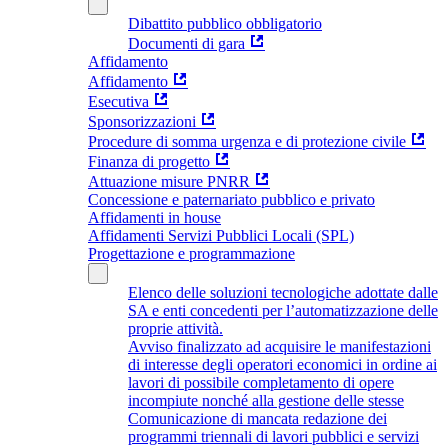
Dibattito pubblico obbligatorio
Documenti di gara
Affidamento
Affidamento
Esecutiva
Sponsorizzazioni
Procedure di somma urgenza e di protezione civile
Finanza di progetto
Attuazione misure PNRR
Concessione e paternariato pubblico e privato
Affidamenti in house
Affidamenti Servizi Pubblici Locali (SPL)
Progettazione e programmazione
Elenco delle soluzioni tecnologiche adottate dalle
SA e enti concedenti per l’automatizzazione delle
proprie attività.
Avviso finalizzato ad acquisire le manifestazioni
di interesse degli operatori economici in ordine ai
lavori di possibile completamento di opere
incompiute nonché alla gestione delle stesse
Comunicazione di mancata redazione dei
programmi triennali di lavori pubblici e servizi