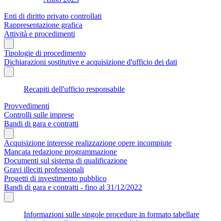
Enti di diritto privato controllati
Rappresentazione grafica
Attività e procedimenti
Tipologie di procedimento
Dichiarazioni sostitutive e acquisizione d'ufficio dei dati
Recapiti dell'ufficio responsabile
Provvedimenti
Controlli sulle imprese
Bandi di gara e contratti
Acquisizione interesse realizzazione opere incompiute
Mancata redazione programmazione
Documenti sul sistema di qualificazione
Gravi illeciti professionali
Progetti di investimento pubblico
Bandi di gara e contratti - fino al 31/12/2022
Informazioni sulle singole procedure in formato tabellare