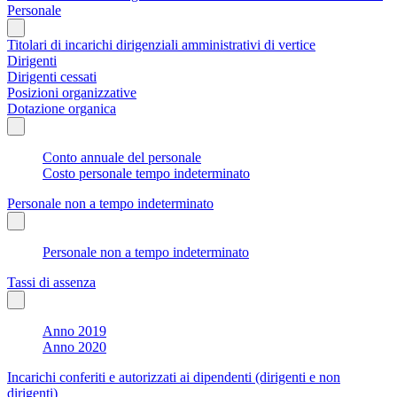
Personale
Titolari di incarichi dirigenziali amministrativi di vertice
Dirigenti
Dirigenti cessati
Posizioni organizzative
Dotazione organica
Conto annuale del personale
Costo personale tempo indeterminato
Personale non a tempo indeterminato
Personale non a tempo indeterminato
Tassi di assenza
Anno 2019
Anno 2020
Incarichi conferiti e autorizzati ai dipendenti (dirigenti e non
dirigenti)