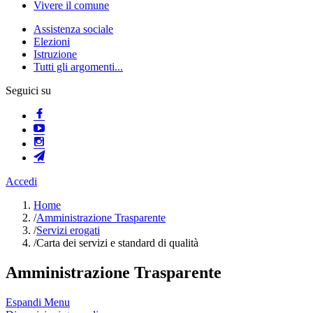
Vivere il comune
Assistenza sociale
Elezioni
Istruzione
Tutti gli argomenti...
Seguici su
Accedi
Home
/
Amministrazione Trasparente
/
Servizi erogati
/
Carta dei servizi e standard di qualità
Amministrazione Trasparente
Espandi Menu