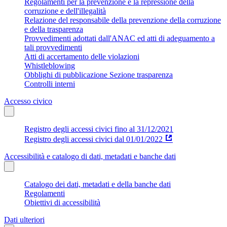
Regolamenti per la prevenzione e la repressione della
corruzione e dell'illegalità
Relazione del responsabile della prevenzione della corruzione
e della trasparenza
Provvedimenti adottati dall'ANAC ed atti di adeguamento a
tali provvedimenti
Atti di accertamento delle violazioni
Whistleblowing
Obblighi di pubblicazione Sezione trasparenza
Controlli interni
Accesso civico
Registro degli accessi civici fino al 31/12/2021
Registro degli accessi civici dal 01/01/2022
Accessibilità e catalogo di dati, metadati e banche dati
Catalogo dei dati, metadati e della banche dati
Regolamenti
Obiettivi di accessibilità
Dati ulteriori