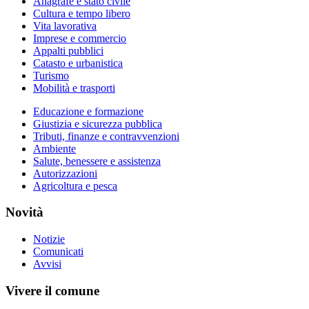
Anagrafe e stato civile
Cultura e tempo libero
Vita lavorativa
Imprese e commercio
Appalti pubblici
Catasto e urbanistica
Turismo
Mobilità e trasporti
Educazione e formazione
Giustizia e sicurezza pubblica
Tributi, finanze e contravvenzioni
Ambiente
Salute, benessere e assistenza
Autorizzazioni
Agricoltura e pesca
Novità
Notizie
Comunicati
Avvisi
Vivere il comune