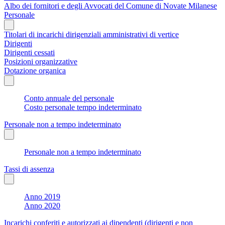
Albo dei fornitori e degli Avvocati del Comune di Novate Milanese
Personale
Titolari di incarichi dirigenziali amministrativi di vertice
Dirigenti
Dirigenti cessati
Posizioni organizzative
Dotazione organica
Conto annuale del personale
Costo personale tempo indeterminato
Personale non a tempo indeterminato
Personale non a tempo indeterminato
Tassi di assenza
Anno 2019
Anno 2020
Incarichi conferiti e autorizzati ai dipendenti (dirigenti e non