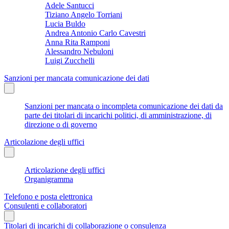
Adele Santucci
Tiziano Angelo Torriani
Lucia Buldo
Andrea Antonio Carlo Cavestri
Anna Rita Ramponi
Alessandro Nebuloni
Luigi Zucchelli
Sanzioni per mancata comunicazione dei dati
Sanzioni per mancata o incompleta comunicazione dei dati da
parte dei titolari di incarichi politici, di amministrazione, di
direzione o di governo
Articolazione degli uffici
Articolazione degli uffici
Organigramma
Telefono e posta elettronica
Consulenti e collaboratori
Titolari di incarichi di collaborazione o consulenza