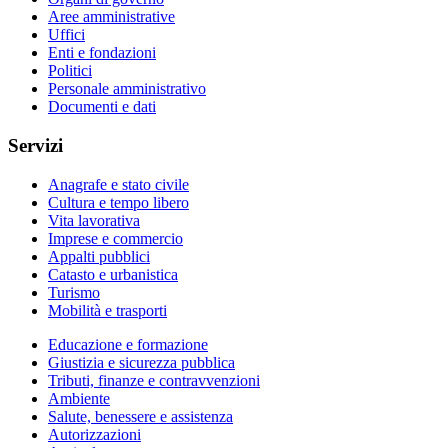
Aree amministrative
Uffici
Enti e fondazioni
Politici
Personale amministrativo
Documenti e dati
Servizi
Anagrafe e stato civile
Cultura e tempo libero
Vita lavorativa
Imprese e commercio
Appalti pubblici
Catasto e urbanistica
Turismo
Mobilità e trasporti
Educazione e formazione
Giustizia e sicurezza pubblica
Tributi, finanze e contravvenzioni
Ambiente
Salute, benessere e assistenza
Autorizzazioni