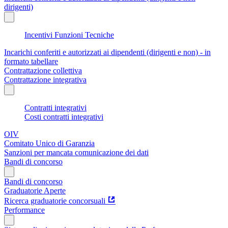
dirigenti)
Incentivi Funzioni Tecniche
Incarichi conferiti e autorizzati ai dipendenti (dirigenti e non) - in
formato tabellare
Contrattazione collettiva
Contrattazione integrativa
Contratti integrativi
Costi contratti integrativi
OIV
Comitato Unico di Garanzia
Sanzioni per mancata comunicazione dei dati
Bandi di concorso
Bandi di concorso
Graduatorie Aperte
Ricerca graduatorie concorsuali
Performance