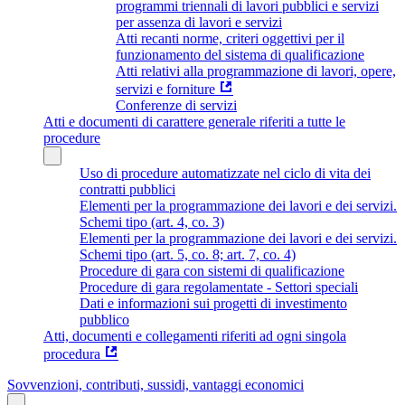
programmi triennali di lavori pubblici e servizi
per assenza di lavori e servizi
Atti recanti norme, criteri oggettivi per il
funzionamento del sistema di qualificazione
Atti relativi alla programmazione di lavori, opere,
servizi e forniture
Conferenze di servizi
Atti e documenti di carattere generale riferiti a tutte le
procedure
Uso di procedure automatizzate nel ciclo di vita dei
contratti pubblici
Elementi per la programmazione dei lavori e dei servizi.
Schemi tipo (art. 4, co. 3)
Elementi per la programmazione dei lavori e dei servizi.
Schemi tipo (art. 5, co. 8; art. 7, co. 4)
Procedure di gara con sistemi di qualificazione
Procedure di gara regolamentate - Settori speciali
Dati e informazioni sui progetti di investimento
pubblico
Atti, documenti e collegamenti riferiti ad ogni singola
procedura
Sovvenzioni, contributi, sussidi, vantaggi economici