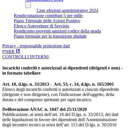
Liste elezioni amministrative 2024
Rendicontazione contributi 5 per mille
Piano Triennale delle Azioni Positive
Elenco Autovetture di Servizio
Rendiconto proventi sanzioni codice della strada
Piano triennale per la transizione digitale
Privacy - responsabile protezione dati
PNRR
CONTROLLI INTERNI
Incarichi conferiti e autorizzati ai dipendenti (dirigenti e non) -
in formato tabellare
Art. 18, d.lgs. n. 33/2013 - Art. 53, c. 14, d.lgs. n. 165/2001
Elenco degli incarichi conferiti o autorizzati a ciascun dipendente
(dirigente e non dirigente), con l'indicazione dell'oggetto, della
durata e del compenso spettante per ogni incarico.
Deliberazione ANAC n. 1047 del 25/11/2020
Pubblicazione, ai sensi dell’art. 18 del D.lgs. n. 33/2013, dei dati
delle liquidazioni in favore dei dipendenti dell’Amministrazione
degli incentivi tecnici ai sensi dell’art. 113 del D.lgs. n. 50/2016