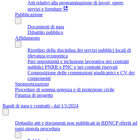
Atti relativi alla programmazione di lavori, opere,
servizi e forniture
Pubblicazione
Documenti di gara
Dibattito pubblico
Affidamento
Riordino della disciplina dei servizi pubblici locali di
rilevanza economica
Pari opportunità e inclusione lavorativa nei contratti
pubblici PNRR e PNC e nei contratti riservati
Composizione delle commissioni giudicatrici e CV dei
componenti
Sponsorizzazioni
Procedure di somma urgenza e di protezione civile
Finanza di progetto
Bandi di gara e contratti - dal 1/1/2024
Dettaglio atti e documenti non pubblicati in BDNCP riferiti ad
ogni singola procedura