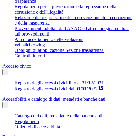
trasparenza
Regolamenti per la prevenzione e la repressione della
corruzione e dell'illegalità
Relazione del responsabile della prevenzione della corruzione
e della trasparenza
Provvedimenti adottati dall'ANAC ed atti di adeguamento a
tali provvedimenti
Atti di accertamento delle violazioni
Whistleblowing
Obblighi di pubblicazione Sezione trasparenza
Controlli interni
Accesso civico
Registro degli accessi civici fino al 31/12/2021
Registro degli accessi civici dal 01/01/2022
Accessibilità e catalogo di dati, metadati e banche dati
Catalogo dei dati, metadati e della banche dati
Regolamenti
Obiettivi di accessibilità