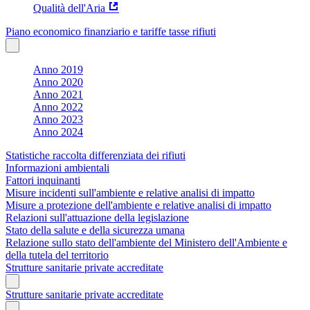
Qualità dell'Aria
Piano economico finanziario e tariffe tasse rifiuti
Anno 2019
Anno 2020
Anno 2021
Anno 2022
Anno 2023
Anno 2024
Statistiche raccolta differenziata dei rifiuti
Informazioni ambientali
Fattori inquinanti
Misure incidenti sull'ambiente e relative analisi di impatto
Misure a protezione dell'ambiente e relative analisi di impatto
Relazioni sull'attuazione della legislazione
Stato della salute e della sicurezza umana
Relazione sullo stato dell'ambiente del Ministero dell'Ambiente e
della tutela del territorio
Strutture sanitarie private accreditate
Strutture sanitarie private accreditate