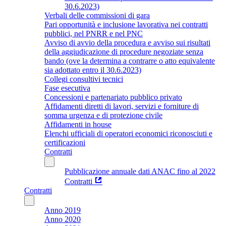
30.6.2023)
Verbali delle commissioni di gara
Pari opportunità e inclusione lavorativa nei contratti
pubblici, nel PNRR e nel PNC
Avviso di avvio della procedura e avviso sui risultati
della aggiudicazione di procedure negoziate senza
bando (ove la determina a contrarre o atto equivalente
sia adottato entro il 30.6.2023)
Collegi consultivi tecnici
Fase esecutiva
Concessioni e partenariato pubblico privato
Affidamenti diretti di lavori, servizi e forniture di
somma urgenza e di protezione civile
Affidamenti in house
Elenchi ufficiali di operatori economici riconosciuti e
certificazioni
Contratti
Pubblicazione annuale dati ANAC fino al 2022
Contratti
Contratti
Anno 2019
Anno 2020