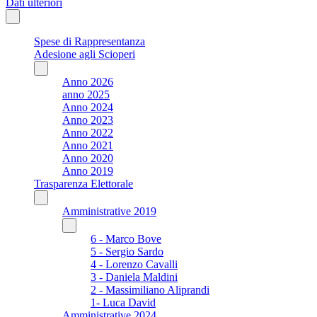
Dati ulteriori
Spese di Rappresentanza
Adesione agli Scioperi
Anno 2026
anno 2025
Anno 2024
Anno 2023
Anno 2022
Anno 2021
Anno 2020
Anno 2019
Trasparenza Elettorale
Amministrative 2019
6 - Marco Bove
5 - Sergio Sardo
4 - Lorenzo Cavalli
3 - Daniela Maldini
2 - Massimiliano Aliprandi
1- Luca David
Amministrative 2024