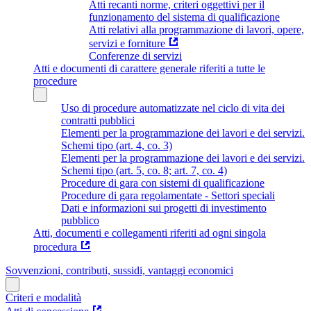
Atti recanti norme, criteri oggettivi per il
funzionamento del sistema di qualificazione
Atti relativi alla programmazione di lavori, opere,
servizi e forniture
Conferenze di servizi
Atti e documenti di carattere generale riferiti a tutte le
procedure
Uso di procedure automatizzate nel ciclo di vita dei
contratti pubblici
Elementi per la programmazione dei lavori e dei servizi.
Schemi tipo (art. 4, co. 3)
Elementi per la programmazione dei lavori e dei servizi.
Schemi tipo (art. 5, co. 8; art. 7, co. 4)
Procedure di gara con sistemi di qualificazione
Procedure di gara regolamentate - Settori speciali
Dati e informazioni sui progetti di investimento
pubblico
Atti, documenti e collegamenti riferiti ad ogni singola
procedura
Sovvenzioni, contributi, sussidi, vantaggi economici
Criteri e modalità