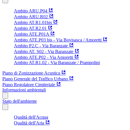
Ambito ARU.P04
Ambito ARU.R02
Ambito AT.R1.01bis
Ambito AT.R2.01
Ambito ATE.P01A
Ambito ATE.P03 bis - Via Bovisasca / Amoretti
Ambito P2.C - Via Baranzate
Ambito AT. S02 - Via Baranzate
Ambito ATE.P02 - Via Amoretti
Ambito AT.R1.02 - Via Baranzate / Prampolini
Piano di Zonizzazione Acustica
Piano Generale del Traffico Urbano
Piano Regolatore Cimiteriale
Informazioni ambientali
Stato dell'ambiente
Qualità dell'Acqua
Qualità dell'Aria