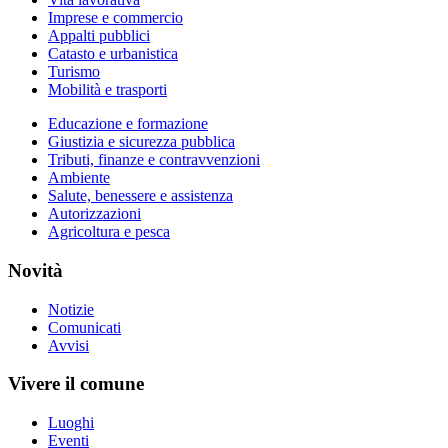
Imprese e commercio
Appalti pubblici
Catasto e urbanistica
Turismo
Mobilità e trasporti
Educazione e formazione
Giustizia e sicurezza pubblica
Tributi, finanze e contravvenzioni
Ambiente
Salute, benessere e assistenza
Autorizzazioni
Agricoltura e pesca
Novità
Notizie
Comunicati
Avvisi
Vivere il comune
Luoghi
Eventi