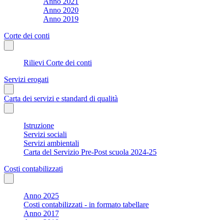
Anno 2021
Anno 2020
Anno 2019
Corte dei conti
Rilievi Corte dei conti
Servizi erogati
Carta dei servizi e standard di qualità
Istruzione
Servizi sociali
Servizi ambientali
Carta del Servizio Pre-Post scuola 2024-25
Costi contabilizzati
Anno 2025
Costi contabilizzati - in formato tabellare
Anno 2017