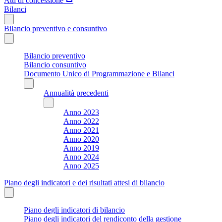
Atti di concessione
Bilanci
Bilancio preventivo e consuntivo
Bilancio preventivo
Bilancio consuntivo
Documento Unico di Programmazione e Bilanci
Annualità precedenti
Anno 2023
Anno 2022
Anno 2021
Anno 2020
Anno 2019
Anno 2024
Anno 2025
Piano degli indicatori e dei risultati attesi di bilancio
Piano degli indicatori di bilancio
Piano degli indicatori del rendiconto della gestione