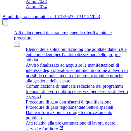
Anno 2023
Anno 2024
Bandi di gara e contratti - dal 1/1/2023 al 31/12/2023
Atti e documenti di carattere generale riferiti a tutte le
procedure
Elenco delle soluzioni tecnologiche adottate dalle SA e
enti concedenti per l’automatizzazione delle proprie
attività
Avviso finalizzato ad acquisire le manifestazioni di
interesse degli operatori economici in ordine ai lavori di
possibile completamento di opere incompiute nonché
alla gestione delle stesse
Comunicazione di mancata redazione dei programmi
triennali di lavori pubblici e servizi per assenza di lavori
e servizi
Procedure di gara con sistemi di qualificazione
Procedure di gara regolamentate Settori speciali
Dati e informazioni sui progetti di investimento
pubblico
Atti relativi alla programmazione di lavori, opere,
servizi e forniture