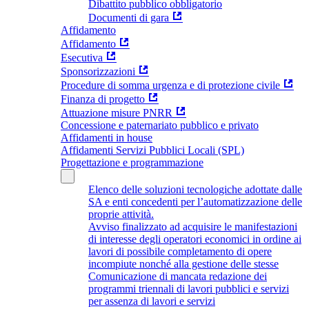
Dibattito pubblico obbligatorio
Documenti di gara
Affidamento
Affidamento
Esecutiva
Sponsorizzazioni
Procedure di somma urgenza e di protezione civile
Finanza di progetto
Attuazione misure PNRR
Concessione e paternariato pubblico e privato
Affidamenti in house
Affidamenti Servizi Pubblici Locali (SPL)
Progettazione e programmazione
Elenco delle soluzioni tecnologiche adottate dalle
SA e enti concedenti per l’automatizzazione delle
proprie attività.
Avviso finalizzato ad acquisire le manifestazioni
di interesse degli operatori economici in ordine ai
lavori di possibile completamento di opere
incompiute nonché alla gestione delle stesse
Comunicazione di mancata redazione dei
programmi triennali di lavori pubblici e servizi
per assenza di lavori e servizi