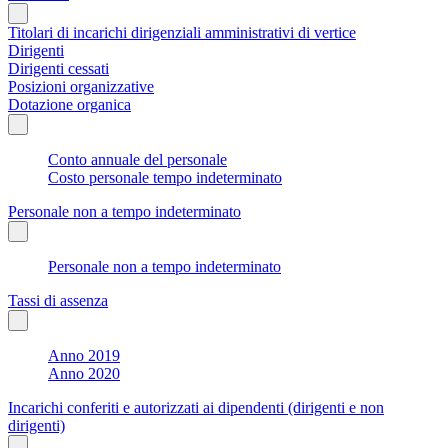
Titolari di incarichi dirigenziali amministrativi di vertice
Dirigenti
Dirigenti cessati
Posizioni organizzative
Dotazione organica
Conto annuale del personale
Costo personale tempo indeterminato
Personale non a tempo indeterminato
Personale non a tempo indeterminato
Tassi di assenza
Anno 2019
Anno 2020
Incarichi conferiti e autorizzati ai dipendenti (dirigenti e non
dirigenti)