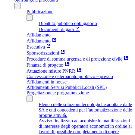
Pubblicazione
Dibattito pubblico obbligatorio
Documenti di gara
Affidamento
Affidamento
Esecutiva
Sponsorizzazioni
Procedure di somma urgenza e di protezione civile
Finanza di progetto
Attuazione misure PNRR
Concessione e paternariato pubblico e privato
Affidamenti in house
Affidamenti Servizi Pubblici Locali (SPL)
Progettazione e programmazione
Elenco delle soluzioni tecnologiche adottate dalle
SA e enti concedenti per l’automatizzazione delle
proprie attività.
Avviso finalizzato ad acquisire le manifestazioni
di interesse degli operatori economici in ordine ai
lavori di possibile completamento di opere