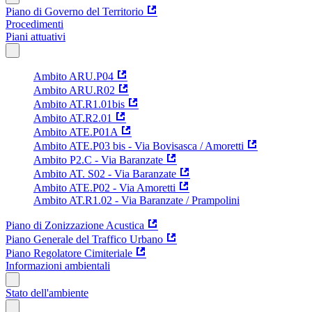
Piano di Governo del Territorio
Procedimenti
Piani attuativi
Ambito ARU.P04
Ambito ARU.R02
Ambito AT.R1.01bis
Ambito AT.R2.01
Ambito ATE.P01A
Ambito ATE.P03 bis - Via Bovisasca / Amoretti
Ambito P2.C - Via Baranzate
Ambito AT. S02 - Via Baranzate
Ambito ATE.P02 - Via Amoretti
Ambito AT.R1.02 - Via Baranzate / Prampolini
Piano di Zonizzazione Acustica
Piano Generale del Traffico Urbano
Piano Regolatore Cimiteriale
Informazioni ambientali
Stato dell'ambiente