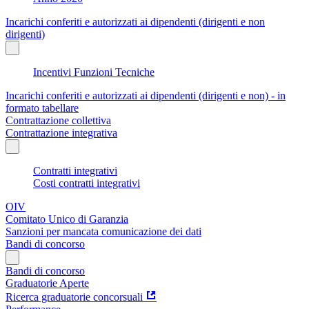
Incarichi conferiti e autorizzati ai dipendenti (dirigenti e non
dirigenti)
Incentivi Funzioni Tecniche
Incarichi conferiti e autorizzati ai dipendenti (dirigenti e non) - in
formato tabellare
Contrattazione collettiva
Contrattazione integrativa
Contratti integrativi
Costi contratti integrativi
OIV
Comitato Unico di Garanzia
Sanzioni per mancata comunicazione dei dati
Bandi di concorso
Bandi di concorso
Graduatorie Aperte
Ricerca graduatorie concorsuali