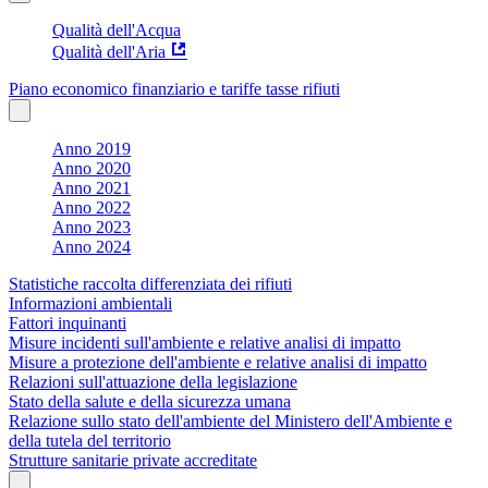
Qualità dell'Acqua
Qualità dell'Aria
Piano economico finanziario e tariffe tasse rifiuti
Anno 2019
Anno 2020
Anno 2021
Anno 2022
Anno 2023
Anno 2024
Statistiche raccolta differenziata dei rifiuti
Informazioni ambientali
Fattori inquinanti
Misure incidenti sull'ambiente e relative analisi di impatto
Misure a protezione dell'ambiente e relative analisi di impatto
Relazioni sull'attuazione della legislazione
Stato della salute e della sicurezza umana
Relazione sullo stato dell'ambiente del Ministero dell'Ambiente e
della tutela del territorio
Strutture sanitarie private accreditate