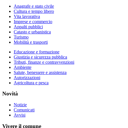
Anagrafe e stato civile
Cultura e tempo libero
Vita lavorativa
Imprese e commercio
Appalti pubblici
Catasto e urbanistica
Turismo
Mobilità e trasporti
Educazione e formazione
Giustizia e sicurezza pubblica
Tributi, finanze e contravvenzioni
Ambiente
Salute, benessere e assistenza
Autorizzazioni
Agricoltura e pesca
Novità
Notizie
Comunicati
Avvisi
Vivere il comune