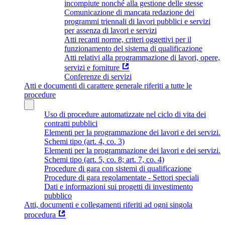
incompiute nonché alla gestione delle stesse
Comunicazione di mancata redazione dei
programmi triennali di lavori pubblici e servizi
per assenza di lavori e servizi
Atti recanti norme, criteri oggettivi per il
funzionamento del sistema di qualificazione
Atti relativi alla programmazione di lavori, opere,
servizi e forniture
Conferenze di servizi
Atti e documenti di carattere generale riferiti a tutte le
procedure
Uso di procedure automatizzate nel ciclo di vita dei
contratti pubblici
Elementi per la programmazione dei lavori e dei servizi.
Schemi tipo (art. 4, co. 3)
Elementi per la programmazione dei lavori e dei servizi.
Schemi tipo (art. 5, co. 8; art. 7, co. 4)
Procedure di gara con sistemi di qualificazione
Procedure di gara regolamentate - Settori speciali
Dati e informazioni sui progetti di investimento
pubblico
Atti, documenti e collegamenti riferiti ad ogni singola
procedura