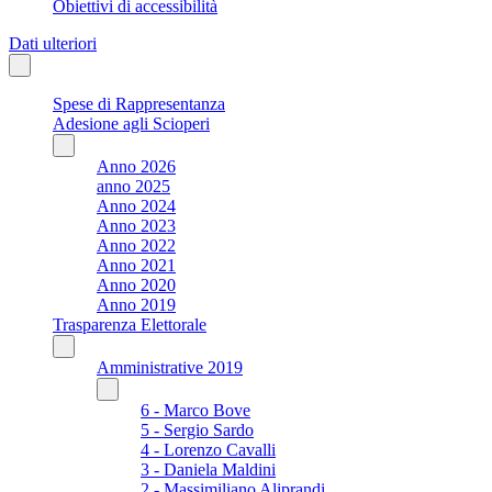
Obiettivi di accessibilità
Dati ulteriori
Spese di Rappresentanza
Adesione agli Scioperi
Anno 2026
anno 2025
Anno 2024
Anno 2023
Anno 2022
Anno 2021
Anno 2020
Anno 2019
Trasparenza Elettorale
Amministrative 2019
6 - Marco Bove
5 - Sergio Sardo
4 - Lorenzo Cavalli
3 - Daniela Maldini
2 - Massimiliano Aliprandi