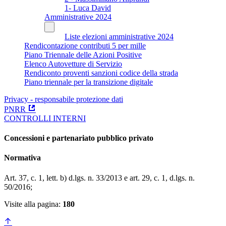
1- Luca David
Amministrative 2024
Liste elezioni amministrative 2024
Rendicontazione contributi 5 per mille
Piano Triennale delle Azioni Positive
Elenco Autovetture di Servizio
Rendiconto proventi sanzioni codice della strada
Piano triennale per la transizione digitale
Privacy - responsabile protezione dati
PNRR
CONTROLLI INTERNI
Concessioni e partenariato pubblico privato
Normativa
Art. 37, c. 1, lett. b) d.lgs. n. 33/2013 e art. 29, c. 1, d.lgs. n.
50/2016;
Visite alla pagina:
180