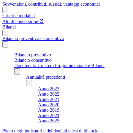
Sovvenzioni, contributi, sussidi, vantaggi economici
Criteri e modalità
Atti di concessione
Bilanci
Bilancio preventivo e consuntivo
Bilancio preventivo
Bilancio consuntivo
Documento Unico di Programmazione e Bilanci
Annualità precedenti
Anno 2023
Anno 2022
Anno 2021
Anno 2020
Anno 2019
Anno 2024
Anno 2025
Piano degli indicatori e dei risultati attesi di bilancio