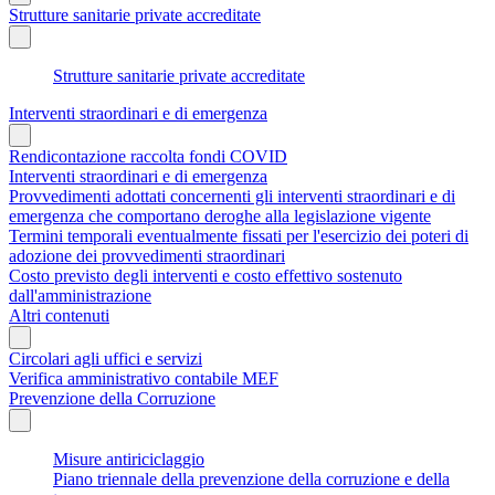
Strutture sanitarie private accreditate
Strutture sanitarie private accreditate
Interventi straordinari e di emergenza
Rendicontazione raccolta fondi COVID
Interventi straordinari e di emergenza
Provvedimenti adottati concernenti gli interventi straordinari e di
emergenza che comportano deroghe alla legislazione vigente
Termini temporali eventualmente fissati per l'esercizio dei poteri di
adozione dei provvedimenti straordinari
Costo previsto degli interventi e costo effettivo sostenuto
dall'amministrazione
Altri contenuti
Circolari agli uffici e servizi
Verifica amministrativo contabile MEF
Prevenzione della Corruzione
Misure antiriciclaggio
Piano triennale della prevenzione della corruzione e della