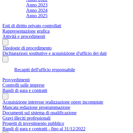
Anno 2023
Anno 2024
Anno 2025
Enti di diritto privato controllati
Rappresentazione grafica
Attività e procedimenti
Tipologie di procedimento
Dichiarazioni sostitutive e acquisizione d'ufficio dei dati
Recapiti dell'ufficio responsabile
Provvedimenti
Controlli sulle imprese
Bandi di gara e contratti
Acquisizione interesse realizzazione opere incompiute
Mancata redazione programmazione
Documenti sul sistema di qualificazione
Gravi illeciti professionali
Progetti di investimento pubblico
Bandi di gara e contratti - fino al 31/12/2022