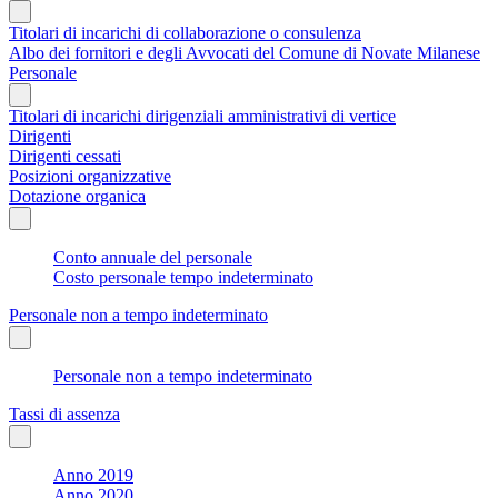
Titolari di incarichi di collaborazione o consulenza
Albo dei fornitori e degli Avvocati del Comune di Novate Milanese
Personale
Titolari di incarichi dirigenziali amministrativi di vertice
Dirigenti
Dirigenti cessati
Posizioni organizzative
Dotazione organica
Conto annuale del personale
Costo personale tempo indeterminato
Personale non a tempo indeterminato
Personale non a tempo indeterminato
Tassi di assenza
Anno 2019
Anno 2020