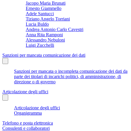
Jacopo Maria Brunati
Ernesto Giammello
Adele Santucci
Tiziano Angelo Torriani
Lucia Buldo
Andrea Antonio Carlo Cavestri
Anna Rita Ramponi
Alessandro Nebuloni
Luigi Zucchelli
Sanzioni per mancata comunicazione dei dati
Sanzioni per mancata o incompleta comunicazione dei dati da
parte dei titolari di incarichi politici, di amministrazione, di
direzione o di governo
Articolazione degli uffici
Articolazione degli uffici
Organigramma
Telefono e posta elettronica
Consulenti e collaboratori