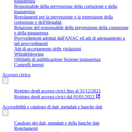
trasparenza
Responsabile della prevenzione della corruzione e della
trasparenza
Regolamenti per la prevenzione e la repressione della
corruzione e dell'illegalità
Relazione del responsabile della prevenzione della corruzione
e della trasparenza
Provvedimenti adottati dall'ANAC ed atti di adeguamento a
tali provvedimenti
Atti di accertamento delle violazioni
Whistleblowing
Obblighi di pubblicazione Sezione trasparenza
Controlli interni
Accesso civico
Registro degli accessi civici fino al 31/12/2021
Registro degli accessi civici dal 01/01/2022
Accessibilità e catalogo di dati, metadati e banche dati
Catalogo dei dati, metadati e della banche dati
Regolamenti