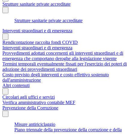
Strutture sanitarie private accreditate
Strutture sanitarie private accreditate
Interventi straordinari e di emergenza
Rendicontazione raccolta fondi COVID
Interventi straordinari e di emergenza
Provvedimenti adottati concernenti gli interventi straordinari e di
emergenza che comportano deroghe alla legislazione vigente
Termini temporali eventualmente fissati per l'esercizio dei poteri di
adozione dei provvedimenti straordinari
Costo previsto degli interventi e costo effettivo sostenuto
dall'amministrazione
Altri contenuti
Circolari agli uffici e servizi
Verifica amministrativo contabile MEF
Prevenzione della Corruzione
Misure antiriciclaggio
Piano triennale della prevenzione della corruzione e della