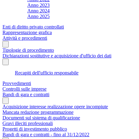
Anno 2023
Anno 2024
Anno 2025
Enti di diritto privato controllati
Rappresentazione grafica
Attività e procedimenti
Tipologie di procedimento
Dichiarazioni sostitutive e acquisizione d'ufficio dei dati
Recapiti dell'ufficio responsabile
Provvedimenti
Controlli sulle imprese
Bandi di gara e contratti
Acquisizione interesse realizzazione opere incompiute
Mancata redazione programmazione
Documenti sul sistema di qualificazione
Gravi illeciti professionali
Progetti di investimento pubblico
Bandi di gara e contratti - fino al 31/12/2022