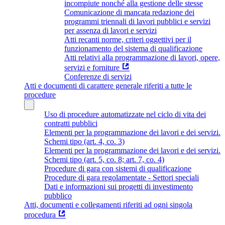
incompiute nonché alla gestione delle stesse
Comunicazione di mancata redazione dei
programmi triennali di lavori pubblici e servizi
per assenza di lavori e servizi
Atti recanti norme, criteri oggettivi per il
funzionamento del sistema di qualificazione
Atti relativi alla programmazione di lavori, opere,
servizi e forniture
Conferenze di servizi
Atti e documenti di carattere generale riferiti a tutte le
procedure
Uso di procedure automatizzate nel ciclo di vita dei
contratti pubblici
Elementi per la programmazione dei lavori e dei servizi.
Schemi tipo (art. 4, co. 3)
Elementi per la programmazione dei lavori e dei servizi.
Schemi tipo (art. 5, co. 8; art. 7, co. 4)
Procedure di gara con sistemi di qualificazione
Procedure di gara regolamentate - Settori speciali
Dati e informazioni sui progetti di investimento
pubblico
Atti, documenti e collegamenti riferiti ad ogni singola
procedura