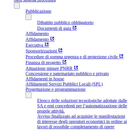
Pubblicazione
Dibattito pubblico obbligatorio
Documenti di gara
Affidamento
Affidamento
Esecutiva
Sponsorizzazioni
Procedure di somma urgenza e di protezione civile
Finanza di progetto
Attuazione misure PNRR
Concessione e paternariato pubblico e privato
Affidamenti in house
Affidamenti Servizi Pubblici Locali (SPL)
Progettazione e programmazione
Elenco delle soluzioni tecnologiche adottate dalle
SA e enti concedenti per l’automatizzazione delle
proprie attività.
Avviso finalizzato ad acquisire le manifestazioni
di interesse degli operatori economici in ordine ai
lavori di possibile completamento di opere