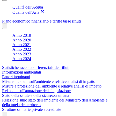
Qualità dell'Acqua
Qualità dell'Aria
Piano economico finanziario e tariffe tasse rifiuti
Anno 2019
Anno 2020
Anno 2021
Anno 2022
Anno 2023
Anno 2024
Statistiche raccolta differenziata dei rifiuti
Informazioni ambientali
Fattori inquinanti
Misure incidenti sull'ambiente e relative analisi di impatto
Misure a protezione dell'ambiente e relative analisi di impatto
Relazioni sull'attuazione della legislazione
Stato della salute e della sicurezza umana
Relazione sullo stato dell'ambiente del Ministero dell'Ambiente e
della tutela del territorio
Strutture sanitarie private accreditate