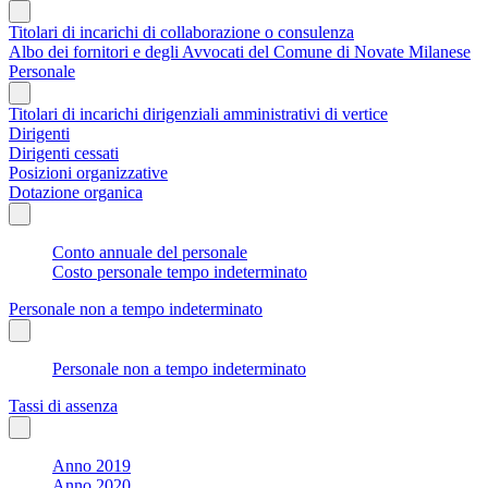
Titolari di incarichi di collaborazione o consulenza
Albo dei fornitori e degli Avvocati del Comune di Novate Milanese
Personale
Titolari di incarichi dirigenziali amministrativi di vertice
Dirigenti
Dirigenti cessati
Posizioni organizzative
Dotazione organica
Conto annuale del personale
Costo personale tempo indeterminato
Personale non a tempo indeterminato
Personale non a tempo indeterminato
Tassi di assenza
Anno 2019
Anno 2020