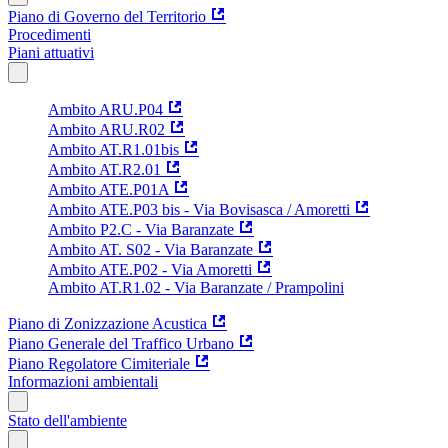
Piano di Governo del Territorio
Procedimenti
Piani attuativi
Ambito ARU.P04
Ambito ARU.R02
Ambito AT.R1.01bis
Ambito AT.R2.01
Ambito ATE.P01A
Ambito ATE.P03 bis - Via Bovisasca / Amoretti
Ambito P2.C - Via Baranzate
Ambito AT. S02 - Via Baranzate
Ambito ATE.P02 - Via Amoretti
Ambito AT.R1.02 - Via Baranzate / Prampolini
Piano di Zonizzazione Acustica
Piano Generale del Traffico Urbano
Piano Regolatore Cimiteriale
Informazioni ambientali
Stato dell'ambiente