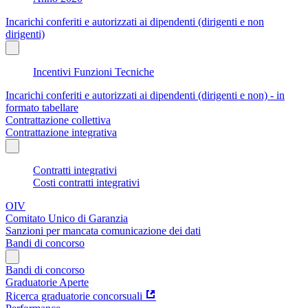
Incarichi conferiti e autorizzati ai dipendenti (dirigenti e non
dirigenti)
Incentivi Funzioni Tecniche
Incarichi conferiti e autorizzati ai dipendenti (dirigenti e non) - in
formato tabellare
Contrattazione collettiva
Contrattazione integrativa
Contratti integrativi
Costi contratti integrativi
OIV
Comitato Unico di Garanzia
Sanzioni per mancata comunicazione dei dati
Bandi di concorso
Bandi di concorso
Graduatorie Aperte
Ricerca graduatorie concorsuali