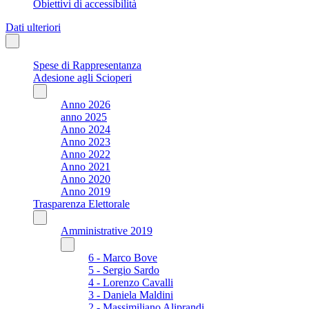
Obiettivi di accessibilità
Dati ulteriori
Spese di Rappresentanza
Adesione agli Scioperi
Anno 2026
anno 2025
Anno 2024
Anno 2023
Anno 2022
Anno 2021
Anno 2020
Anno 2019
Trasparenza Elettorale
Amministrative 2019
6 - Marco Bove
5 - Sergio Sardo
4 - Lorenzo Cavalli
3 - Daniela Maldini
2 - Massimiliano Aliprandi