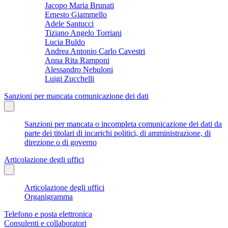
Jacopo Maria Brunati
Ernesto Giammello
Adele Santucci
Tiziano Angelo Torriani
Lucia Buldo
Andrea Antonio Carlo Cavestri
Anna Rita Ramponi
Alessandro Nebuloni
Luigi Zucchelli
Sanzioni per mancata comunicazione dei dati
Sanzioni per mancata o incompleta comunicazione dei dati da
parte dei titolari di incarichi politici, di amministrazione, di
direzione o di governo
Articolazione degli uffici
Articolazione degli uffici
Organigramma
Telefono e posta elettronica
Consulenti e collaboratori