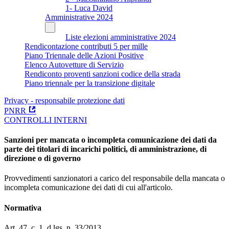
1- Luca David
Amministrative 2024
Liste elezioni amministrative 2024
Rendicontazione contributi 5 per mille
Piano Triennale delle Azioni Positive
Elenco Autovetture di Servizio
Rendiconto proventi sanzioni codice della strada
Piano triennale per la transizione digitale
Privacy - responsabile protezione dati
PNRR
CONTROLLI INTERNI
Sanzioni per mancata o incompleta comunicazione dei dati da
parte dei titolari di incarichi politici, di amministrazione, di
direzione o di governo
Provvedimenti sanzionatori a carico del responsabile della mancata o
incompleta comunicazione dei dati di cui all'articolo.
Normativa
Art. 47, c. 1, d.lgs. n. 33/2013