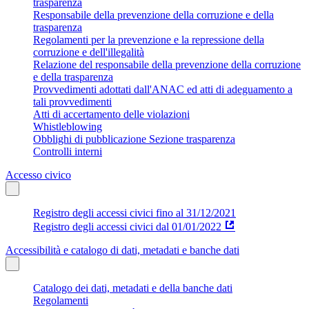
trasparenza
Responsabile della prevenzione della corruzione e della
trasparenza
Regolamenti per la prevenzione e la repressione della
corruzione e dell'illegalità
Relazione del responsabile della prevenzione della corruzione
e della trasparenza
Provvedimenti adottati dall'ANAC ed atti di adeguamento a
tali provvedimenti
Atti di accertamento delle violazioni
Whistleblowing
Obblighi di pubblicazione Sezione trasparenza
Controlli interni
Accesso civico
Registro degli accessi civici fino al 31/12/2021
Registro degli accessi civici dal 01/01/2022
Accessibilità e catalogo di dati, metadati e banche dati
Catalogo dei dati, metadati e della banche dati
Regolamenti