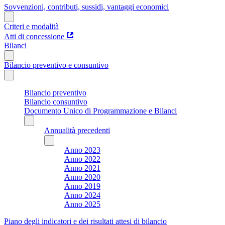
Sovvenzioni, contributi, sussidi, vantaggi economici
Criteri e modalità
Atti di concessione
Bilanci
Bilancio preventivo e consuntivo
Bilancio preventivo
Bilancio consuntivo
Documento Unico di Programmazione e Bilanci
Annualità precedenti
Anno 2023
Anno 2022
Anno 2021
Anno 2020
Anno 2019
Anno 2024
Anno 2025
Piano degli indicatori e dei risultati attesi di bilancio