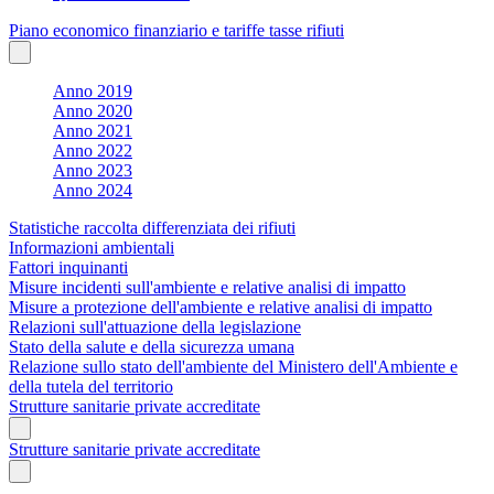
Piano economico finanziario e tariffe tasse rifiuti
Anno 2019
Anno 2020
Anno 2021
Anno 2022
Anno 2023
Anno 2024
Statistiche raccolta differenziata dei rifiuti
Informazioni ambientali
Fattori inquinanti
Misure incidenti sull'ambiente e relative analisi di impatto
Misure a protezione dell'ambiente e relative analisi di impatto
Relazioni sull'attuazione della legislazione
Stato della salute e della sicurezza umana
Relazione sullo stato dell'ambiente del Ministero dell'Ambiente e
della tutela del territorio
Strutture sanitarie private accreditate
Strutture sanitarie private accreditate