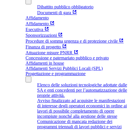
Dibattito pubblico obbligatorio
Documenti di gara
Affidamento
Affidamento
Esecutiva
Sponsorizzazioni
Procedure di somma urgenza e di protezione civile
Finanza di progetto
Attuazione misure PNRR
Concessione e paternariato pubblico e privato
Affidamenti in house
Affidamenti Servizi Pubblici Locali (SPL)
Progettazione e programmazione
Elenco delle soluzioni tecnologiche adottate dalle
SA e enti concedenti per l’automatizzazione delle
proprie attività.
Avviso finalizzato ad acquisire le manifestazioni
di interesse degli operatori economici in ordine ai
lavori di possibile completamento di opere
incompiute nonché alla gestione delle stesse
Comunicazione di mancata redazione dei
programmi triennali di lavori pubblici e servizi