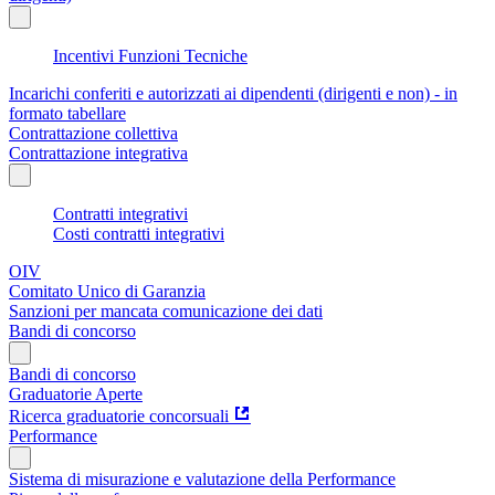
Incentivi Funzioni Tecniche
Incarichi conferiti e autorizzati ai dipendenti (dirigenti e non) - in
formato tabellare
Contrattazione collettiva
Contrattazione integrativa
Contratti integrativi
Costi contratti integrativi
OIV
Comitato Unico di Garanzia
Sanzioni per mancata comunicazione dei dati
Bandi di concorso
Bandi di concorso
Graduatorie Aperte
Ricerca graduatorie concorsuali
Performance
Sistema di misurazione e valutazione della Performance