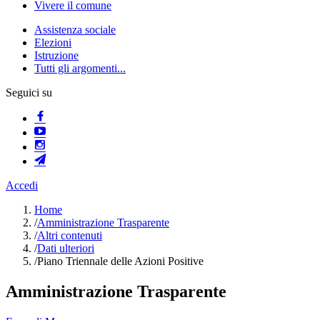
Vivere il comune
Assistenza sociale
Elezioni
Istruzione
Tutti gli argomenti...
Seguici su
Accedi
Home
/
Amministrazione Trasparente
/
Altri contenuti
/
Dati ulteriori
/
Piano Triennale delle Azioni Positive
Amministrazione Trasparente