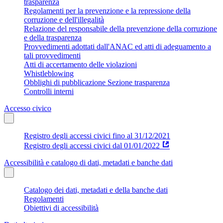
trasparenza
Regolamenti per la prevenzione e la repressione della
corruzione e dell'illegalità
Relazione del responsabile della prevenzione della corruzione
e della trasparenza
Provvedimenti adottati dall'ANAC ed atti di adeguamento a
tali provvedimenti
Atti di accertamento delle violazioni
Whistleblowing
Obblighi di pubblicazione Sezione trasparenza
Controlli interni
Accesso civico
Registro degli accessi civici fino al 31/12/2021
Registro degli accessi civici dal 01/01/2022
Accessibilità e catalogo di dati, metadati e banche dati
Catalogo dei dati, metadati e della banche dati
Regolamenti
Obiettivi di accessibilità