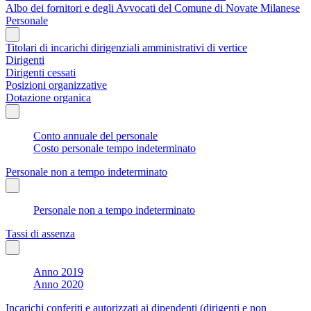
Albo dei fornitori e degli Avvocati del Comune di Novate Milanese
Personale
Titolari di incarichi dirigenziali amministrativi di vertice
Dirigenti
Dirigenti cessati
Posizioni organizzative
Dotazione organica
Conto annuale del personale
Costo personale tempo indeterminato
Personale non a tempo indeterminato
Personale non a tempo indeterminato
Tassi di assenza
Anno 2019
Anno 2020
Incarichi conferiti e autorizzati ai dipendenti (dirigenti e non