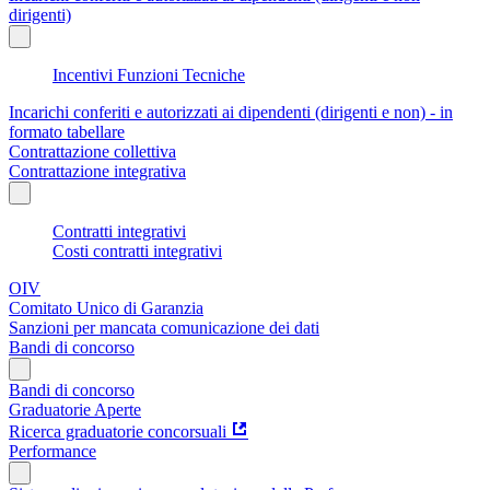
dirigenti)
Incentivi Funzioni Tecniche
Incarichi conferiti e autorizzati ai dipendenti (dirigenti e non) - in
formato tabellare
Contrattazione collettiva
Contrattazione integrativa
Contratti integrativi
Costi contratti integrativi
OIV
Comitato Unico di Garanzia
Sanzioni per mancata comunicazione dei dati
Bandi di concorso
Bandi di concorso
Graduatorie Aperte
Ricerca graduatorie concorsuali
Performance