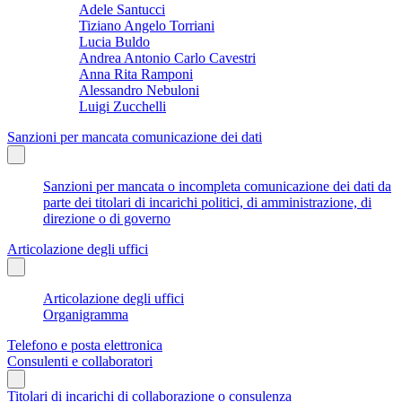
Adele Santucci
Tiziano Angelo Torriani
Lucia Buldo
Andrea Antonio Carlo Cavestri
Anna Rita Ramponi
Alessandro Nebuloni
Luigi Zucchelli
Sanzioni per mancata comunicazione dei dati
Sanzioni per mancata o incompleta comunicazione dei dati da
parte dei titolari di incarichi politici, di amministrazione, di
direzione o di governo
Articolazione degli uffici
Articolazione degli uffici
Organigramma
Telefono e posta elettronica
Consulenti e collaboratori
Titolari di incarichi di collaborazione o consulenza