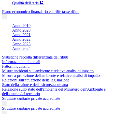
Qualità dell'Aria
Piano economico finanziario e tariffe tasse rifiuti
Anno 2019
Anno 2020
Anno 2021
Anno 2022
Anno 2023
Anno 2024
Statistiche raccolta differenziata dei rifiuti
Informazioni ambientali
Fattori inquinanti
Misure incidenti sull'ambiente e relative analisi di impatto
Misure a protezione dell'ambiente e relative analisi di impatto
Relazioni sull'attuazione della legislazione
Stato della salute e della sicurezza umana
Relazione sullo stato dell'ambiente del Ministero dell'Ambiente e
della tutela del territorio
Strutture sanitarie private accreditate
Strutture sanitarie private accreditate