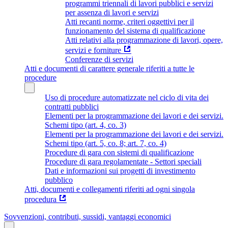
programmi triennali di lavori pubblici e servizi
per assenza di lavori e servizi
Atti recanti norme, criteri oggettivi per il
funzionamento del sistema di qualificazione
Atti relativi alla programmazione di lavori, opere,
servizi e forniture
Conferenze di servizi
Atti e documenti di carattere generale riferiti a tutte le
procedure
Uso di procedure automatizzate nel ciclo di vita dei
contratti pubblici
Elementi per la programmazione dei lavori e dei servizi.
Schemi tipo (art. 4, co. 3)
Elementi per la programmazione dei lavori e dei servizi.
Schemi tipo (art. 5, co. 8; art. 7, co. 4)
Procedure di gara con sistemi di qualificazione
Procedure di gara regolamentate - Settori speciali
Dati e informazioni sui progetti di investimento
pubblico
Atti, documenti e collegamenti riferiti ad ogni singola
procedura
Sovvenzioni, contributi, sussidi, vantaggi economici