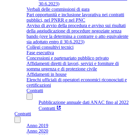
30.6.2023)
Verbali delle commissioni di gara
Pari opportunità e inclusione lavorativa nei contratti
pubblici, nel PNRR e nel PNC
Avviso di avvio della procedura e avviso sui risultati
della aggiudicazione di procedure negoziate senza
bando (ove la determina a contrarre o atto equivalente
sia adottato entro il 30.6.2023)
Collegi consultivi tecnici
Fase esecutiva
Concessioni e partenariato pubblico privato
Affidamenti diretti di lavori, servizi e forniture di
somma urgenza e di protezione civile
Affidamenti in house
Elenchi ufficiali di operatori economici riconosciuti e
certificazioni
Contratti
Pubblicazione annuale dati ANAC fino al 2022
Contratti
Contratti
Anno 2019
Anno 2020