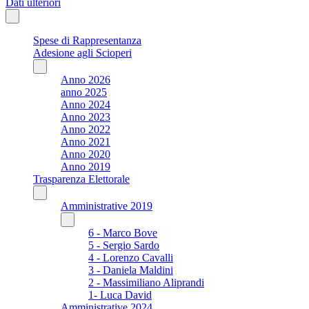
Dati ulteriori
Spese di Rappresentanza
Adesione agli Scioperi
Anno 2026
anno 2025
Anno 2024
Anno 2023
Anno 2022
Anno 2021
Anno 2020
Anno 2019
Trasparenza Elettorale
Amministrative 2019
6 - Marco Bove
5 - Sergio Sardo
4 - Lorenzo Cavalli
3 - Daniela Maldini
2 - Massimiliano Aliprandi
1- Luca David
Amministrative 2024