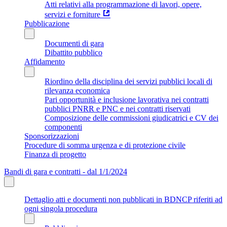
Atti relativi alla programmazione di lavori, opere,
servizi e forniture
Pubblicazione
Documenti di gara
Dibattito pubblico
Affidamento
Riordino della disciplina dei servizi pubblici locali di
rilevanza economica
Pari opportunità e inclusione lavorativa nei contratti
pubblici PNRR e PNC e nei contratti riservati
Composizione delle commissioni giudicatrici e CV dei
componenti
Sponsorizzazioni
Procedure di somma urgenza e di protezione civile
Finanza di progetto
Bandi di gara e contratti - dal 1/1/2024
Dettaglio atti e documenti non pubblicati in BDNCP riferiti ad
ogni singola procedura