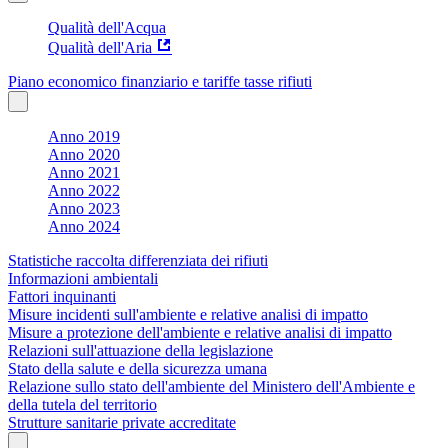
Qualità dell'Acqua
Qualità dell'Aria
Piano economico finanziario e tariffe tasse rifiuti
Anno 2019
Anno 2020
Anno 2021
Anno 2022
Anno 2023
Anno 2024
Statistiche raccolta differenziata dei rifiuti
Informazioni ambientali
Fattori inquinanti
Misure incidenti sull'ambiente e relative analisi di impatto
Misure a protezione dell'ambiente e relative analisi di impatto
Relazioni sull'attuazione della legislazione
Stato della salute e della sicurezza umana
Relazione sullo stato dell'ambiente del Ministero dell'Ambiente e
della tutela del territorio
Strutture sanitarie private accreditate