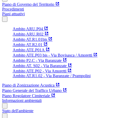
Piano di Governo del Territorio
Procedimenti
Piani attuativi
Ambito ARU.P04
Ambito ARU.R02
Ambito AT.R1.01bis
Ambito AT.R2.01
Ambito ATE.P01A
Ambito ATE.P03 bis - Via Bovisasca / Amoretti
Ambito P2.C - Via Baranzate
Ambito AT. S02 - Via Baranzate
Ambito ATE.P02 - Via Amoretti
Ambito AT.R1.02 - Via Baranzate / Prampolini
Piano di Zonizzazione Acustica
Piano Generale del Traffico Urbano
Piano Regolatore Cimiteriale
Informazioni ambientali
Stato dell'ambiente