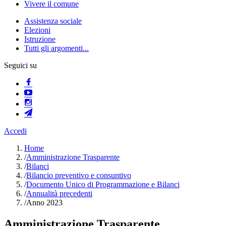
Vivere il comune
Assistenza sociale
Elezioni
Istruzione
Tutti gli argomenti...
Seguici su
Accedi
Home
/
Amministrazione Trasparente
/
Bilanci
/
Bilancio preventivo e consuntivo
/
Documento Unico di Programmazione e Bilanci
/
Annualità precedenti
/
Anno 2023
Amministrazione Trasparente