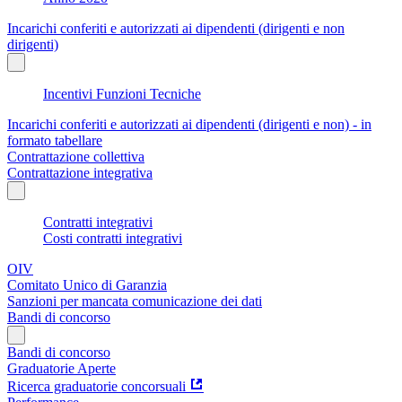
Incarichi conferiti e autorizzati ai dipendenti (dirigenti e non
dirigenti)
Incentivi Funzioni Tecniche
Incarichi conferiti e autorizzati ai dipendenti (dirigenti e non) - in
formato tabellare
Contrattazione collettiva
Contrattazione integrativa
Contratti integrativi
Costi contratti integrativi
OIV
Comitato Unico di Garanzia
Sanzioni per mancata comunicazione dei dati
Bandi di concorso
Bandi di concorso
Graduatorie Aperte
Ricerca graduatorie concorsuali