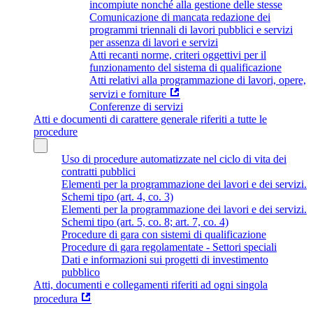
incompiute nonché alla gestione delle stesse
Comunicazione di mancata redazione dei
programmi triennali di lavori pubblici e servizi
per assenza di lavori e servizi
Atti recanti norme, criteri oggettivi per il
funzionamento del sistema di qualificazione
Atti relativi alla programmazione di lavori, opere,
servizi e forniture
Conferenze di servizi
Atti e documenti di carattere generale riferiti a tutte le
procedure
Uso di procedure automatizzate nel ciclo di vita dei
contratti pubblici
Elementi per la programmazione dei lavori e dei servizi.
Schemi tipo (art. 4, co. 3)
Elementi per la programmazione dei lavori e dei servizi.
Schemi tipo (art. 5, co. 8; art. 7, co. 4)
Procedure di gara con sistemi di qualificazione
Procedure di gara regolamentate - Settori speciali
Dati e informazioni sui progetti di investimento
pubblico
Atti, documenti e collegamenti riferiti ad ogni singola
procedura