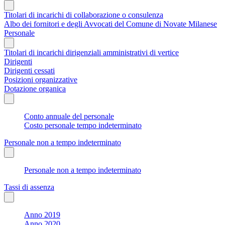
Titolari di incarichi di collaborazione o consulenza
Albo dei fornitori e degli Avvocati del Comune di Novate Milanese
Personale
Titolari di incarichi dirigenziali amministrativi di vertice
Dirigenti
Dirigenti cessati
Posizioni organizzative
Dotazione organica
Conto annuale del personale
Costo personale tempo indeterminato
Personale non a tempo indeterminato
Personale non a tempo indeterminato
Tassi di assenza
Anno 2019
Anno 2020