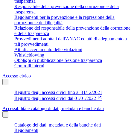
trasparenza
Responsabile della prevenzione della corruzione e della
trasparenza
Regolamenti per la prevenzione e la repressione della
corruzione e dell'illegalità
Relazione del responsabile della prevenzione della corruzione
e della trasparenza
Provvedimenti adottati dall'ANAC ed atti di adeguamento a
tali provvedimenti
Atti di accertamento delle violazioni
Whistleblowing
Obblighi di pubblicazione Sezione trasparenza
Controlli interni
Accesso civico
Registro degli accessi civici fino al 31/12/2021
Registro degli accessi civici dal 01/01/2022
Accessibilità e catalogo di dati, metadati e banche dati
Catalogo dei dati, metadati e della banche dati
Regolamenti