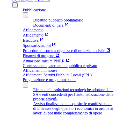
Pubblicazione
Dibattito pubblico obbligatorio
Documenti di gara
Affidamento
Affidamento
Esecutiva
Sponsorizzazioni
Procedure di somma urgenza e di protezione civile
Finanza di progetto
Attuazione misure PNRR
Concessione e paternariato pubblico e privato
Affidamenti in house
Affidamenti Servizi Pubblici Locali (SPL)
Progettazione e programmazione
Elenco delle soluzioni tecnologiche adottate dalle
SA e enti concedenti per l’automatizzazione delle
proprie attività.
Avviso finalizzato ad acquisire le manifestazioni
di interesse degli operatori economici in ordine ai
lavori di possibile completamento di opere