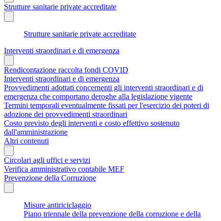
Strutture sanitarie private accreditate
Strutture sanitarie private accreditate
Interventi straordinari e di emergenza
Rendicontazione raccolta fondi COVID
Interventi straordinari e di emergenza
Provvedimenti adottati concernenti gli interventi straordinari e di
emergenza che comportano deroghe alla legislazione vigente
Termini temporali eventualmente fissati per l'esercizio dei poteri di
adozione dei provvedimenti straordinari
Costo previsto degli interventi e costo effettivo sostenuto
dall'amministrazione
Altri contenuti
Circolari agli uffici e servizi
Verifica amministrativo contabile MEF
Prevenzione della Corruzione
Misure antiriciclaggio
Piano triennale della prevenzione della corruzione e della