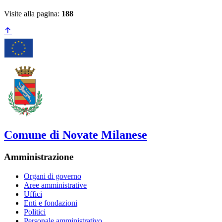
Visite alla pagina:
188
Comune di Novate Milanese
Amministrazione
Organi di governo
Aree amministrative
Uffici
Enti e fondazioni
Politici
Personale amministrativo