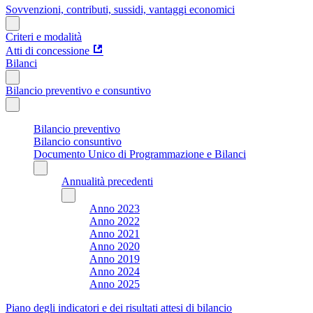
Sovvenzioni, contributi, sussidi, vantaggi economici
Criteri e modalità
Atti di concessione
Bilanci
Bilancio preventivo e consuntivo
Bilancio preventivo
Bilancio consuntivo
Documento Unico di Programmazione e Bilanci
Annualità precedenti
Anno 2023
Anno 2022
Anno 2021
Anno 2020
Anno 2019
Anno 2024
Anno 2025
Piano degli indicatori e dei risultati attesi di bilancio