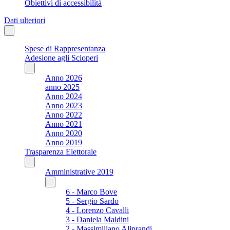
Obiettivi di accessibilità
Dati ulteriori
Spese di Rappresentanza
Adesione agli Scioperi
Anno 2026
anno 2025
Anno 2024
Anno 2023
Anno 2022
Anno 2021
Anno 2020
Anno 2019
Trasparenza Elettorale
Amministrative 2019
6 - Marco Bove
5 - Sergio Sardo
4 - Lorenzo Cavalli
3 - Daniela Maldini
2 - Massimiliano Aliprandi