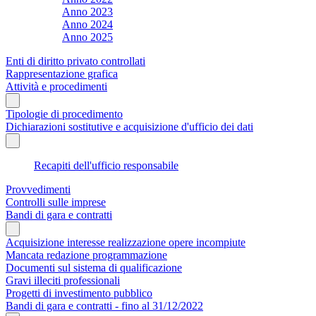
Anno 2023
Anno 2024
Anno 2025
Enti di diritto privato controllati
Rappresentazione grafica
Attività e procedimenti
Tipologie di procedimento
Dichiarazioni sostitutive e acquisizione d'ufficio dei dati
Recapiti dell'ufficio responsabile
Provvedimenti
Controlli sulle imprese
Bandi di gara e contratti
Acquisizione interesse realizzazione opere incompiute
Mancata redazione programmazione
Documenti sul sistema di qualificazione
Gravi illeciti professionali
Progetti di investimento pubblico
Bandi di gara e contratti - fino al 31/12/2022