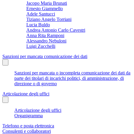
Jacopo Maria Brunati
Ernesto Giammello
Adele Santucci
Tiziano Angelo Torriani
Lucia Buldo
Andrea Antonio Carlo Cavestri
Anna Rita Ramponi
Alessandro Nebuloni
Luigi Zucchelli
Sanzioni per mancata comunicazione dei dati
Sanzioni per mancata o incompleta comunicazione dei dati da
parte dei titolari di incarichi politici, di amministrazione, di
direzione o di governo
Articolazione degli uffici
Articolazione degli uffici
Organigramma
Telefono e posta elettronica
Consulenti e collaboratori