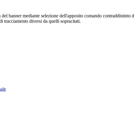
sura del banner mediante selezione dell'apposito comando contraddistinto 
i tracciamento diversi da quelli sopracitati.
nale