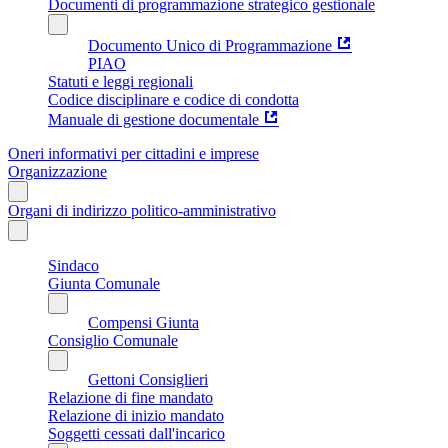
Documenti di programmazione strategico gestionale
Documento Unico di Programmazione
PIAO
Statuti e leggi regionali
Codice disciplinare e codice di condotta
Manuale di gestione documentale
Oneri informativi per cittadini e imprese
Organizzazione
Organi di indirizzo politico-amministrativo
Sindaco
Giunta Comunale
Compensi Giunta
Consiglio Comunale
Gettoni Consiglieri
Relazione di fine mandato
Relazione di inizio mandato
Soggetti cessati dall'incarico