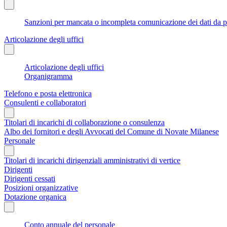
Sanzioni per mancata o incompleta comunicazione dei dati da parte
Articolazione degli uffici
Articolazione degli uffici
Organigramma
Telefono e posta elettronica
Consulenti e collaboratori
Titolari di incarichi di collaborazione o consulenza
Albo dei fornitori e degli Avvocati del Comune di Novate Milanese
Personale
Titolari di incarichi dirigenziali amministrativi di vertice
Dirigenti
Dirigenti cessati
Posizioni organizzative
Dotazione organica
Conto annuale del personale