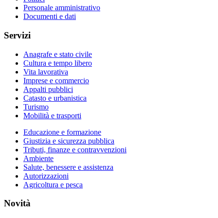
Personale amministrativo
Documenti e dati
Servizi
Anagrafe e stato civile
Cultura e tempo libero
Vita lavorativa
Imprese e commercio
Appalti pubblici
Catasto e urbanistica
Turismo
Mobilità e trasporti
Educazione e formazione
Giustizia e sicurezza pubblica
Tributi, finanze e contravvenzioni
Ambiente
Salute, benessere e assistenza
Autorizzazioni
Agricoltura e pesca
Novità