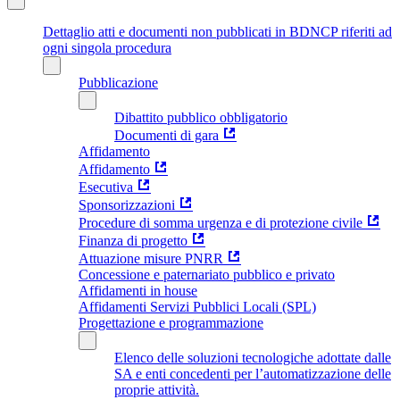
Dettaglio atti e documenti non pubblicati in BDNCP riferiti ad
ogni singola procedura
Pubblicazione
Dibattito pubblico obbligatorio
Documenti di gara
Affidamento
Affidamento
Esecutiva
Sponsorizzazioni
Procedure di somma urgenza e di protezione civile
Finanza di progetto
Attuazione misure PNRR
Concessione e paternariato pubblico e privato
Affidamenti in house
Affidamenti Servizi Pubblici Locali (SPL)
Progettazione e programmazione
Elenco delle soluzioni tecnologiche adottate dalle
SA e enti concedenti per l’automatizzazione delle
proprie attività.