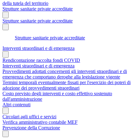
della tutela del territorio
Strutture sanitarie private accreditate
Strutture sanitarie private accreditate
Strutture sanitarie private accreditate
Interventi straordinari e di emergenza
Rendicontazione raccolta fondi COVID
Interventi straordinari e di emergenza
Provvedimenti adottati concernenti gli interventi straordinari e di
emergenza che comportano deroghe alla legislazione vigente
Termini temporali eventualmente fissati per l'esercizio dei poteri di
adozione dei provvedimenti straordinari
Costo previsto degli interventi e costo effettivo sostenuto
dall'amministrazione
Altri contenuti
Circolari agli uffici e servizi
Verifica amministrativo contabile MEF
Prevenzione della Corruzione