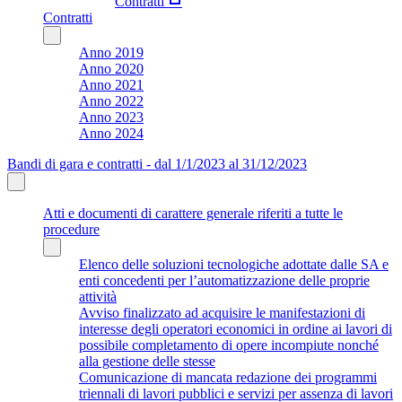
Contratti
Contratti
Anno 2019
Anno 2020
Anno 2021
Anno 2022
Anno 2023
Anno 2024
Bandi di gara e contratti - dal 1/1/2023 al 31/12/2023
Atti e documenti di carattere generale riferiti a tutte le
procedure
Elenco delle soluzioni tecnologiche adottate dalle SA e
enti concedenti per l’automatizzazione delle proprie
attività
Avviso finalizzato ad acquisire le manifestazioni di
interesse degli operatori economici in ordine ai lavori di
possibile completamento di opere incompiute nonché
alla gestione delle stesse
Comunicazione di mancata redazione dei programmi
triennali di lavori pubblici e servizi per assenza di lavori