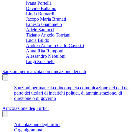
Ivana Portella
Davide Ballabio
Linda Bernardi
Jacopo Maria Brunati
Ernesto Giammello
Adele Santucci
Tiziano Angelo Torriani
Lucia Buldo
Andrea Antonio Carlo Cavestri
Anna Rita Ramponi
Alessandro Nebuloni
Luigi Zucchelli
Sanzioni per mancata comunicazione dei dati
Sanzioni per mancata o incompleta comunicazione dei dati da
parte dei titolari di incarichi politici, di amministrazione, di
direzione o di governo
Articolazione degli uffici
Articolazione degli uffici
Organigramma