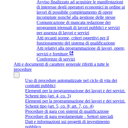
Avviso finalizzato ad acquisire le manifestazioni
di interesse degli operatori economici in ordine ai
lavori di possibile completamento di opere
incompiute nonché alla gestione delle stesse
Comunicazione di mancata redazione dei
programmi triennali di lavori pubblici e servizi
per assenza di lavori e servizi
Atti recanti norme, criteri oggettivi per il
funzionamento del sistema di qualificazione
Atti relativi alla programmazione di lavori, opere,
servizi e forniture
Conferenze di servizi
Atti e documenti di carattere generale riferiti a tutte le
procedure
Uso di procedure automatizzate nel ciclo di vita dei
contratti pubblici
Elementi per la programmazione dei lavori e dei servizi.
Schemi tipo (art. 4, co. 3)
Elementi per la programmazione dei lavori e dei servizi.
Schemi tipo (art. 5, co. 8; art. 7, co. 4)
Procedure di gara con sistemi di qualificazione
Procedure di gara regolamentate - Settori speciali
Dati e informazioni sui progetti di investimento
pubblico