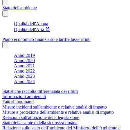
Stato dell'ambiente
Qualità dell'Acqua
Qualità dell'Aria
Piano economico finanziario e tariffe tasse rifiuti
Anno 2019
Anno 2020
Anno 2021
Anno 2022
Anno 2023
Anno 2024
Statistiche raccolta differenziata dei rifiuti
Informazioni ambientali
Fattori inquinanti
Misure incidenti sull'ambiente e relative analisi di impatto
Misure a protezione dell'ambiente e relative analisi di impatto
Relazioni sull'attuazione della legislazione
Stato della salute e della sicurezza umana
Relazione sullo stato dell'ambiente del Ministero dell'Ambiente e