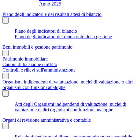
Anno 2025
Piano degli indicatori e dei risultati attesi di bilancio
Piano degli indicatori di bilancio
Piano degli indicatori del rendiconto della gestione
Beni immobili e gestione patrimonio
Patrimonio immobiliare
Canoni di locazione o affitto
Controlli e rilievi sull'amministrazione
Organismi indipendenti di valutuazione, nuclei di valutazione o altri
organismi con funzioni analoghe
Atti degli Organismi indipendenti di valutazione, nuclei di
valutazione o altri organismi con funzioni analoghe
Organi di revisione amministrativa e contabile
Relazioni degli organi di revisione amministrativa e contabile