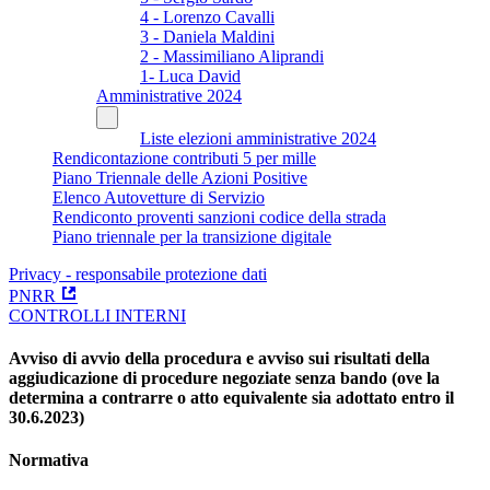
4 - Lorenzo Cavalli
3 - Daniela Maldini
2 - Massimiliano Aliprandi
1- Luca David
Amministrative 2024
Liste elezioni amministrative 2024
Rendicontazione contributi 5 per mille
Piano Triennale delle Azioni Positive
Elenco Autovetture di Servizio
Rendiconto proventi sanzioni codice della strada
Piano triennale per la transizione digitale
Privacy - responsabile protezione dati
PNRR
CONTROLLI INTERNI
Avviso di avvio della procedura e avviso sui risultati della
aggiudicazione di procedure negoziate senza bando (ove la
determina a contrarre o atto equivalente sia adottato entro il
30.6.2023)
Normativa