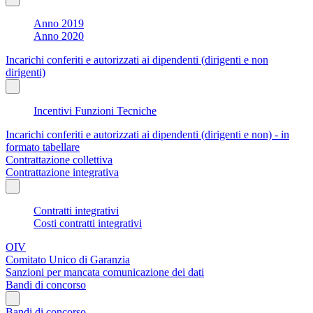
Anno 2019
Anno 2020
Incarichi conferiti e autorizzati ai dipendenti (dirigenti e non
dirigenti)
Incentivi Funzioni Tecniche
Incarichi conferiti e autorizzati ai dipendenti (dirigenti e non) - in
formato tabellare
Contrattazione collettiva
Contrattazione integrativa
Contratti integrativi
Costi contratti integrativi
OIV
Comitato Unico di Garanzia
Sanzioni per mancata comunicazione dei dati
Bandi di concorso
Bandi di concorso