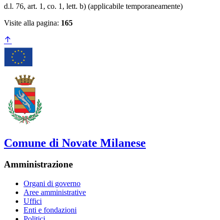
d.l. 76, art. 1, co. 1, lett. b) (applicabile temporaneamente)
Visite alla pagina:
165
Comune di Novate Milanese
Amministrazione
Organi di governo
Aree amministrative
Uffici
Enti e fondazioni
Politici