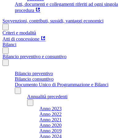
Atti, documenti e collegamenti riferiti ad ogni singola
procedura
Sovvenzioni, contributi, sussidi, vantaggi economici
Criteri e modalità
Atti di concessione
Bilanci
Bilancio preventivo e consuntivo
Bilancio preventivo
Bilancio consuntivo
Documento Unico di Programmazione e Bilanci
Annualità precedenti
Anno 2023
Anno 2022
Anno 2021
Anno 2020
Anno 2019
Anno 2024