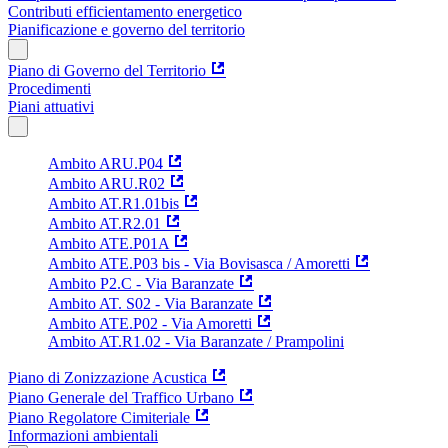
Contributi efficientamento energetico
Pianificazione e governo del territorio
Piano di Governo del Territorio
Procedimenti
Piani attuativi
Ambito ARU.P04
Ambito ARU.R02
Ambito AT.R1.01bis
Ambito AT.R2.01
Ambito ATE.P01A
Ambito ATE.P03 bis - Via Bovisasca / Amoretti
Ambito P2.C - Via Baranzate
Ambito AT. S02 - Via Baranzate
Ambito ATE.P02 - Via Amoretti
Ambito AT.R1.02 - Via Baranzate / Prampolini
Piano di Zonizzazione Acustica
Piano Generale del Traffico Urbano
Piano Regolatore Cimiteriale
Informazioni ambientali