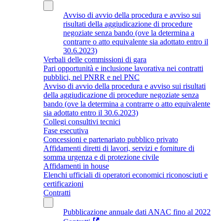
Avviso di avvio della procedura e avviso sui
risultati della aggiudicazione di procedure
negoziate senza bando (ove la determina a
contrarre o atto equivalente sia adottato entro il
30.6.2023)
Verbali delle commissioni di gara
Pari opportunità e inclusione lavorativa nei contratti
pubblici, nel PNRR e nel PNC
Avviso di avvio della procedura e avviso sui risultati
della aggiudicazione di procedure negoziate senza
bando (ove la determina a contrarre o atto equivalente
sia adottato entro il 30.6.2023)
Collegi consultivi tecnici
Fase esecutiva
Concessioni e partenariato pubblico privato
Affidamenti diretti di lavori, servizi e forniture di
somma urgenza e di protezione civile
Affidamenti in house
Elenchi ufficiali di operatori economici riconosciuti e
certificazioni
Contratti
Pubblicazione annuale dati ANAC fino al 2022