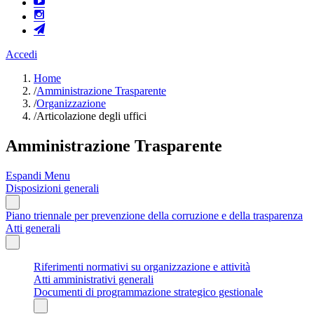
Accedi
Home
/
Amministrazione Trasparente
/
Organizzazione
/
Articolazione degli uffici
Amministrazione Trasparente
Espandi Menu
Disposizioni generali
Piano triennale per prevenzione della corruzione e della trasparenza
Atti generali
Riferimenti normativi su organizzazione e attività
Atti amministrativi generali
Documenti di programmazione strategico gestionale