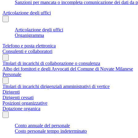
Sanzioni per mancata o incompleta comunicazione dei dati da parte
Articolazione degli uffici
Articolazione degli uffici
Organigramma
Telefono e posta elettronica
Consulenti e collaboratori
Titolari di incarichi di collaborazione o consulenza
Albo dei fornitori e degli Avvocati del Comune di Novate Milanese
Personale
Titolari di incarichi dirigenziali amministrativi di vertice
Dirigenti
Dirigenti cessati
Posizioni organizzative
Dotazione organica
Conto annuale del personale
Costo personale tempo indeterminato