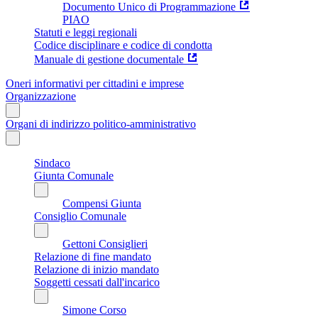
Documento Unico di Programmazione
PIAO
Statuti e leggi regionali
Codice disciplinare e codice di condotta
Manuale di gestione documentale
Oneri informativi per cittadini e imprese
Organizzazione
Organi di indirizzo politico-amministrativo
Sindaco
Giunta Comunale
Compensi Giunta
Consiglio Comunale
Gettoni Consiglieri
Relazione di fine mandato
Relazione di inizio mandato
Soggetti cessati dall'incarico
Simone Corso