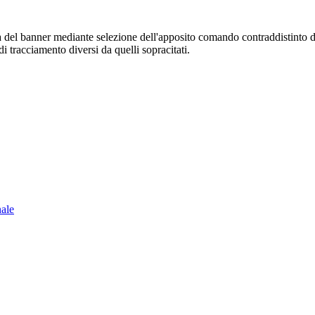
sura del banner mediante selezione dell'apposito comando contraddistinto 
i tracciamento diversi da quelli sopracitati.
nale