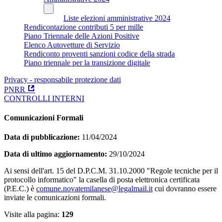
Liste elezioni amministrative 2024
Rendicontazione contributi 5 per mille
Piano Triennale delle Azioni Positive
Elenco Autovetture di Servizio
Rendiconto proventi sanzioni codice della strada
Piano triennale per la transizione digitale
Privacy - responsabile protezione dati
PNRR
CONTROLLI INTERNI
Comunicazioni Formali
Data di pubblicazione:
11/04/2024
Data di ultimo aggiornamento:
29/10/2024
Ai sensi dell'art. 15 del D.P.C.M. 31.10.2000 "Regole tecniche per il
protocollo informatico" la casella di posta elettronica certificata
(P.E.C.) è
comune.novatemilanese@legalmail.it
cui dovranno essere
inviate le comunicazioni formali.
Visite alla pagina:
129