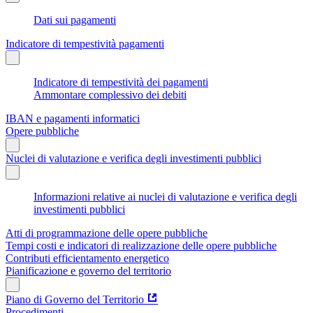
Dati sui pagamenti
Indicatore di tempestività pagamenti
Indicatore di tempestività dei pagamenti
Ammontare complessivo dei debiti
IBAN e pagamenti informatici
Opere pubbliche
Nuclei di valutazione e verifica degli investimenti pubblici
Informazioni relative ai nuclei di valutazione e verifica degli
investimenti pubblici
Atti di programmazione delle opere pubbliche
Tempi costi e indicatori di realizzazione delle opere pubbliche
Contributi efficientamento energetico
Pianificazione e governo del territorio
Piano di Governo del Territorio
Procedimenti