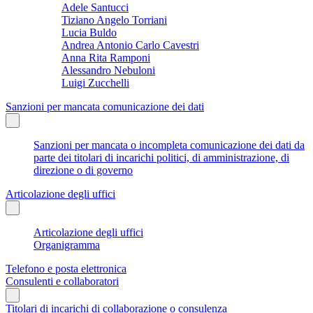
Adele Santucci
Tiziano Angelo Torriani
Lucia Buldo
Andrea Antonio Carlo Cavestri
Anna Rita Ramponi
Alessandro Nebuloni
Luigi Zucchelli
Sanzioni per mancata comunicazione dei dati
Sanzioni per mancata o incompleta comunicazione dei dati da
parte dei titolari di incarichi politici, di amministrazione, di
direzione o di governo
Articolazione degli uffici
Articolazione degli uffici
Organigramma
Telefono e posta elettronica
Consulenti e collaboratori
Titolari di incarichi di collaborazione o consulenza