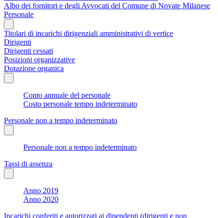
Albo dei fornitori e degli Avvocati del Comune di Novate Milanese
Personale
Titolari di incarichi dirigenziali amministrativi di vertice
Dirigenti
Dirigenti cessati
Posizioni organizzative
Dotazione organica
Conto annuale del personale
Costo personale tempo indeterminato
Personale non a tempo indeterminato
Personale non a tempo indeterminato
Tassi di assenza
Anno 2019
Anno 2020
Incarichi conferiti e autorizzati ai dipendenti (dirigenti e non