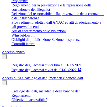
trasparenza
Regolamenti per la prevenzione e la repressione della
corruzione e dell'illegalità
Relazione del responsabile della prevenzione della corruzione
e della trasparenza
Provvedimenti adottati dall'ANAC ed atti di adeguamento a
tali provvedimenti
Atti di accertamento delle violazioni
Whistleblowing
Obblighi di pubblicazione Sezione trasparenza
Controlli interni
Accesso civico
Registro degli accessi civici fino al 31/12/2021
Registro degli accessi civici dal 01/01/2022
Accessibilità e catalogo di dati, metadati e banche dati
Catalogo dei dati, metadati e della banche dati
Regolamenti
Obiettivi di accessibilità