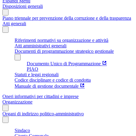
Espandi Menu
Disposizioni generali
Piano triennale per prevenzione della corruzione e della trasparenza
Atti generali
Riferimenti normativi su organizzazione e attività
Atti amministrativi generali
Documenti di programmazione strategico gestionale
Documento Unico di Programmazione
PIAO
Statuti e leggi regionali
Codice disciplinare e codice di condotta
Manuale di gestione documentale
Oneri informativi per cittadini e imprese
Organizzazione
Organi di indirizzo politico-amministrativo
Sindaco
Giunta Comunale