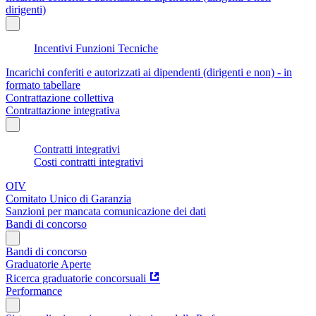
dirigenti)
Incentivi Funzioni Tecniche
Incarichi conferiti e autorizzati ai dipendenti (dirigenti e non) - in
formato tabellare
Contrattazione collettiva
Contrattazione integrativa
Contratti integrativi
Costi contratti integrativi
OIV
Comitato Unico di Garanzia
Sanzioni per mancata comunicazione dei dati
Bandi di concorso
Bandi di concorso
Graduatorie Aperte
Ricerca graduatorie concorsuali
Performance