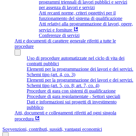
programmi triennali di lavori pubblici e servizi
per assenza di lavori e servizi
Atti recanti norme, criteri oggettivi per il
funzionamento del sistema di qualificazione
Atti relativi alla programmazione di lavori, opere,
servizi e forniture
Conferenze di servizi
Atti e documenti di carattere generale riferiti a tutte le
procedure
Uso di procedure automatizzate nel ciclo di vita dei
contratti pubblici
Elementi per la programmazione dei lavori e dei servizi.
Schemi tipo (art. 4, co. 3)
Elementi per la programmazione dei lavori e dei servizi.
Schemi tipo (art. 5, co. 8; art. 7, co. 4)
Procedure di gara con sistemi di qualificazione
Procedure di gara regolamentate - Settori speciali
Dati e informazioni sui progetti di investimento
pubblico
Atti, documenti e collegamenti riferiti ad ogni singola
procedura
Sovvenzioni, contributi, sussidi, vantaggi economici