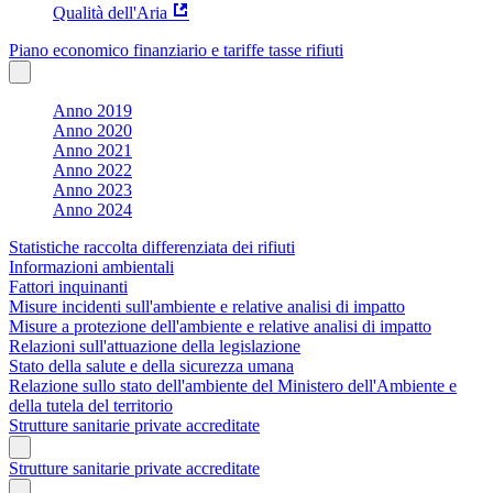
Qualità dell'Aria
Piano economico finanziario e tariffe tasse rifiuti
Anno 2019
Anno 2020
Anno 2021
Anno 2022
Anno 2023
Anno 2024
Statistiche raccolta differenziata dei rifiuti
Informazioni ambientali
Fattori inquinanti
Misure incidenti sull'ambiente e relative analisi di impatto
Misure a protezione dell'ambiente e relative analisi di impatto
Relazioni sull'attuazione della legislazione
Stato della salute e della sicurezza umana
Relazione sullo stato dell'ambiente del Ministero dell'Ambiente e
della tutela del territorio
Strutture sanitarie private accreditate
Strutture sanitarie private accreditate