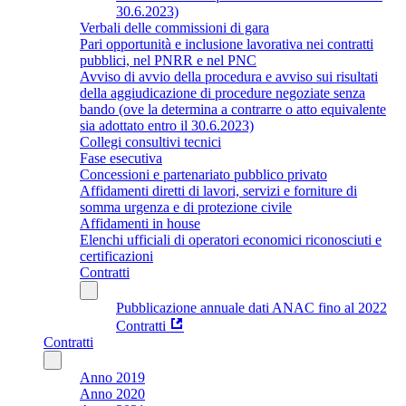
30.6.2023)
Verbali delle commissioni di gara
Pari opportunità e inclusione lavorativa nei contratti
pubblici, nel PNRR e nel PNC
Avviso di avvio della procedura e avviso sui risultati
della aggiudicazione di procedure negoziate senza
bando (ove la determina a contrarre o atto equivalente
sia adottato entro il 30.6.2023)
Collegi consultivi tecnici
Fase esecutiva
Concessioni e partenariato pubblico privato
Affidamenti diretti di lavori, servizi e forniture di
somma urgenza e di protezione civile
Affidamenti in house
Elenchi ufficiali di operatori economici riconosciuti e
certificazioni
Contratti
Pubblicazione annuale dati ANAC fino al 2022
Contratti
Contratti
Anno 2019
Anno 2020