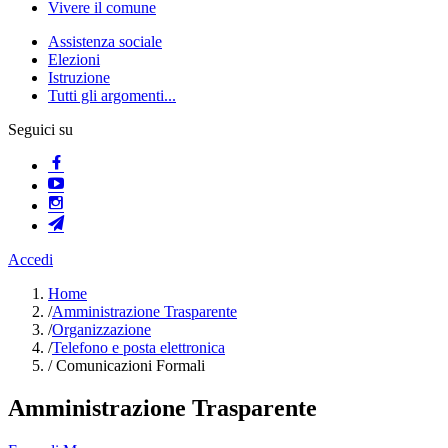
Vivere il comune
Assistenza sociale
Elezioni
Istruzione
Tutti gli argomenti...
Seguici su
Accedi
Home
/
Amministrazione Trasparente
/
Organizzazione
/
Telefono e posta elettronica
/
Comunicazioni Formali
Amministrazione Trasparente