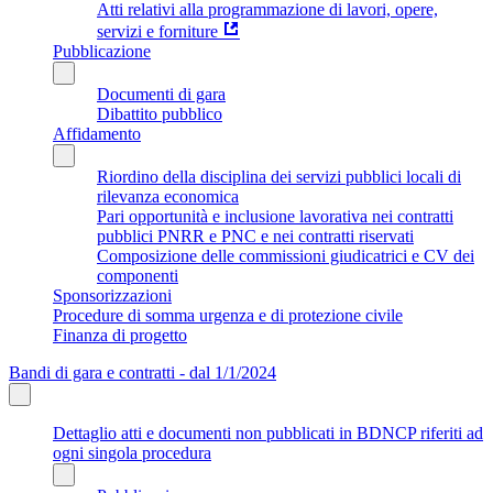
Atti relativi alla programmazione di lavori, opere,
servizi e forniture
Pubblicazione
Documenti di gara
Dibattito pubblico
Affidamento
Riordino della disciplina dei servizi pubblici locali di
rilevanza economica
Pari opportunità e inclusione lavorativa nei contratti
pubblici PNRR e PNC e nei contratti riservati
Composizione delle commissioni giudicatrici e CV dei
componenti
Sponsorizzazioni
Procedure di somma urgenza e di protezione civile
Finanza di progetto
Bandi di gara e contratti - dal 1/1/2024
Dettaglio atti e documenti non pubblicati in BDNCP riferiti ad
ogni singola procedura