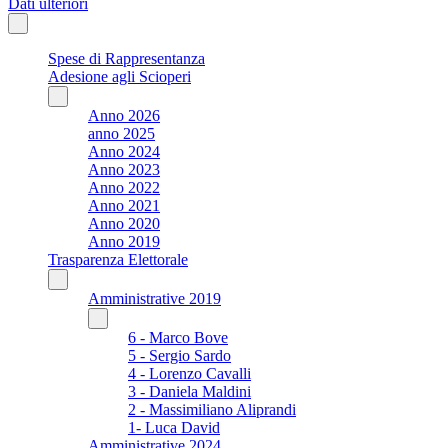
Dati ulteriori
Spese di Rappresentanza
Adesione agli Scioperi
Anno 2026
anno 2025
Anno 2024
Anno 2023
Anno 2022
Anno 2021
Anno 2020
Anno 2019
Trasparenza Elettorale
Amministrative 2019
6 - Marco Bove
5 - Sergio Sardo
4 - Lorenzo Cavalli
3 - Daniela Maldini
2 - Massimiliano Aliprandi
1- Luca David
Amministrative 2024