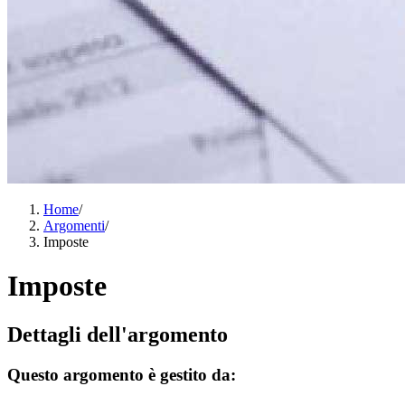
Home
/
Argomenti
/
Imposte
Imposte
Dettagli dell'argomento
Questo argomento è gestito da: