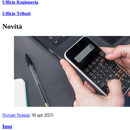
Ufficio Ragioneria
Ufficio Tributi
Novità
Novate Notizie
30 apr 2025
Imu