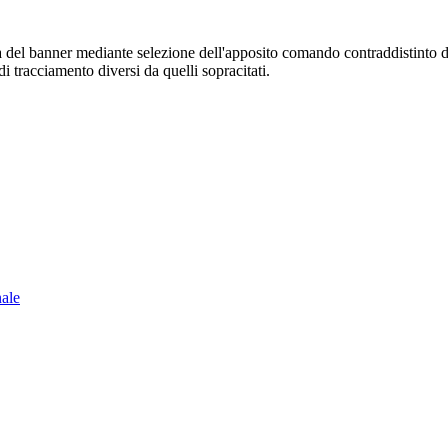
sura del banner mediante selezione dell'apposito comando contraddistinto 
i tracciamento diversi da quelli sopracitati.
nale