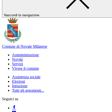
Nascondi la navigazione
Comune di Novate Milanese
Amministrazione
Novità
Servizi
Vivere il comune
Assistenza sociale
Elezioni
Istruzione
Tutti gli argomenti...
Seguici su