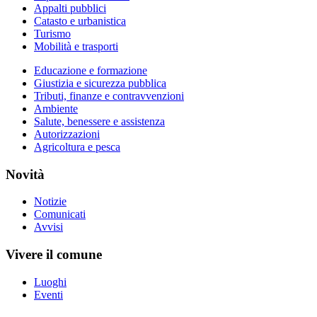
Appalti pubblici
Catasto e urbanistica
Turismo
Mobilità e trasporti
Educazione e formazione
Giustizia e sicurezza pubblica
Tributi, finanze e contravvenzioni
Ambiente
Salute, benessere e assistenza
Autorizzazioni
Agricoltura e pesca
Novità
Notizie
Comunicati
Avvisi
Vivere il comune
Luoghi
Eventi