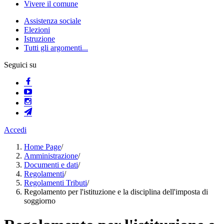
Vivere il comune
Assistenza sociale
Elezioni
Istruzione
Tutti gli argomenti...
Seguici su
Accedi
Home Page
/
Amministrazione
/
Documenti e dati
/
Regolamenti
/
Regolamenti Tributi
/
Regolamento per l'istituzione e la disciplina dell'imposta di
soggiorno