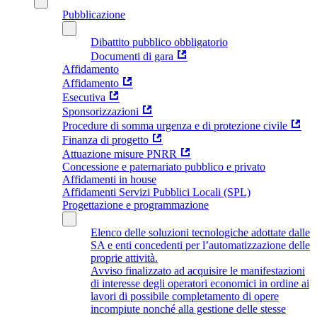
Pubblicazione
Dibattito pubblico obbligatorio
Documenti di gara
Affidamento
Affidamento
Esecutiva
Sponsorizzazioni
Procedure di somma urgenza e di protezione civile
Finanza di progetto
Attuazione misure PNRR
Concessione e paternariato pubblico e privato
Affidamenti in house
Affidamenti Servizi Pubblici Locali (SPL)
Progettazione e programmazione
Elenco delle soluzioni tecnologiche adottate dalle
SA e enti concedenti per l’automatizzazione delle
proprie attività.
Avviso finalizzato ad acquisire le manifestazioni
di interesse degli operatori economici in ordine ai
lavori di possibile completamento di opere
incompiute nonché alla gestione delle stesse