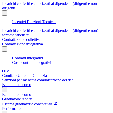
Incarichi conferiti e autorizzati ai dipendenti (dirigenti e non
dirigenti)
Incentivi Funzioni Tecniche
Incarichi conferiti e autorizzati ai dipendenti (dirigenti e non) - in
formato tabellare
Contrattazione collettiva
Contrattazione integrativa
Contratti integrativi
Costi contratti integrativi
OIV
Comitato Unico di Garanzia
Sanzioni per mancata comunicazione dei dati
Bandi di concorso
Bandi di concorso
Graduatorie Aperte
Ricerca graduatorie concorsuali
Performance