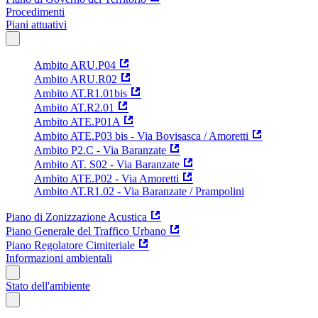
Procedimenti
Piani attuativi
Ambito ARU.P04
Ambito ARU.R02
Ambito AT.R1.01bis
Ambito AT.R2.01
Ambito ATE.P01A
Ambito ATE.P03 bis - Via Bovisasca / Amoretti
Ambito P2.C - Via Baranzate
Ambito AT. S02 - Via Baranzate
Ambito ATE.P02 - Via Amoretti
Ambito AT.R1.02 - Via Baranzate / Prampolini
Piano di Zonizzazione Acustica
Piano Generale del Traffico Urbano
Piano Regolatore Cimiteriale
Informazioni ambientali
Stato dell'ambiente