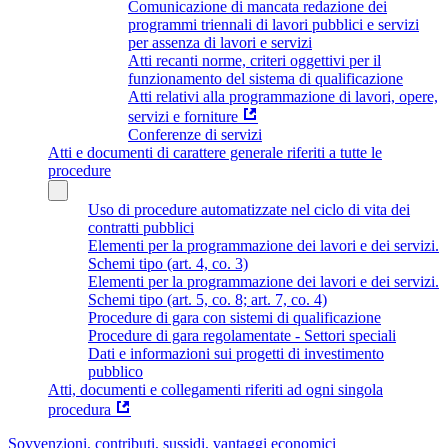
Comunicazione di mancata redazione dei
programmi triennali di lavori pubblici e servizi
per assenza di lavori e servizi
Atti recanti norme, criteri oggettivi per il
funzionamento del sistema di qualificazione
Atti relativi alla programmazione di lavori, opere,
servizi e forniture
Conferenze di servizi
Atti e documenti di carattere generale riferiti a tutte le
procedure
Uso di procedure automatizzate nel ciclo di vita dei
contratti pubblici
Elementi per la programmazione dei lavori e dei servizi.
Schemi tipo (art. 4, co. 3)
Elementi per la programmazione dei lavori e dei servizi.
Schemi tipo (art. 5, co. 8; art. 7, co. 4)
Procedure di gara con sistemi di qualificazione
Procedure di gara regolamentate - Settori speciali
Dati e informazioni sui progetti di investimento
pubblico
Atti, documenti e collegamenti riferiti ad ogni singola
procedura
Sovvenzioni, contributi, sussidi, vantaggi economici