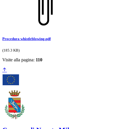
Procedura whistleblowing.pdf
(185.3 KB)
Visite alla pagina:
110