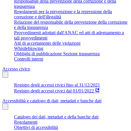
Responsabile della prevenzione della corruzione e della
trasparenza
Regolamenti per la prevenzione e la repressione della
corruzione e dell'illegalità
Relazione del responsabile della prevenzione della corruzione
e della trasparenza
Provvedimenti adottati dall'ANAC ed atti di adeguamento a
tali provvedimenti
Atti di accertamento delle violazioni
Whistleblowing
Obblighi di pubblicazione Sezione trasparenza
Controlli interni
Accesso civico
Registro degli accessi civici fino al 31/12/2021
Registro degli accessi civici dal 01/01/2022
Accessibilità e catalogo di dati, metadati e banche dati
Catalogo dei dati, metadati e della banche dati
Regolamenti
Obiettivi di accessibilità