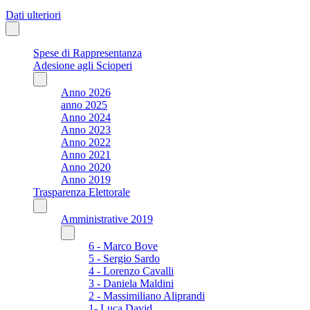
Dati ulteriori
Spese di Rappresentanza
Adesione agli Scioperi
Anno 2026
anno 2025
Anno 2024
Anno 2023
Anno 2022
Anno 2021
Anno 2020
Anno 2019
Trasparenza Elettorale
Amministrative 2019
6 - Marco Bove
5 - Sergio Sardo
4 - Lorenzo Cavalli
3 - Daniela Maldini
2 - Massimiliano Aliprandi
1- Luca David