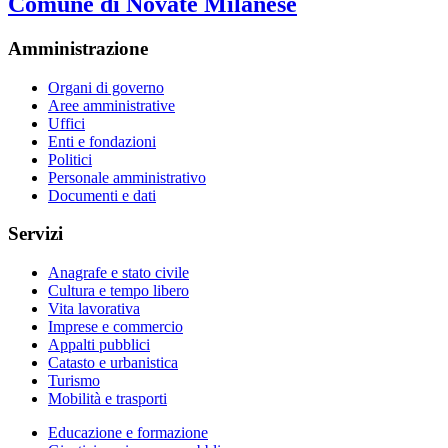
Comune di Novate Milanese
Amministrazione
Organi di governo
Aree amministrative
Uffici
Enti e fondazioni
Politici
Personale amministrativo
Documenti e dati
Servizi
Anagrafe e stato civile
Cultura e tempo libero
Vita lavorativa
Imprese e commercio
Appalti pubblici
Catasto e urbanistica
Turismo
Mobilità e trasporti
Educazione e formazione