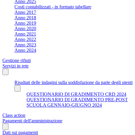
Anno 2025
Costi contabilizzati - in formato tabellare
Anno 2017
Anno 2018
Anno 2019
Anno 2020
Anno 2021
Anno 2022
Anno 2023
Anno 2024
Gestione rifiuti
Servizi in rete
Risultati delle indagini sulla soddisfazione da parte degli utenti
QUESTIONARIO DI GRADIMENTO CRD 2024
QUESTIONARIO DI GRADIMENTO PRE-POST
SCUOLA GENNAIO-GIUGNO 2024
Class action
Pagamenti dell'amministrazione
Dati sui pagamenti