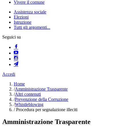
Vivere il comune
Assistenza sociale
Elezioni
Istruzione
Tutti gli argomenti...
Seguici su
Accedi
Home
/
Amministrazione Trasparente
/
Altri contenuti
/
Prevenzione della Corruzione
/
Whistleblowing
/
Procedura per segnalazione illeciti
Amministrazione Trasparente