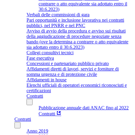
contrarre o atto equivalente sia adottato entro il
30.6.2023)
Verbali delle commissioni di gara
Pari opportunità e inclusione lavorativa nei contratti
pubblici, nel PNRR e nel PNC
Avviso di avvio della procedura e avviso sui risultati
della aggiudicazione di procedure negoziate senza
bando (ove la determina a contrarre o atto equivalente
sia adottato entro il 30.6.2023)
Collegi consultivi tecnici
Fase esecutiva
Concessioni e partenariato pubblico privato
Affidamenti diretti di lavori, servizi e forniture di
somma urgenza e di protezione civile
Affidamenti in house
Elenchi ufficiali di operatori economici riconosciuti e
certificazioni
Contratti
Pubblicazione annuale dati ANAC fino al 2022
Contratti
Contratti
Anno 2019