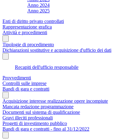
Anno 2024
Anno 2025
Enti di diritto privato controllati
Rappresentazione grafica
Attività e procedimenti
Tipologie di procedimento
Dichiarazioni sostitutive e acquisizione d'ufficio dei dati
Recapiti dell'ufficio responsabile
Provvedimenti
Controlli sulle imprese
Bandi di gara e contratti
Acquisizione interesse realizzazione opere incompiute
Mancata redazione programmazione
Documenti sul sistema di qualificazione
Gravi illeciti professionali
Progetti di investimento pubblico
Bandi di gara e contratti - fino al 31/12/2022