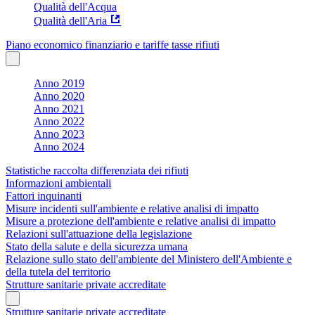
Qualità dell'Acqua
Qualità dell'Aria
Piano economico finanziario e tariffe tasse rifiuti
Anno 2019
Anno 2020
Anno 2021
Anno 2022
Anno 2023
Anno 2024
Statistiche raccolta differenziata dei rifiuti
Informazioni ambientali
Fattori inquinanti
Misure incidenti sull'ambiente e relative analisi di impatto
Misure a protezione dell'ambiente e relative analisi di impatto
Relazioni sull'attuazione della legislazione
Stato della salute e della sicurezza umana
Relazione sullo stato dell'ambiente del Ministero dell'Ambiente e
della tutela del territorio
Strutture sanitarie private accreditate
Strutture sanitarie private accreditate