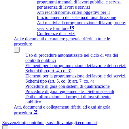
programmi triennali di lavori pubblici e servizi
per assenza di lavori e servizi
Atti recanti norme, criteri oggettivi per il
funzionamento del sistema di qualificazione
Atti relativi alla programmazione di lavori, opere,
servizi e forniture
Conferenze di servizi
Atti e documenti di carattere generale riferiti a tutte le
procedure
Uso di procedure automatizzate nel ciclo di vita dei
contratti pubblici
Elementi per la programmazione dei lavori e dei servizi.
Schemi tipo (art. 4, co. 3)
Elementi per la programmazione dei lavori e dei servizi.
Schemi tipo (art. 5, co. 8; art. 7, co. 4)
Procedure di gara con sistemi di qualificazione
Procedure di gara regolamentate - Settori speciali
Dati e informazioni sui progetti di investimento
pubblico
Atti, documenti e collegamenti riferiti ad ogni singola
procedura
Sovvenzioni, contributi, sussidi, vantaggi economici