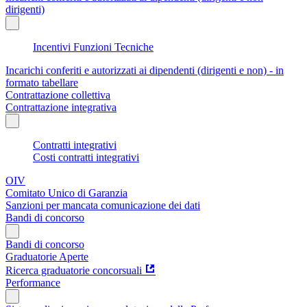
dirigenti)
Incentivi Funzioni Tecniche
Incarichi conferiti e autorizzati ai dipendenti (dirigenti e non) - in
formato tabellare
Contrattazione collettiva
Contrattazione integrativa
Contratti integrativi
Costi contratti integrativi
OIV
Comitato Unico di Garanzia
Sanzioni per mancata comunicazione dei dati
Bandi di concorso
Bandi di concorso
Graduatorie Aperte
Ricerca graduatorie concorsuali
Performance