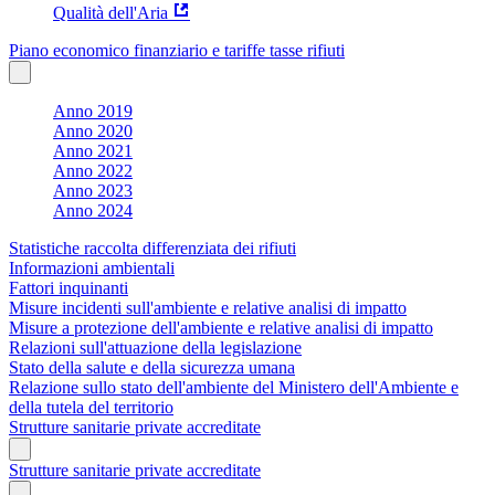
Qualità dell'Aria
Piano economico finanziario e tariffe tasse rifiuti
Anno 2019
Anno 2020
Anno 2021
Anno 2022
Anno 2023
Anno 2024
Statistiche raccolta differenziata dei rifiuti
Informazioni ambientali
Fattori inquinanti
Misure incidenti sull'ambiente e relative analisi di impatto
Misure a protezione dell'ambiente e relative analisi di impatto
Relazioni sull'attuazione della legislazione
Stato della salute e della sicurezza umana
Relazione sullo stato dell'ambiente del Ministero dell'Ambiente e
della tutela del territorio
Strutture sanitarie private accreditate
Strutture sanitarie private accreditate