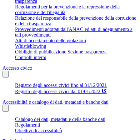
trasparenza
Regolamenti per la prevenzione e la repressione della
corruzione e dell'illegalità
Relazione del responsabile della prevenzione della corruzione
e della trasparenza
Provvedimenti adottati dall'ANAC ed atti di adeguamento a
tali provvedimenti
Atti di accertamento delle violazioni
Whistleblowing
Obblighi di pubblicazione Sezione trasparenza
Controlli interni
Accesso civico
Registro degli accessi civici fino al 31/12/2021
Registro degli accessi civici dal 01/01/2022
Accessibilità e catalogo di dati, metadati e banche dati
Catalogo dei dati, metadati e della banche dati
Regolamenti
Obiettivi di accessibilità