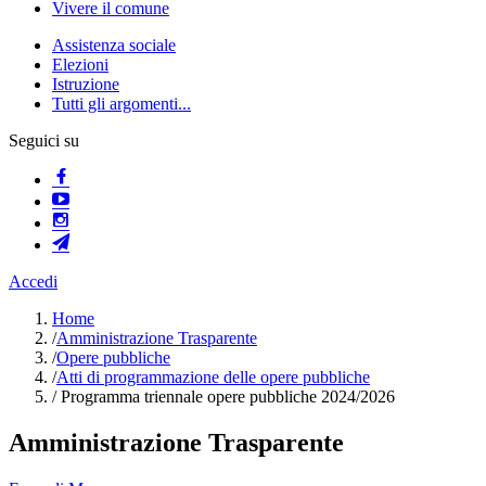
Vivere il comune
Assistenza sociale
Elezioni
Istruzione
Tutti gli argomenti...
Seguici su
Accedi
Home
/
Amministrazione Trasparente
/
Opere pubbliche
/
Atti di programmazione delle opere pubbliche
/
Programma triennale opere pubbliche 2024/2026
Amministrazione Trasparente