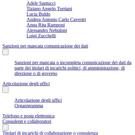
Adele Santucci
Tiziano Angelo Torriani
Lucia Buldo
Andrea Antonio Carlo Cavestri
Anna Rita Ramponi
Alessandro Nebuloni
Luigi Zucchelli
Sanzioni per mancata comunicazione dei dati
Sanzioni per mancata o incompleta comunicazione dei dati da
parte dei titolari di incarichi politici, di amministrazione, di
direzione o di governo
Articolazione degli uffici
Articolazione degli uffici
Organigramma
Telefono e posta elettronica
Consulenti e collaboratori
Titolari di incarichi di collaborazione o consulenza