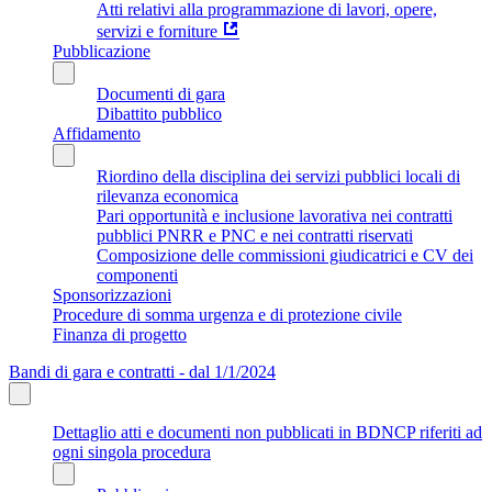
Atti relativi alla programmazione di lavori, opere,
servizi e forniture
Pubblicazione
Documenti di gara
Dibattito pubblico
Affidamento
Riordino della disciplina dei servizi pubblici locali di
rilevanza economica
Pari opportunità e inclusione lavorativa nei contratti
pubblici PNRR e PNC e nei contratti riservati
Composizione delle commissioni giudicatrici e CV dei
componenti
Sponsorizzazioni
Procedure di somma urgenza e di protezione civile
Finanza di progetto
Bandi di gara e contratti - dal 1/1/2024
Dettaglio atti e documenti non pubblicati in BDNCP riferiti ad
ogni singola procedura