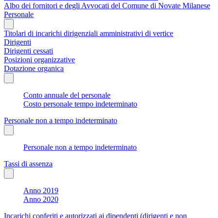
Albo dei fornitori e degli Avvocati del Comune di Novate Milanese
Personale
Titolari di incarichi dirigenziali amministrativi di vertice
Dirigenti
Dirigenti cessati
Posizioni organizzative
Dotazione organica
Conto annuale del personale
Costo personale tempo indeterminato
Personale non a tempo indeterminato
Personale non a tempo indeterminato
Tassi di assenza
Anno 2019
Anno 2020
Incarichi conferiti e autorizzati ai dipendenti (dirigenti e non