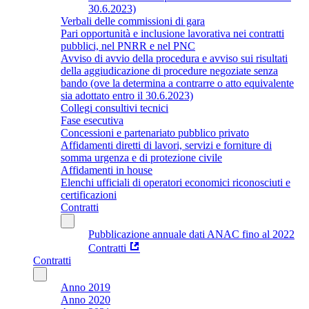
30.6.2023)
Verbali delle commissioni di gara
Pari opportunità e inclusione lavorativa nei contratti
pubblici, nel PNRR e nel PNC
Avviso di avvio della procedura e avviso sui risultati
della aggiudicazione di procedure negoziate senza
bando (ove la determina a contrarre o atto equivalente
sia adottato entro il 30.6.2023)
Collegi consultivi tecnici
Fase esecutiva
Concessioni e partenariato pubblico privato
Affidamenti diretti di lavori, servizi e forniture di
somma urgenza e di protezione civile
Affidamenti in house
Elenchi ufficiali di operatori economici riconosciuti e
certificazioni
Contratti
Pubblicazione annuale dati ANAC fino al 2022
Contratti
Contratti
Anno 2019
Anno 2020