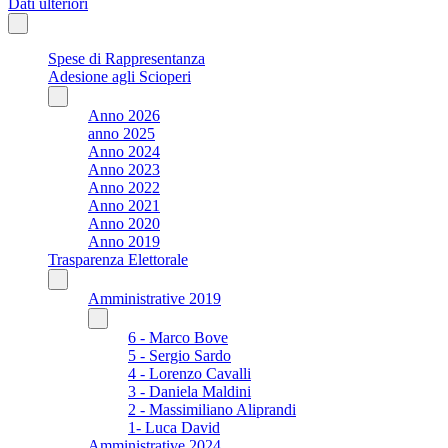
Dati ulteriori
Spese di Rappresentanza
Adesione agli Scioperi
Anno 2026
anno 2025
Anno 2024
Anno 2023
Anno 2022
Anno 2021
Anno 2020
Anno 2019
Trasparenza Elettorale
Amministrative 2019
6 - Marco Bove
5 - Sergio Sardo
4 - Lorenzo Cavalli
3 - Daniela Maldini
2 - Massimiliano Aliprandi
1- Luca David
Amministrative 2024