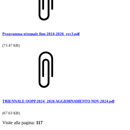
Programma triennale llpp 2024-2026_rev3.pdf
(73.47 KB)
TRIENNALE OOPP 2024_2026 AGGIORNAMENTO NOV 2024.pdf
(67.63 KB)
Visite alla pagina:
117