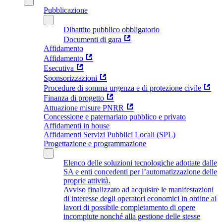
Pubblicazione
Dibattito pubblico obbligatorio
Documenti di gara
Affidamento
Affidamento
Esecutiva
Sponsorizzazioni
Procedure di somma urgenza e di protezione civile
Finanza di progetto
Attuazione misure PNRR
Concessione e paternariato pubblico e privato
Affidamenti in house
Affidamenti Servizi Pubblici Locali (SPL)
Progettazione e programmazione
Elenco delle soluzioni tecnologiche adottate dalle
SA e enti concedenti per l’automatizzazione delle
proprie attività.
Avviso finalizzato ad acquisire le manifestazioni
di interesse degli operatori economici in ordine ai
lavori di possibile completamento di opere
incompiute nonché alla gestione delle stesse