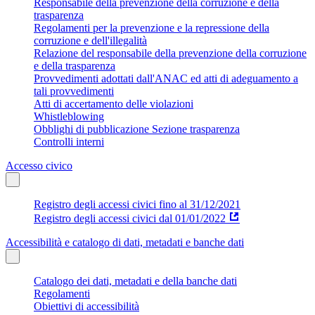
Responsabile della prevenzione della corruzione e della
trasparenza
Regolamenti per la prevenzione e la repressione della
corruzione e dell'illegalità
Relazione del responsabile della prevenzione della corruzione
e della trasparenza
Provvedimenti adottati dall'ANAC ed atti di adeguamento a
tali provvedimenti
Atti di accertamento delle violazioni
Whistleblowing
Obblighi di pubblicazione Sezione trasparenza
Controlli interni
Accesso civico
Registro degli accessi civici fino al 31/12/2021
Registro degli accessi civici dal 01/01/2022
Accessibilità e catalogo di dati, metadati e banche dati
Catalogo dei dati, metadati e della banche dati
Regolamenti
Obiettivi di accessibilità