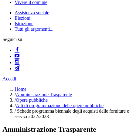
Vivere il comune
Assistenza sociale
Elezioni
Istruzione
Tutti gli argomenti...
Seguici su
Accedi
Home
/
Amministrazione Trasparente
/
Opere pubbliche
/
Atti di programmazione delle opere pubbliche
/
Schede programma biennale degli acquisti delle forniture e
servizi 2022/2023
Amministrazione Trasparente