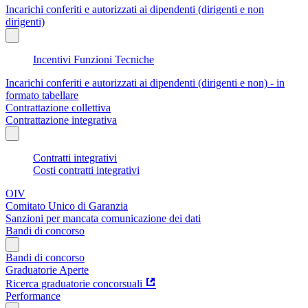
Incarichi conferiti e autorizzati ai dipendenti (dirigenti e non
dirigenti)
Incentivi Funzioni Tecniche
Incarichi conferiti e autorizzati ai dipendenti (dirigenti e non) - in
formato tabellare
Contrattazione collettiva
Contrattazione integrativa
Contratti integrativi
Costi contratti integrativi
OIV
Comitato Unico di Garanzia
Sanzioni per mancata comunicazione dei dati
Bandi di concorso
Bandi di concorso
Graduatorie Aperte
Ricerca graduatorie concorsuali
Performance