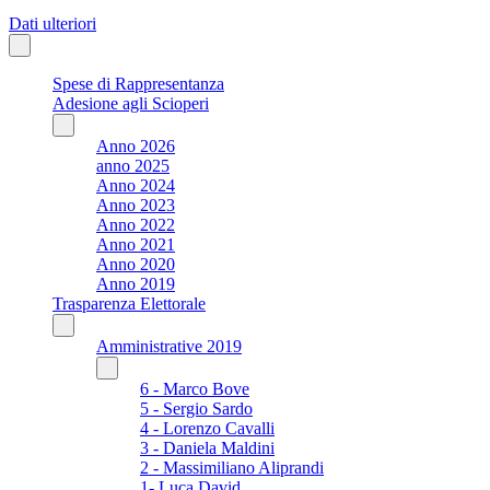
Dati ulteriori
Spese di Rappresentanza
Adesione agli Scioperi
Anno 2026
anno 2025
Anno 2024
Anno 2023
Anno 2022
Anno 2021
Anno 2020
Anno 2019
Trasparenza Elettorale
Amministrative 2019
6 - Marco Bove
5 - Sergio Sardo
4 - Lorenzo Cavalli
3 - Daniela Maldini
2 - Massimiliano Aliprandi
1- Luca David