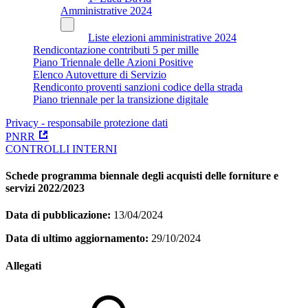
Amministrative 2024
Liste elezioni amministrative 2024
Rendicontazione contributi 5 per mille
Piano Triennale delle Azioni Positive
Elenco Autovetture di Servizio
Rendiconto proventi sanzioni codice della strada
Piano triennale per la transizione digitale
Privacy - responsabile protezione dati
PNRR
CONTROLLI INTERNI
Schede programma biennale degli acquisti delle forniture e
servizi 2022/2023
Data di pubblicazione:
13/04/2024
Data di ultimo aggiornamento:
29/10/2024
Allegati