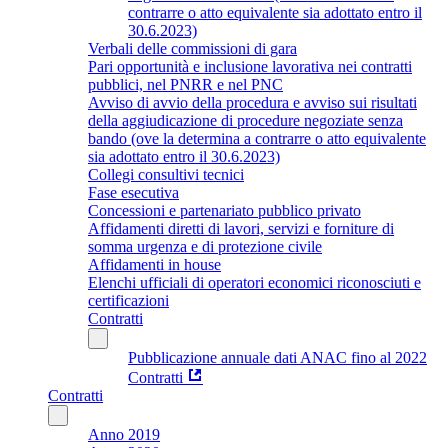
contrarre o atto equivalente sia adottato entro il
30.6.2023)
Verbali delle commissioni di gara
Pari opportunità e inclusione lavorativa nei contratti
pubblici, nel PNRR e nel PNC
Avviso di avvio della procedura e avviso sui risultati
della aggiudicazione di procedure negoziate senza
bando (ove la determina a contrarre o atto equivalente
sia adottato entro il 30.6.2023)
Collegi consultivi tecnici
Fase esecutiva
Concessioni e partenariato pubblico privato
Affidamenti diretti di lavori, servizi e forniture di
somma urgenza e di protezione civile
Affidamenti in house
Elenchi ufficiali di operatori economici riconosciuti e
certificazioni
Contratti
Pubblicazione annuale dati ANAC fino al 2022
Contratti
Contratti
Anno 2019