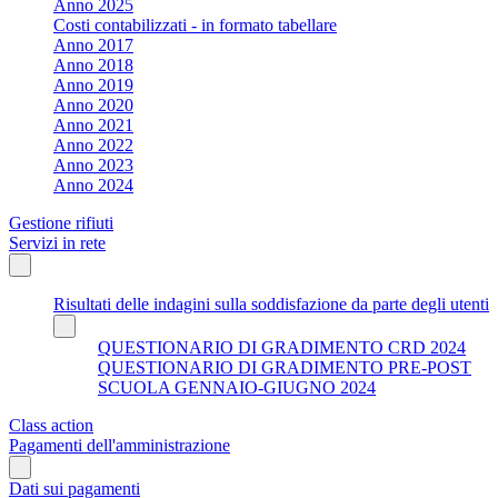
Anno 2025
Costi contabilizzati - in formato tabellare
Anno 2017
Anno 2018
Anno 2019
Anno 2020
Anno 2021
Anno 2022
Anno 2023
Anno 2024
Gestione rifiuti
Servizi in rete
Risultati delle indagini sulla soddisfazione da parte degli utenti
QUESTIONARIO DI GRADIMENTO CRD 2024
QUESTIONARIO DI GRADIMENTO PRE-POST
SCUOLA GENNAIO-GIUGNO 2024
Class action
Pagamenti dell'amministrazione
Dati sui pagamenti