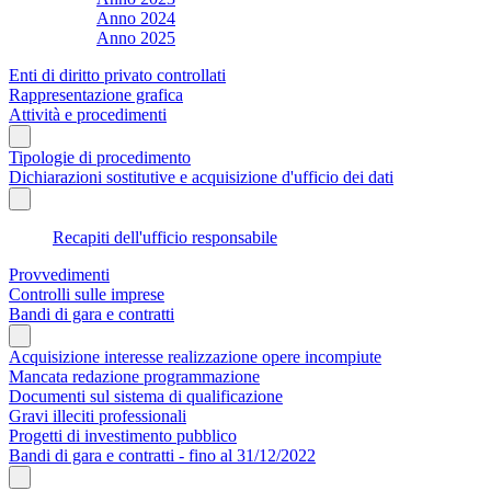
Anno 2024
Anno 2025
Enti di diritto privato controllati
Rappresentazione grafica
Attività e procedimenti
Tipologie di procedimento
Dichiarazioni sostitutive e acquisizione d'ufficio dei dati
Recapiti dell'ufficio responsabile
Provvedimenti
Controlli sulle imprese
Bandi di gara e contratti
Acquisizione interesse realizzazione opere incompiute
Mancata redazione programmazione
Documenti sul sistema di qualificazione
Gravi illeciti professionali
Progetti di investimento pubblico
Bandi di gara e contratti - fino al 31/12/2022