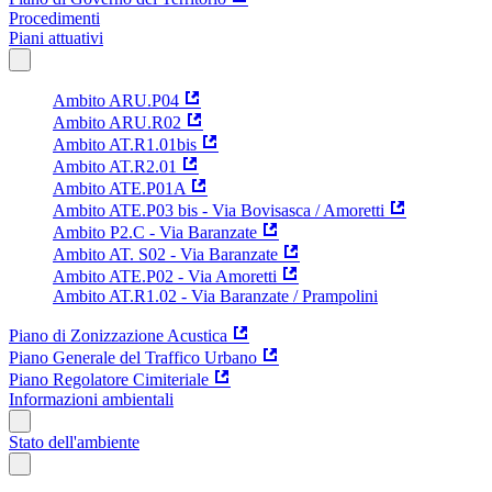
Procedimenti
Piani attuativi
Ambito ARU.P04
Ambito ARU.R02
Ambito AT.R1.01bis
Ambito AT.R2.01
Ambito ATE.P01A
Ambito ATE.P03 bis - Via Bovisasca / Amoretti
Ambito P2.C - Via Baranzate
Ambito AT. S02 - Via Baranzate
Ambito ATE.P02 - Via Amoretti
Ambito AT.R1.02 - Via Baranzate / Prampolini
Piano di Zonizzazione Acustica
Piano Generale del Traffico Urbano
Piano Regolatore Cimiteriale
Informazioni ambientali
Stato dell'ambiente