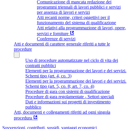
Comunicazione di mancata redazione dei
programmi triennali di lavori pubblici e servizi
per assenza di lavori e servizi
Atti recanti norme, criteri oggettivi per il
funzionamento del sistema di qualificazione
Atti relativi alla programmazione di lavori, opere,
servizi e forniture
Conferenze di servizi
Atti e documenti di carattere generale riferiti a tutte le
procedure
Uso di procedure automatizzate nel ciclo di vita dei
contratti pubblici
Elementi per la programmazione dei lavori e dei servizi.
Schemi tipo (art. 4, co. 3)
Elementi per la programmazione dei lavori e dei servizi.
Schemi tipo (art. 5, co. 8; art. 7, co. 4)
Procedure di gara con sistemi di qualificazione
Procedure di gara regolamentate - Settori speciali
Dati e informazioni sui progetti di investimento
pubblico
Atti, documenti e collegamenti riferiti ad ogni singola
procedura
Sovvenzioni, contributi, sussidi, vantaggi economici