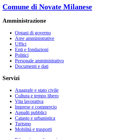
Comune di Novate Milanese
Amministrazione
Organi di governo
Aree amministrative
Uffici
Enti e fondazioni
Politici
Personale amministrativo
Documenti e dati
Servizi
Anagrafe e stato civile
Cultura e tempo libero
Vita lavorativa
Imprese e commercio
Appalti pubblici
Catasto e urbanistica
Turismo
Mobilità e trasporti