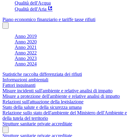
Qualità dell'Acqua
Qualità dell'Aria
Piano economico finanziario e tariffe tasse rifiuti
Anno 2019
Anno 2020
Anno 2021
Anno 2022
Anno 2023
Anno 2024
Statistiche raccolta differenziata dei rifiuti
Informazioni ambientali
Fattori inquinanti
Misure incidenti sull'ambiente e relative analisi di impatto
Misure a protezione dell'ambiente e relative analisi di impatto
Relazioni sull'attuazione della legislazione
Stato della salute e della sicurezza umana
Relazione sullo stato dell'ambiente del Ministero dell'Ambiente e
della tutela del territorio
Strutture sanitarie private accreditate
Strutture sanitarie private accreditate