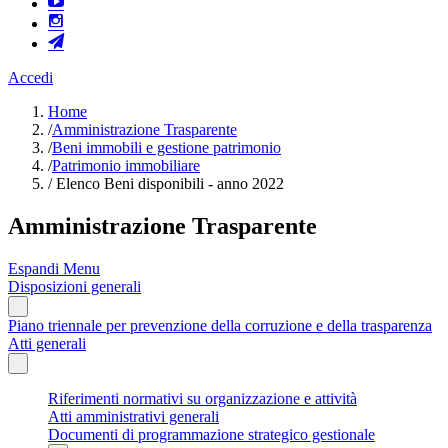
Accedi
Home
/
Amministrazione Trasparente
/
Beni immobili e gestione patrimonio
/
Patrimonio immobiliare
/
Elenco Beni disponibili - anno 2022
Amministrazione Trasparente
Espandi Menu
Disposizioni generali
Piano triennale per prevenzione della corruzione e della trasparenza
Atti generali
Riferimenti normativi su organizzazione e attività
Atti amministrativi generali
Documenti di programmazione strategico gestionale