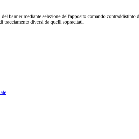
sura del banner mediante selezione dell'apposito comando contraddistinto 
i tracciamento diversi da quelli sopracitati.
nale