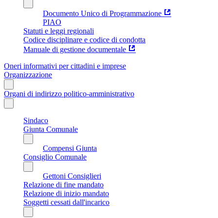
Documento Unico di Programmazione
PIAO
Statuti e leggi regionali
Codice disciplinare e codice di condotta
Manuale di gestione documentale
Oneri informativi per cittadini e imprese
Organizzazione
Organi di indirizzo politico-amministrativo
Sindaco
Giunta Comunale
Compensi Giunta
Consiglio Comunale
Gettoni Consiglieri
Relazione di fine mandato
Relazione di inizio mandato
Soggetti cessati dall'incarico