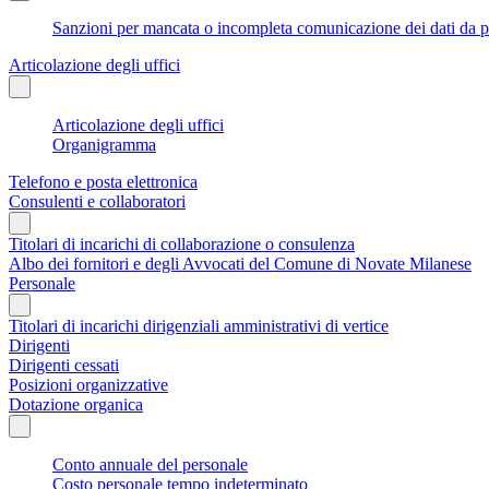
Sanzioni per mancata o incompleta comunicazione dei dati da parte
Articolazione degli uffici
Articolazione degli uffici
Organigramma
Telefono e posta elettronica
Consulenti e collaboratori
Titolari di incarichi di collaborazione o consulenza
Albo dei fornitori e degli Avvocati del Comune di Novate Milanese
Personale
Titolari di incarichi dirigenziali amministrativi di vertice
Dirigenti
Dirigenti cessati
Posizioni organizzative
Dotazione organica
Conto annuale del personale
Costo personale tempo indeterminato