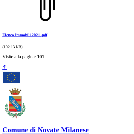
Elenco Immobili 2021 .pdf
(102.13 KB)
Visite alla pagina:
101
Comune di Novate Milanese