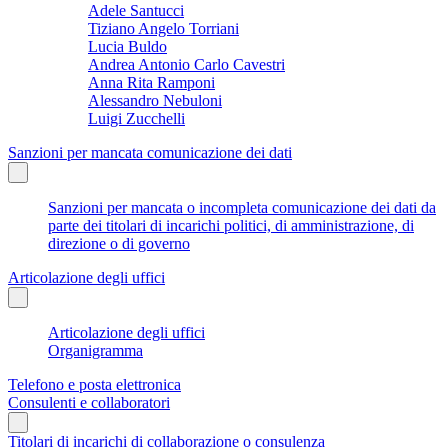
Adele Santucci
Tiziano Angelo Torriani
Lucia Buldo
Andrea Antonio Carlo Cavestri
Anna Rita Ramponi
Alessandro Nebuloni
Luigi Zucchelli
Sanzioni per mancata comunicazione dei dati
Sanzioni per mancata o incompleta comunicazione dei dati da
parte dei titolari di incarichi politici, di amministrazione, di
direzione o di governo
Articolazione degli uffici
Articolazione degli uffici
Organigramma
Telefono e posta elettronica
Consulenti e collaboratori
Titolari di incarichi di collaborazione o consulenza