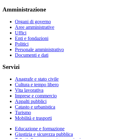
Amministrazione
Organi di governo
Aree amministrative
Uffici
Enti e fondazioni
Politici
Personale amministrativo
Documenti e dati
Servizi
Anagrafe e stato civile
Cultura e tempo libero
Vita lavorativa
Imprese e commercio
Appalti pubblici
Catasto e urbanistica
Turismo
Mobilità e trasporti
Educazione e formazione
Giustizia e sicurezza pubblica