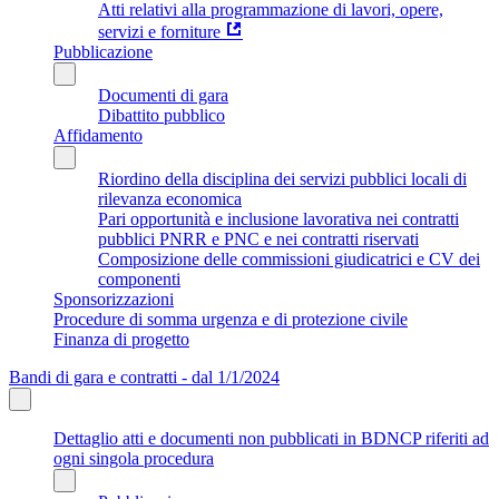
Atti relativi alla programmazione di lavori, opere,
servizi e forniture
Pubblicazione
Documenti di gara
Dibattito pubblico
Affidamento
Riordino della disciplina dei servizi pubblici locali di
rilevanza economica
Pari opportunità e inclusione lavorativa nei contratti
pubblici PNRR e PNC e nei contratti riservati
Composizione delle commissioni giudicatrici e CV dei
componenti
Sponsorizzazioni
Procedure di somma urgenza e di protezione civile
Finanza di progetto
Bandi di gara e contratti - dal 1/1/2024
Dettaglio atti e documenti non pubblicati in BDNCP riferiti ad
ogni singola procedura