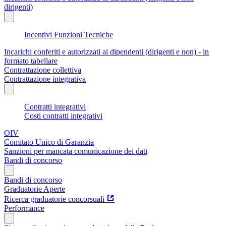
dirigenti)
Incentivi Funzioni Tecniche
Incarichi conferiti e autorizzati ai dipendenti (dirigenti e non) - in
formato tabellare
Contrattazione collettiva
Contrattazione integrativa
Contratti integrativi
Costi contratti integrativi
OIV
Comitato Unico di Garanzia
Sanzioni per mancata comunicazione dei dati
Bandi di concorso
Bandi di concorso
Graduatorie Aperte
Ricerca graduatorie concorsuali
Performance