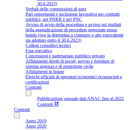
30.6.2023)
Verbali delle commissioni di gara
Pari opportunità e inclusione lavorativa nei contratti
pubblici, nel PNRR e nel PNC
Avviso di avvio della procedura e avviso sui risultati
della aggiudicazione di procedure negoziate senza
bando (ove la determina a contrarre o atto equivalente
sia adottato entro il 30.6.2023)
Collegi consultivi tecnici
Fase esecutiva
Concessioni e partenariato pubblico privato
Affidamenti diretti di lavori, servizi e forniture di
somma urgenza e di protezione civile
Affidamenti in house
Elenchi ufficiali di operatori economici riconosciuti e
certificazioni
Contratti
Pubblicazione annuale dati ANAC fino al 2022
Contratti
Contratti
Anno 2019
Anno 2020