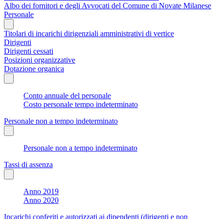
Albo dei fornitori e degli Avvocati del Comune di Novate Milanese
Personale
Titolari di incarichi dirigenziali amministrativi di vertice
Dirigenti
Dirigenti cessati
Posizioni organizzative
Dotazione organica
Conto annuale del personale
Costo personale tempo indeterminato
Personale non a tempo indeterminato
Personale non a tempo indeterminato
Tassi di assenza
Anno 2019
Anno 2020
Incarichi conferiti e autorizzati ai dipendenti (dirigenti e non