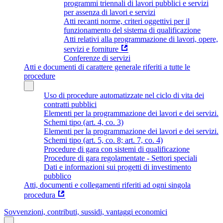
programmi triennali di lavori pubblici e servizi
per assenza di lavori e servizi
Atti recanti norme, criteri oggettivi per il
funzionamento del sistema di qualificazione
Atti relativi alla programmazione di lavori, opere,
servizi e forniture
Conferenze di servizi
Atti e documenti di carattere generale riferiti a tutte le
procedure
Uso di procedure automatizzate nel ciclo di vita dei
contratti pubblici
Elementi per la programmazione dei lavori e dei servizi.
Schemi tipo (art. 4, co. 3)
Elementi per la programmazione dei lavori e dei servizi.
Schemi tipo (art. 5, co. 8; art. 7, co. 4)
Procedure di gara con sistemi di qualificazione
Procedure di gara regolamentate - Settori speciali
Dati e informazioni sui progetti di investimento
pubblico
Atti, documenti e collegamenti riferiti ad ogni singola
procedura
Sovvenzioni, contributi, sussidi, vantaggi economici