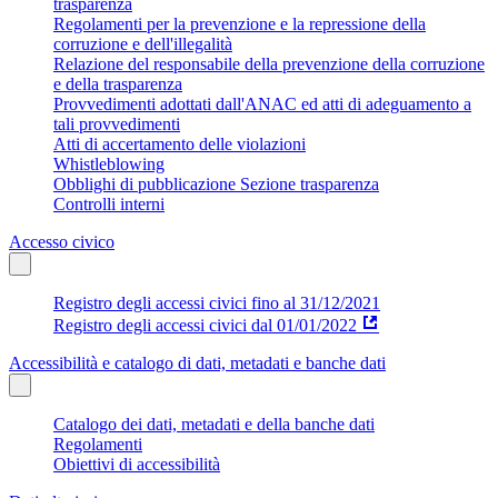
trasparenza
Regolamenti per la prevenzione e la repressione della
corruzione e dell'illegalità
Relazione del responsabile della prevenzione della corruzione
e della trasparenza
Provvedimenti adottati dall'ANAC ed atti di adeguamento a
tali provvedimenti
Atti di accertamento delle violazioni
Whistleblowing
Obblighi di pubblicazione Sezione trasparenza
Controlli interni
Accesso civico
Registro degli accessi civici fino al 31/12/2021
Registro degli accessi civici dal 01/01/2022
Accessibilità e catalogo di dati, metadati e banche dati
Catalogo dei dati, metadati e della banche dati
Regolamenti
Obiettivi di accessibilità