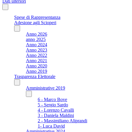
Dati ulteriori
Spese di Rappresentanza
Adesione agli Scioperi
Anno 2026
anno 2025
Anno 2024
Anno 2023
Anno 2022
Anno 2021
Anno 2020
Anno 2019
Trasparenza Elettorale
Amministrative 2019
6 - Marco Bove
5 - Sergio Sardo
4 - Lorenzo Cavalli
3 - Daniela Maldini
2 - Massimiliano Aliprandi
1- Luca David
Amministrative 2024