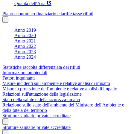
Qualità dell'Aria
Piano economico finanziario e tariffe tasse rifiuti
Anno 2019
Anno 2020
Anno 2021
Anno 2022
Anno 2023
Anno 2024
Statistiche raccolta differenziata dei rifiuti
Informazioni ambientali
Fattori inquinanti
Misure incidenti sull'ambiente e relative analisi di impatto
Misure a protezione dell'ambiente e relative analisi di impatto
Relazioni sull'attuazione della legislazione
Stato della salute e della sicurezza umana
Relazione sullo stato dell'ambiente del Ministero dell'Ambiente e
della tutela del territorio
Strutture sanitarie private accreditate
Strutture sanitarie private accreditate