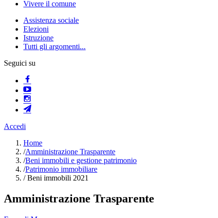
Vivere il comune
Assistenza sociale
Elezioni
Istruzione
Tutti gli argomenti...
Seguici su
Accedi
Home
/
Amministrazione Trasparente
/
Beni immobili e gestione patrimonio
/
Patrimonio immobiliare
/
Beni immobili 2021
Amministrazione Trasparente