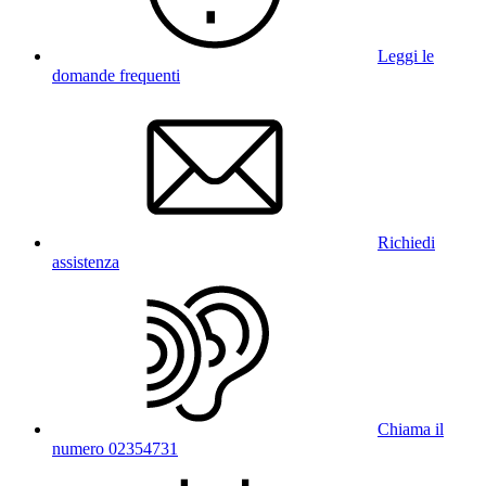
Leggi le
domande frequenti
Richiedi
assistenza
Chiama il
numero 02354731