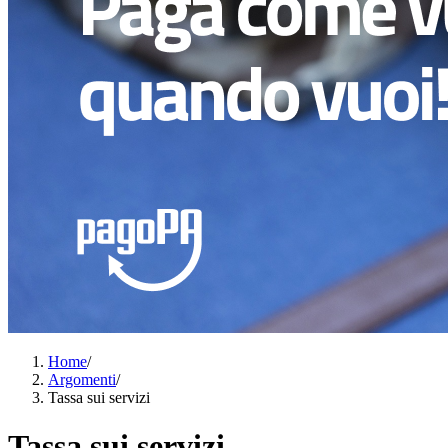
Home
/
Argomenti
/
Tassa sui servizi
Tassa sui servizi