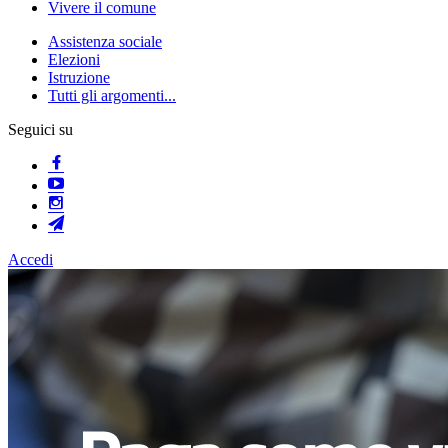
Vivere il comune
Assistenza sociale
Elezioni
Istruzione
Tutti gli argomenti...
Seguici su
Accedi