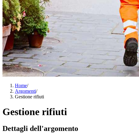
Home
/
Argomenti
/
Gestione rifiuti
Gestione rifiuti
Dettagli dell'argomento