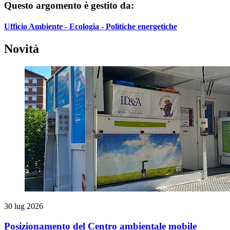
Questo argomento è gestito da:
Ufficio Ambiente - Ecologia - Politiche energetiche
Novità
30 lug 2026
Posizionamento del Centro ambientale mobile