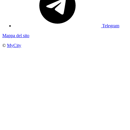
Telegram
Mappa del sito
©
MyCity