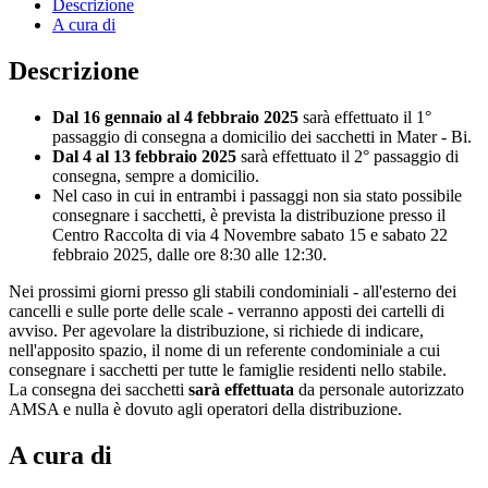
Descrizione
A cura di
Descrizione
Dal 16 gennaio al 4 febbraio 2025
sarà effettuato il 1°
passaggio di consegna a domicilio dei sacchetti in Mater - Bi.
Dal 4 al 13 febbraio 2025
sarà effettuato il 2° passaggio di
consegna, sempre a domicilio.
Nel caso in cui in entrambi i passaggi non sia stato possibile
consegnare i sacchetti, è prevista la distribuzione presso il
Centro Raccolta di via 4 Novembre sabato 15 e sabato 22
febbraio 2025, dalle ore 8:30 alle 12:30.
Nei prossimi giorni presso gli stabili condominiali - all'esterno dei
cancelli e sulle porte delle scale - verranno apposti dei cartelli di
avviso. Per agevolare la distribuzione, si richiede di indicare,
nell'apposito spazio, il nome di un referente condominiale a cui
consegnare i sacchetti per tutte le famiglie residenti nello stabile.
La consegna dei sacchetti
sarà effettuata
da personale autorizzato
AMSA e nulla è dovuto agli operatori della distribuzione.
A cura di