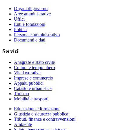
Organi di governo
Aree amministrative
Uffici
Enti e fondazioni
Politici
Personale amministrativo
Documenti e dati
Servizi
Anagrafe e stato civile
Cultura e tempo libero
Vita lavorativa
Imprese e commercio
Appalti pubblici
Catasto e urbanistica
Turismo
Mobilità e trasporti
Educazione e formazione
Giustizia e sicurezza pubblica
Tributi, finanze e contravvenzioni
Ambiente
Salute, benessere e assistenza