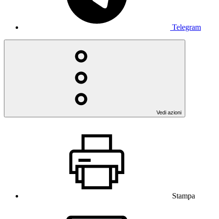
Telegram
Vedi azioni
Stampa