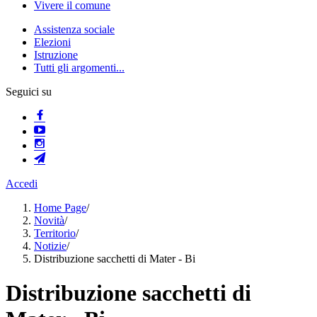
Vivere il comune
Assistenza sociale
Elezioni
Istruzione
Tutti gli argomenti...
Seguici su
Accedi
Home Page
/
Novità
/
Territorio
/
Notizie
/
Distribuzione sacchetti di Mater - Bi
Distribuzione sacchetti di