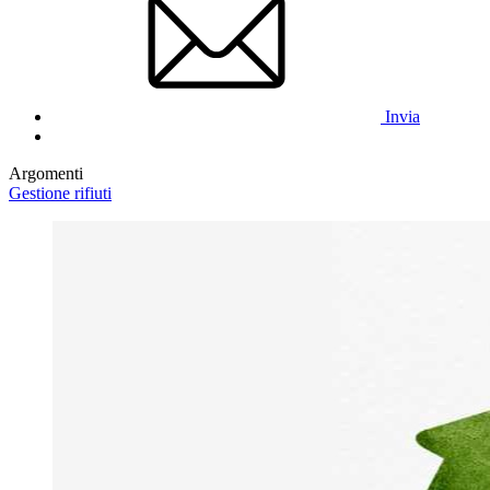
Invia
Argomenti
Gestione rifiuti