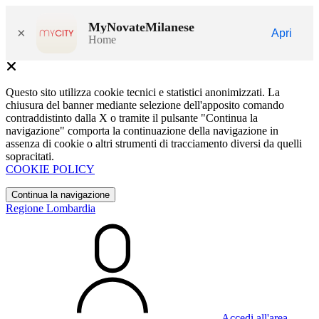
MyNovateMilanese
×
Apri
Home
Questo sito utilizza cookie tecnici e statistici anonimizzati. La
chiusura del banner mediante selezione dell'apposito comando
contraddistinto dalla X o tramite il pulsante "Continua la
navigazione" comporta la continuazione della navigazione in
assenza di cookie o altri strumenti di tracciamento diversi da quelli
sopracitati.
COOKIE POLICY
Continua la navigazione
Regione Lombardia
Accedi all'area