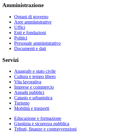
Amministrazione
Organi di governo
Aree amministrative
Uffici
Enti e fondazioni
Politici
Personale amministrativo
Documenti e dati
Servizi
Anagrafe e stato civile
Cultura e tempo libero
Vita lavorativa
Imprese e commercio
Appalti pubblici
Catasto e urbanistica
Turismo
Mobilità e trasporti
Educazione e formazione
Giustizia e sicurezza pubblica
Tributi, finanze e contravvenzioni