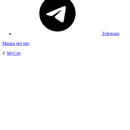
Telegram
Mappa del sito
©
MyCity