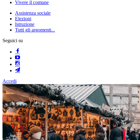
Vivere il comune
Assistenza sociale
Elezioni
Istruzione
Tutti gli argomenti...
Seguici su
Accedi