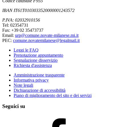
Codice catastale F955
IBAN IT61T0103033520000001243572
P.IVA: 02032910156
Tel: 02354731
Fax: +39 02 35473737
Email:
urp@comune.novate-milanese.mi.it
PEC:
comune.novatemilanese@legalmail.it
Leggi le FAQ
Prenotazione appuntamento
Segnalazione disservizio
Richiesta d'assistenza
Amministrazione trasparente
Informativa privacy
Note legali
Dichiarazione di accessibilità
Piano di miglioramento del sito e dei servizi
Seguici su