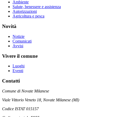
Ambiente
Salute, benessere e assistenza
Autorizzazioni
Agricoltura e pesca
Novità
Notizie
Comunicati
Avvisi
Vivere il comune
Luoghi
Eventi
Contatti
Comune di Novate Milanese
Viale Vittorio Veneto 18, Novate Milanese (MI)
Codice ISTAT 015157