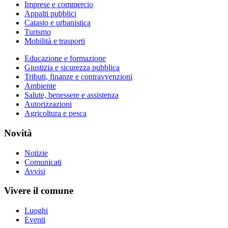
Imprese e commercio
Appalti pubblici
Catasto e urbanistica
Turismo
Mobilità e trasporti
Educazione e formazione
Giustizia e sicurezza pubblica
Tributi, finanze e contravvenzioni
Ambiente
Salute, benessere e assistenza
Autorizzazioni
Agricoltura e pesca
Novità
Notizie
Comunicati
Avvisi
Vivere il comune
Luoghi
Eventi