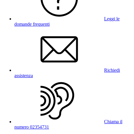
Leggi le
domande frequenti
Richiedi
assistenza
Chiama il
numero 02354731