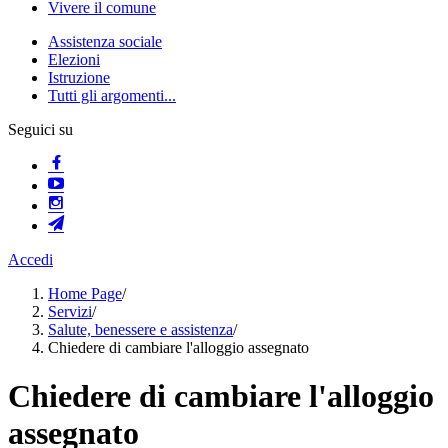
Vivere il comune
Assistenza sociale
Elezioni
Istruzione
Tutti gli argomenti...
Seguici su
Accedi
Home Page
/
Servizi
/
Salute, benessere e assistenza
/
Chiedere di cambiare l'alloggio assegnato
Chiedere di cambiare l'alloggio
assegnato