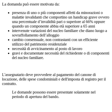
La domanda può essere motivata da:
presenza di uno o più componenti affetti da minorazioni o
malattie invalidanti che comportino un handicap grave ovvero
una percentuale d’invalidità pari o superiore al 66% oppure
quando un componente abbia età superiore a 65 anni
intervenute variazioni del nucleo familiare che diano luogo a
sovraffollamento dell’alloggio
cambio consensuale, non contrastanti con un efficiente
utilizzo del patrimonio residenziale
necessità di avvicinamento al posto di lavoro
gravi e documentate necessità del richiedente o di componenti
del nucleo familiare.
L'assegnatario deve provvedere al pagamento del canone di
locazione, delle spese condominiali e dell'imposta di registro per il
contratto.
Le domande possono essere presentate solamente nel
periodo di apertura del bando.