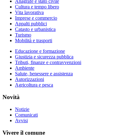
Anagrafe e stato civile
Cultura e tempo libero
Vita lavorativa
Imprese e commercio
Appalti pubblici
Catasto e urbanistica
Turismo
Mobilità e trasporti
Educazione e formazione
Giustizia e sicurezza pubblica
Tributi, finanze e contravvenzioni
Ambiente
Salute, benessere e assistenza
Autorizzazioni
Agricoltura e pesca
Novità
Notizie
Comunicati
Avvisi
Vivere il comune