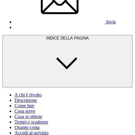
Invia
INDICE DELLA PAGINA
A chi è rivolto
Descrizione
Come fare
Cosa serve
Cosa si ottiene
Tempi e scadenze
Quanto costa
Accedi al servizio