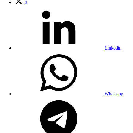
X
Linkedin
Whatsapp