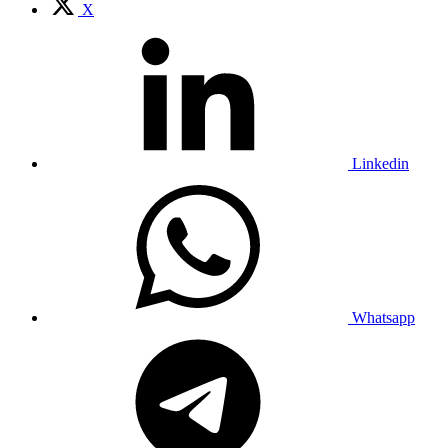
X
Linkedin
Whatsapp