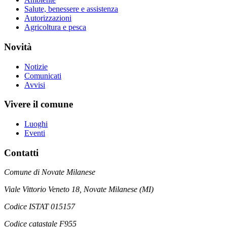
Salute, benessere e assistenza
Autorizzazioni
Agricoltura e pesca
Novità
Notizie
Comunicati
Avvisi
Vivere il comune
Luoghi
Eventi
Contatti
Comune di Novate Milanese
Viale Vittorio Veneto 18, Novate Milanese (MI)
Codice ISTAT 015157
Codice catastale F955