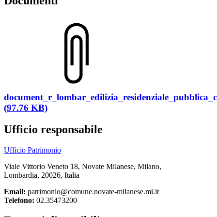
Documenti
document_r_lombar_edilizia_residenziale_pubblica
(97.76 KB)
Ufficio responsabile
Ufficio Patrimonio
Viale Vittorio Veneto 18, Novate Milanese, Milano,
Lombardia, 20026, Italia
Email:
patrimonio@comune.novate-milanese.mi.it
Telefono:
02.35473200