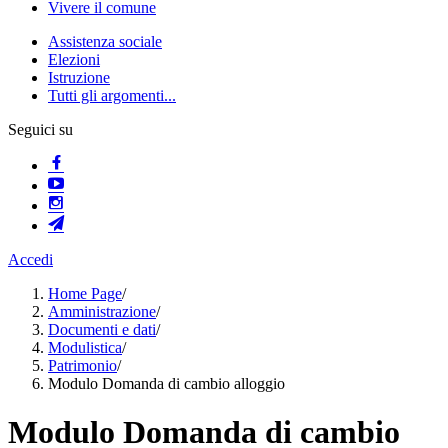
Vivere il comune
Assistenza sociale
Elezioni
Istruzione
Tutti gli argomenti...
Seguici su
Accedi
Home Page
/
Amministrazione
/
Documenti e dati
/
Modulistica
/
Patrimonio
/
Modulo Domanda di cambio alloggio
Modulo Domanda di cambio