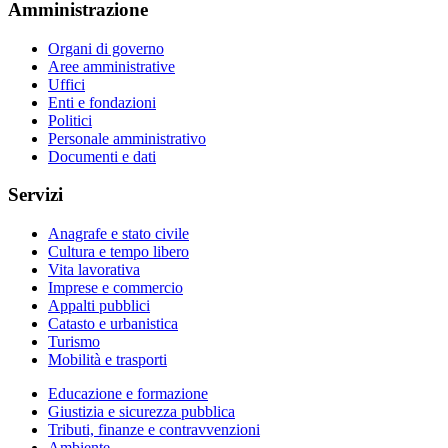
Amministrazione
Organi di governo
Aree amministrative
Uffici
Enti e fondazioni
Politici
Personale amministrativo
Documenti e dati
Servizi
Anagrafe e stato civile
Cultura e tempo libero
Vita lavorativa
Imprese e commercio
Appalti pubblici
Catasto e urbanistica
Turismo
Mobilità e trasporti
Educazione e formazione
Giustizia e sicurezza pubblica
Tributi, finanze e contravvenzioni
Ambiente