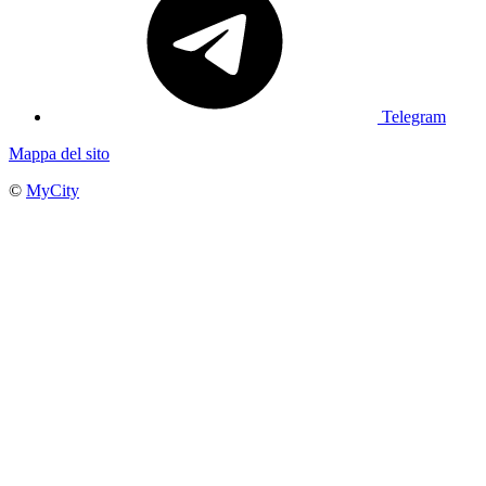
Telegram
Mappa del sito
©
MyCity