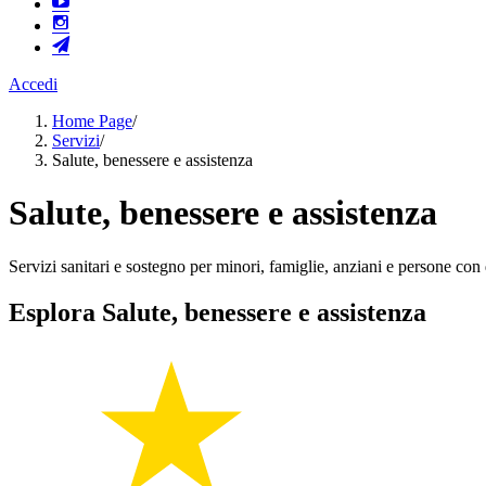
Accedi
Home Page
/
Servizi
/
Salute, benessere e assistenza
Salute, benessere e assistenza
Servizi sanitari e sostegno per minori, famiglie, anziani e persone con d
Esplora Salute, benessere e assistenza