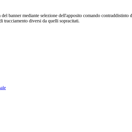
sura del banner mediante selezione dell'apposito comando contraddistinto 
i tracciamento diversi da quelli sopracitati.
nale