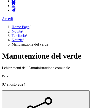
Accedi
Home Page
/
Novità
/
Territorio
/
Notizie
/
Manutenzione del verde
Manutenzione del verde
I chiarimenti dell'Amministrazione comunale
Data:
07 agosto 2024