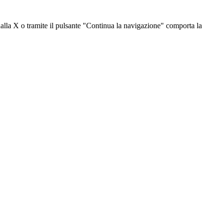
dalla X o tramite il pulsante "Continua la navigazione" comporta la