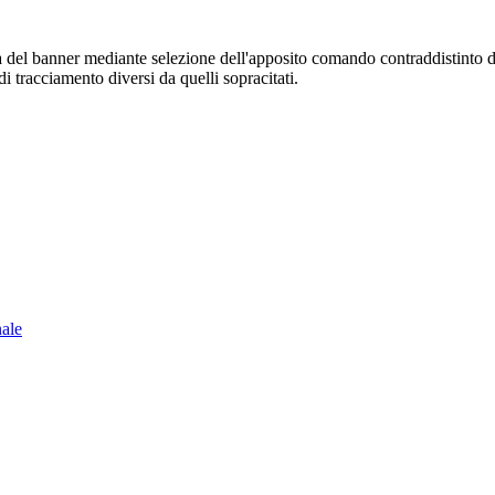
sura del banner mediante selezione dell'apposito comando contraddistinto 
i tracciamento diversi da quelli sopracitati.
nale