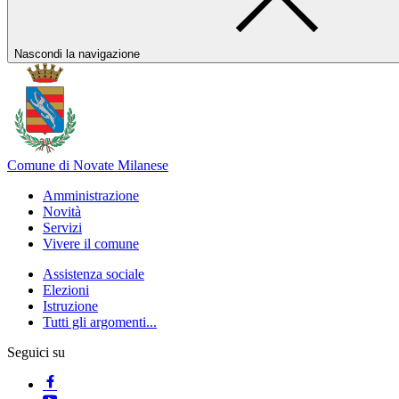
Nascondi la navigazione
Comune di Novate Milanese
Amministrazione
Novità
Servizi
Vivere il comune
Assistenza sociale
Elezioni
Istruzione
Tutti gli argomenti...
Seguici su