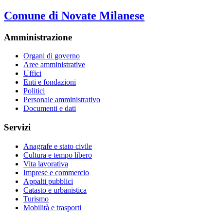
Comune di Novate Milanese
Amministrazione
Organi di governo
Aree amministrative
Uffici
Enti e fondazioni
Politici
Personale amministrativo
Documenti e dati
Servizi
Anagrafe e stato civile
Cultura e tempo libero
Vita lavorativa
Imprese e commercio
Appalti pubblici
Catasto e urbanistica
Turismo
Mobilità e trasporti