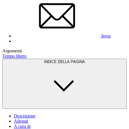
Invia
Argomenti
Tempo libero
INDICE DELLA PAGINA
Descrizione
Allegati
A cura di