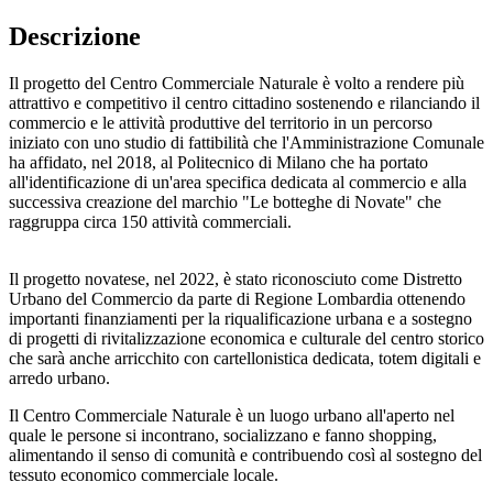
Descrizione
Il progetto del Centro Commerciale Naturale è volto a rendere più
attrattivo e competitivo il centro cittadino sostenendo e rilanciando il
commercio e le attività produttive del territorio in un percorso
iniziato con uno studio di fattibilità che l'Amministrazione Comunale
ha affidato, nel 2018, al Politecnico di Milano che ha portato
all'identificazione di un'area specifica dedicata al commercio e alla
successiva creazione del marchio "Le botteghe di Novate" che
raggruppa circa 150 attività commerciali.
Il progetto novatese, nel 2022, è stato riconosciuto come Distretto
Urbano del Commercio da parte di Regione Lombardia ottenendo
importanti finanziamenti per la riqualificazione urbana e a sostegno
di progetti di rivitalizzazione economica e culturale del centro storico
che sarà anche arricchito con cartellonistica dedicata, totem digitali e
arredo urbano.
Il Centro Commerciale Naturale è un luogo urbano all'aperto nel
quale le persone si incontrano, socializzano e fanno shopping,
alimentando il senso di comunità e contribuendo così al sostegno del
tessuto economico commerciale locale.