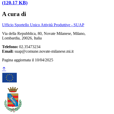
(120.17 KB)
A cura di
Ufficio Sportello Unico Attività Produttive - SUAP
Via della Repubblica, 80, Novate Milanese, Milano,
Lombardia, 20026, Italia
Telefono:
02.35473234
Email:
suap@comune.novate-milanese.mi.it
Pagina aggiornata il 10/04/2025