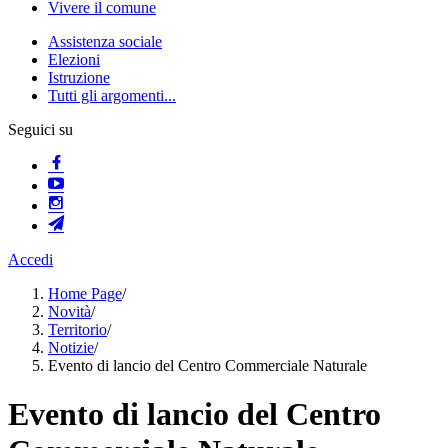
Vivere il comune
Assistenza sociale
Elezioni
Istruzione
Tutti gli argomenti...
Seguici su
Accedi
Home Page
/
Novità
/
Territorio
/
Notizie
/
Evento di lancio del Centro Commerciale Naturale
Evento di lancio del Centro