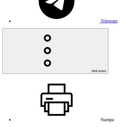
Telegram
Vedi azioni
Stampa