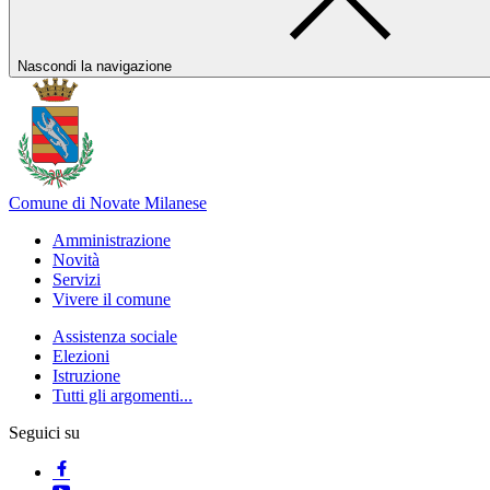
Nascondi la navigazione
Comune di Novate Milanese
Amministrazione
Novità
Servizi
Vivere il comune
Assistenza sociale
Elezioni
Istruzione
Tutti gli argomenti...
Seguici su