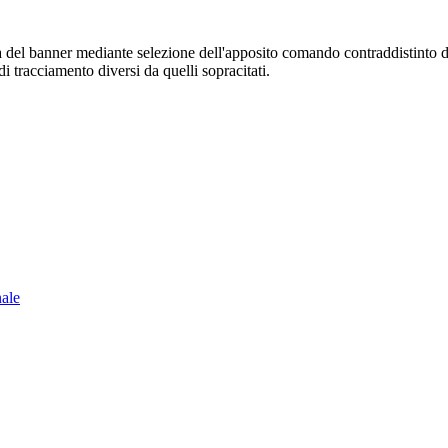
sura del banner mediante selezione dell'apposito comando contraddistinto 
i tracciamento diversi da quelli sopracitati.
nale