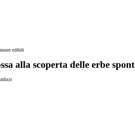
tanee edibili
a alla scoperta delle erbe spont
tilizzi