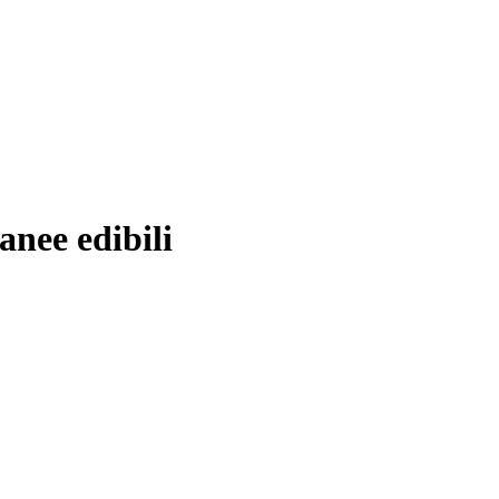
anee edibili