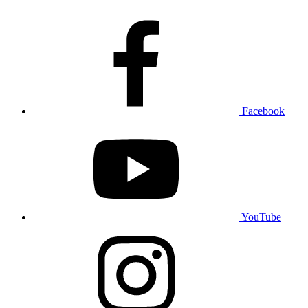
Facebook
YouTube