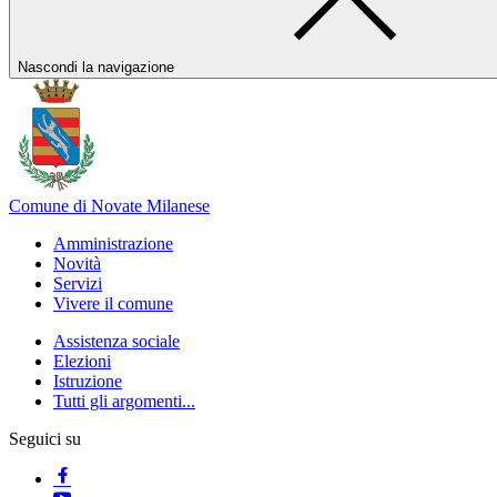
Nascondi la navigazione
Comune di Novate Milanese
Amministrazione
Novità
Servizi
Vivere il comune
Assistenza sociale
Elezioni
Istruzione
Tutti gli argomenti...
Seguici su