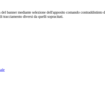
sura del banner mediante selezione dell'apposito comando contraddistinto 
i tracciamento diversi da quelli sopracitati.
nale