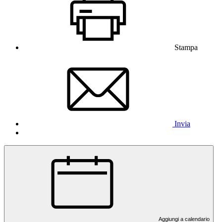
Stampa
Invia
Aggiungi a calendario