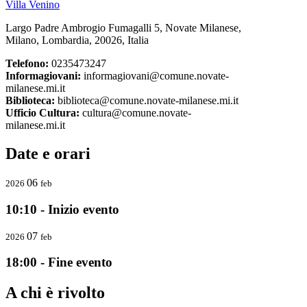
Villa Venino
Largo Padre Ambrogio Fumagalli 5, Novate Milanese,
Milano, Lombardia, 20026, Italia
Telefono:
0235473247
Informagiovani:
informagiovani@comune.novate-
milanese.mi.it
Biblioteca:
biblioteca@comune.novate-milanese.mi.it
Ufficio Cultura:
cultura@comune.novate-
milanese.mi.it
Date e orari
06
2026
feb
10:10 - Inizio evento
07
2026
feb
18:00 - Fine evento
A chi è rivolto