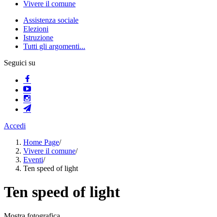
Vivere il comune
Assistenza sociale
Elezioni
Istruzione
Tutti gli argomenti...
Seguici su
Accedi
Home Page
/
Vivere il comune
/
Eventi
/
Ten speed of light
Ten speed of light
Mostra fotografica