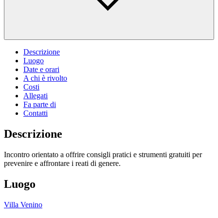
Descrizione
Luogo
Date e orari
A chi è rivolto
Costi
Allegati
Fa parte di
Contatti
Descrizione
Incontro orientato a offrire consigli pratici e strumenti gratuiti per
prevenire e affrontare i reati di genere.
Luogo
Villa Venino