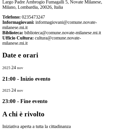
Largo Padre Ambrogio Fumagalli 5, Novate Milanese,
Milano, Lombardia, 20026, Italia
Telefono:
0235473247
Informagiovani:
informagiovani@comune.novate-
milanese.mi.it
Biblioteca:
biblioteca@comune.novate-milanese.mi.it
Ufficio Cultura:
cultura@comune.novate-
milanese.mi.it
Date e orari
24
2025
nov
21:00 - Inizio evento
24
2025
nov
23:00 - Fine evento
A chi è rivolto
Iniziativa aperta a tutta la cittadinanza