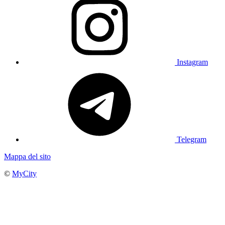
Instagram
Telegram
Mappa del sito
©
MyCity