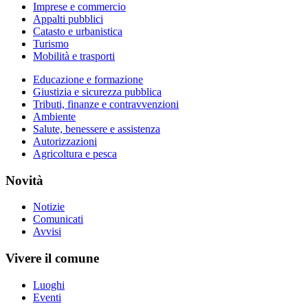
Imprese e commercio
Appalti pubblici
Catasto e urbanistica
Turismo
Mobilità e trasporti
Educazione e formazione
Giustizia e sicurezza pubblica
Tributi, finanze e contravvenzioni
Ambiente
Salute, benessere e assistenza
Autorizzazioni
Agricoltura e pesca
Novità
Notizie
Comunicati
Avvisi
Vivere il comune
Luoghi
Eventi