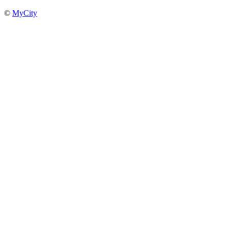
©
MyCity