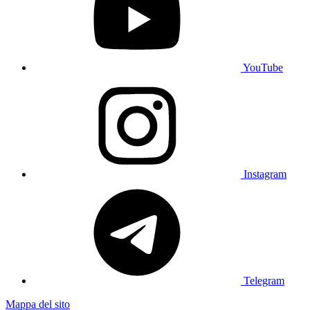
YouTube
Instagram
Telegram
Mappa del sito