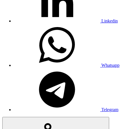
Linkedin
Whatsapp
Telegram