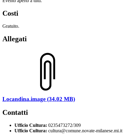
Evento aperto a tutti.
Costi
Gratuito.
Allegati
Locandina.image (34.02 MB)
Contatti
Ufficio Cultura:
0235473272/309
Ufficio Cultura:
cultura@comune.novate-milanese.mi.it