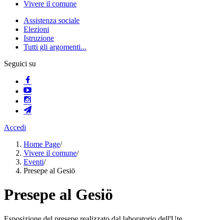
Vivere il comune
Assistenza sociale
Elezioni
Istruzione
Tutti gli argomenti...
Seguici su
Accedi
Home Page
/
Vivere il comune
/
Eventi
/
Presepe al Gesiö
Presepe al Gesiö
Esposizione del presepe realizzato dal laboratorio dell'Ute