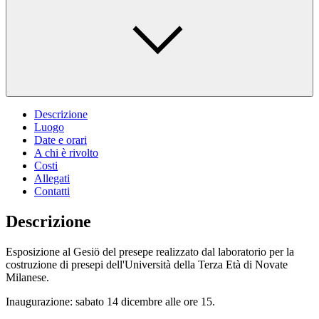
Descrizione
Luogo
Date e orari
A chi è rivolto
Costi
Allegati
Contatti
Descrizione
Esposizione al Gesiö del presepe realizzato dal laboratorio per la
costruzione di presepi dell'Università della Terza Età di Novate
Milanese.
Inaugurazione: sabato 14 dicembre alle ore 15.