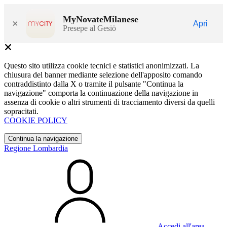
MyNovateMilanese
×
Apri
Presepe al Gesiö
Questo sito utilizza cookie tecnici e statistici anonimizzati. La
chiusura del banner mediante selezione dell'apposito comando
contraddistinto dalla X o tramite il pulsante "Continua la
navigazione" comporta la continuazione della navigazione in
assenza di cookie o altri strumenti di tracciamento diversi da quelli
sopracitati.
COOKIE POLICY
Continua la navigazione
Regione Lombardia
Accedi all'area