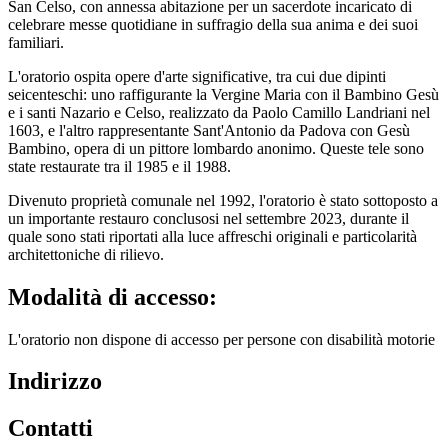
San Celso, con annessa abitazione per un sacerdote incaricato di
celebrare messe quotidiane in suffragio della sua anima e dei suoi
familiari.
L'oratorio ospita opere d'arte significative, tra cui due dipinti
seicenteschi: uno raffigurante la Vergine Maria con il Bambino Gesù
e i santi Nazario e Celso, realizzato da Paolo Camillo Landriani nel
1603, e l'altro rappresentante Sant'Antonio da Padova con Gesù
Bambino, opera di un pittore lombardo anonimo. Queste tele sono
state restaurate tra il 1985 e il 1988.
Divenuto proprietà comunale nel 1992, l'oratorio è stato sottoposto a
un importante restauro conclusosi nel settembre 2023, durante il
quale sono stati riportati alla luce affreschi originali e particolarità
architettoniche di rilievo.
Modalità di accesso:
L'oratorio non dispone di accesso per persone con disabilità motorie
Indirizzo
Contatti