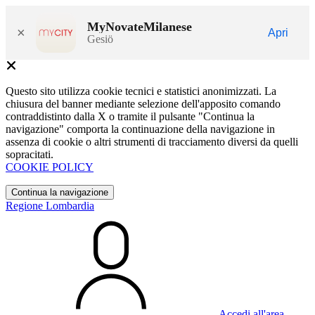
MyNovateMilanese
×
Apri
Gesiö
Questo sito utilizza cookie tecnici e statistici anonimizzati. La
chiusura del banner mediante selezione dell'apposito comando
contraddistinto dalla X o tramite il pulsante "Continua la
navigazione" comporta la continuazione della navigazione in
assenza di cookie o altri strumenti di tracciamento diversi da quelli
sopracitati.
COOKIE POLICY
Continua la navigazione
Regione Lombardia
Accedi all'area