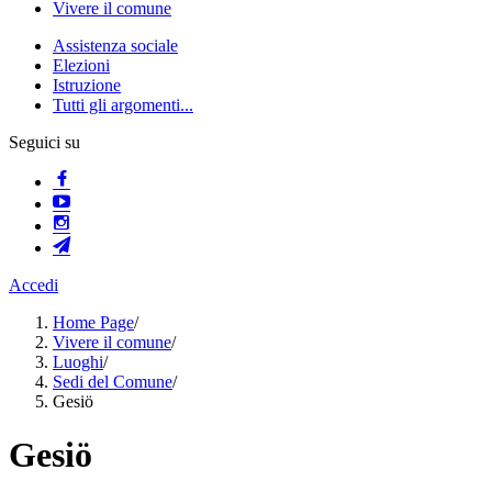
Vivere il comune
Assistenza sociale
Elezioni
Istruzione
Tutti gli argomenti...
Seguici su
Accedi
Home Page
/
Vivere il comune
/
Luoghi
/
Sedi del Comune
/
Gesiö
Gesiö