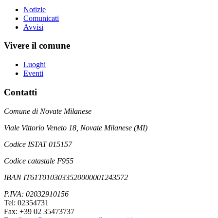
Notizie
Comunicati
Avvisi
Vivere il comune
Luoghi
Eventi
Contatti
Comune di Novate Milanese
Viale Vittorio Veneto 18, Novate Milanese (MI)
Codice ISTAT 015157
Codice catastale F955
IBAN IT61T0103033520000001243572
P.IVA: 02032910156
Tel: 02354731
Fax: +39 02 35473737