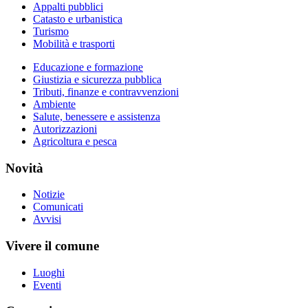
Appalti pubblici
Catasto e urbanistica
Turismo
Mobilità e trasporti
Educazione e formazione
Giustizia e sicurezza pubblica
Tributi, finanze e contravvenzioni
Ambiente
Salute, benessere e assistenza
Autorizzazioni
Agricoltura e pesca
Novità
Notizie
Comunicati
Avvisi
Vivere il comune
Luoghi
Eventi