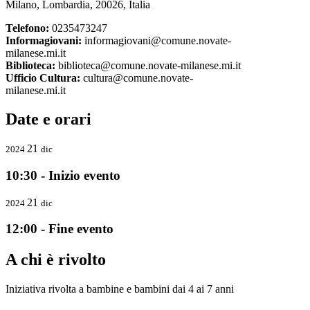
Milano, Lombardia, 20026, Italia
Telefono:
0235473247
Informagiovani:
informagiovani@comune.novate-
milanese.mi.it
Biblioteca:
biblioteca@comune.novate-milanese.mi.it
Ufficio Cultura:
cultura@comune.novate-
milanese.mi.it
Date e orari
21
2024
dic
10:30 - Inizio evento
21
2024
dic
12:00 - Fine evento
A chi è rivolto
Iniziativa rivolta a bambine e bambini dai 4 ai 7 anni