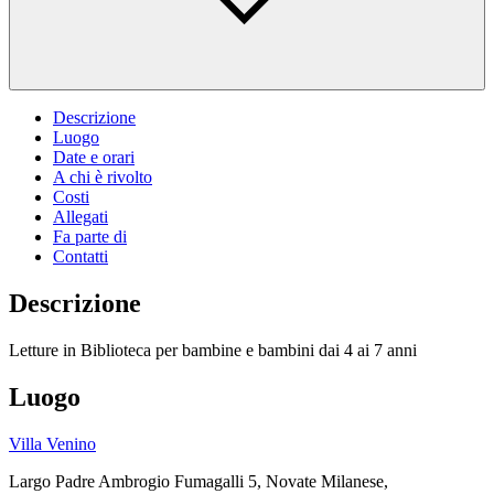
Descrizione
Luogo
Date e orari
A chi è rivolto
Costi
Allegati
Fa parte di
Contatti
Descrizione
Letture in Biblioteca per bambine e bambini dai 4 ai 7 anni
Luogo
Villa Venino
Largo Padre Ambrogio Fumagalli 5, Novate Milanese,