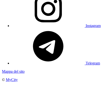
Instagram
Telegram
Mappa del sito
©
MyCity