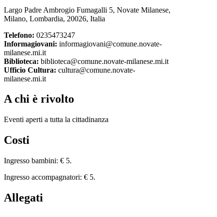
Largo Padre Ambrogio Fumagalli 5, Novate Milanese,
Milano, Lombardia, 20026, Italia
Telefono:
0235473247
Informagiovani:
informagiovani@comune.novate-
milanese.mi.it
Biblioteca:
biblioteca@comune.novate-milanese.mi.it
Ufficio Cultura:
cultura@comune.novate-
milanese.mi.it
A chi è rivolto
Eventi aperti a tutta la cittadinanza
Costi
Ingresso bambini: € 5.
Ingresso accompagnatori: € 5.
Allegati