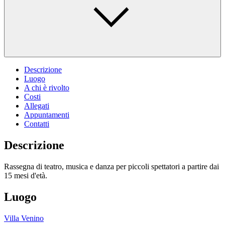
Descrizione
Luogo
A chi è rivolto
Costi
Allegati
Appuntamenti
Contatti
Descrizione
Rassegna di teatro, musica e danza per piccoli spettatori a partire dai
15 mesi d'età.
Luogo
Villa Venino