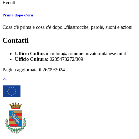
Eventi
Prima dopo c'era
Cosa c'è prima e cosa c'è dopo...filastrocche, parole, suoni e azioni
Contatti
Ufficio Cultura:
cultura@comune.novate-milanese.mi.it
Ufficio Cultura:
0235473272/309
Pagina aggiornata il 26/09/2024