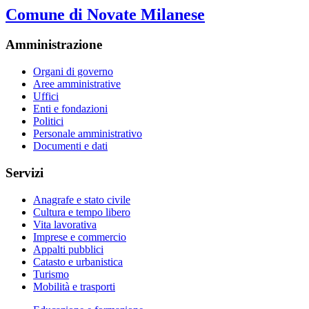
Comune di Novate Milanese
Amministrazione
Organi di governo
Aree amministrative
Uffici
Enti e fondazioni
Politici
Personale amministrativo
Documenti e dati
Servizi
Anagrafe e stato civile
Cultura e tempo libero
Vita lavorativa
Imprese e commercio
Appalti pubblici
Catasto e urbanistica
Turismo
Mobilità e trasporti