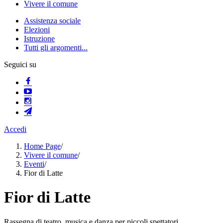
Vivere il comune
Assistenza sociale
Elezioni
Istruzione
Tutti gli argomenti...
Seguici su
Accedi
Home Page
/
Vivere il comune
/
Eventi
/
Fior di Latte
Fior di Latte
Rassegna di teatro, musica e danza per piccoli spettatori