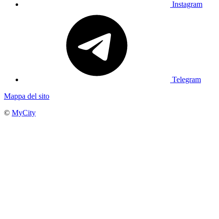
Instagram
Telegram
Mappa del sito
©
MyCity