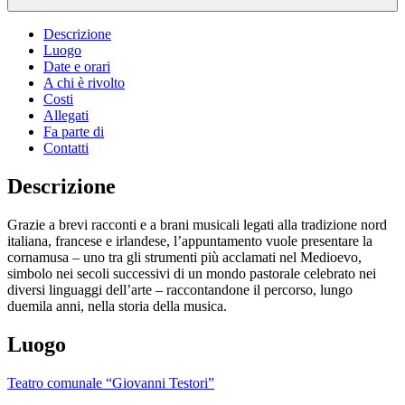
Descrizione
Luogo
Date e orari
A chi è rivolto
Costi
Allegati
Fa parte di
Contatti
Descrizione
Grazie a brevi racconti e a brani musicali legati alla tradizione nord
italiana, francese e irlandese, l’appuntamento vuole presentare la
cornamusa – uno tra gli strumenti più acclamati nel Medioevo,
simbolo nei secoli successivi di un mondo pastorale celebrato nei
diversi linguaggi dell’arte – raccontandone il percorso, lungo
duemila anni, nella storia della musica.
Luogo
Teatro comunale “Giovanni Testori”