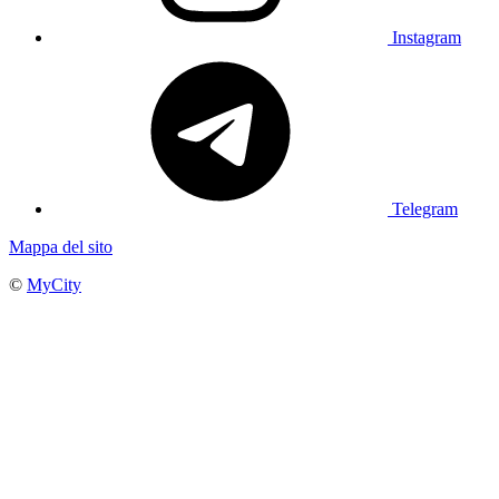
Instagram
Telegram
Mappa del sito
©
MyCity