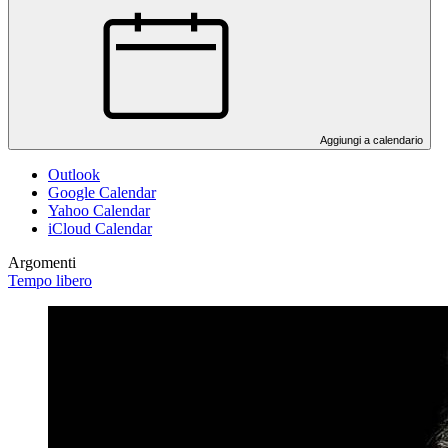
Aggiungi a calendario
Outlook
Google Calendar
Yahoo Calendar
iCloud Calendar
Argomenti
Tempo libero