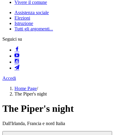
Vivere il comune
Assistenza sociale
Elezioni
Istruzione
Tutti gli argomenti...
Seguici su
Accedi
Home Page
/
The Piper's night
The Piper's night
Dall'Irlanda, Francia e nord Italia