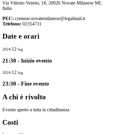
Via Vittorio Veneto, 18, 20026 Novate Milanese MI,
Italia
PEC:
comune.novatemilanese@legalmail.it
Telefono:
02354731
Date e orari
12
2024
lug
21:30 - Inizio evento
12
2024
lug
23:30 - Fine evento
A chi è rivolto
Evento aperto a tutta la cittadinanza
Costi