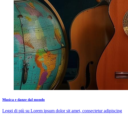
Musica e danze dal mondo
Leggi di più
su Lorem ipsum dolor sit amet, consectetur adipiscing