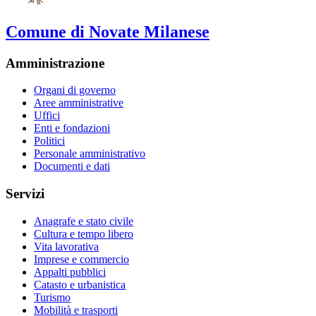
Comune di Novate Milanese
Amministrazione
Organi di governo
Aree amministrative
Uffici
Enti e fondazioni
Politici
Personale amministrativo
Documenti e dati
Servizi
Anagrafe e stato civile
Cultura e tempo libero
Vita lavorativa
Imprese e commercio
Appalti pubblici
Catasto e urbanistica
Turismo
Mobilità e trasporti