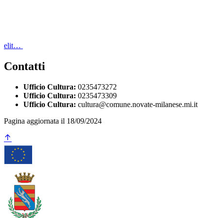
elit…
Contatti
Ufficio Cultura:
0235473272
Ufficio Cultura:
0235473309
Ufficio Cultura:
cultura@comune.novate-milanese.mi.it
Pagina aggiornata il 18/09/2024