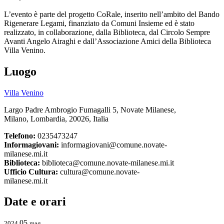
L’evento è parte del progetto CoRale, inserito nell’ambito del Bando
Rigenerare Legami, finanziato da Comuni Insieme ed è stato
realizzato, in collaborazione, dalla Biblioteca, dal Circolo Sempre
Avanti Angelo Airaghi e dall’Associazione Amici della Biblioteca
Villa Venino.
Luogo
Villa Venino
Largo Padre Ambrogio Fumagalli 5, Novate Milanese,
Milano, Lombardia, 20026, Italia
Telefono:
0235473247
Informagiovani:
informagiovani@comune.novate-
milanese.mi.it
Biblioteca:
biblioteca@comune.novate-milanese.mi.it
Ufficio Cultura:
cultura@comune.novate-
milanese.mi.it
Date e orari
05
2024
mag