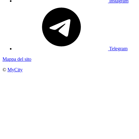
Instagram
Telegram
Mappa del sito
©
MyCity