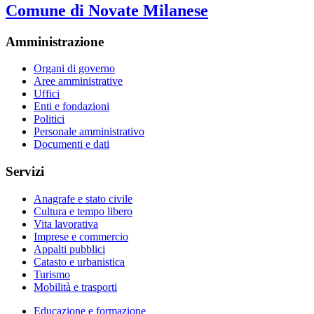
Comune di Novate Milanese
Amministrazione
Organi di governo
Aree amministrative
Uffici
Enti e fondazioni
Politici
Personale amministrativo
Documenti e dati
Servizi
Anagrafe e stato civile
Cultura e tempo libero
Vita lavorativa
Imprese e commercio
Appalti pubblici
Catasto e urbanistica
Turismo
Mobilità e trasporti
Educazione e formazione