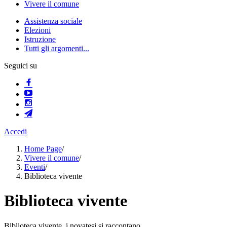
Vivere il comune
Assistenza sociale
Elezioni
Istruzione
Tutti gli argomenti...
Seguici su
Accedi
Home Page
/
Vivere il comune
/
Eventi
/
Biblioteca vivente
Biblioteca vivente
Biblioteca vivente, i novatesi si raccontano