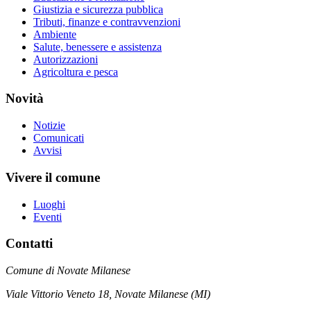
Giustizia e sicurezza pubblica
Tributi, finanze e contravvenzioni
Ambiente
Salute, benessere e assistenza
Autorizzazioni
Agricoltura e pesca
Novità
Notizie
Comunicati
Avvisi
Vivere il comune
Luoghi
Eventi
Contatti
Comune di Novate Milanese
Viale Vittorio Veneto 18, Novate Milanese (MI)