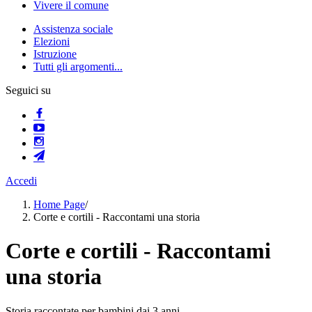
Vivere il comune
Assistenza sociale
Elezioni
Istruzione
Tutti gli argomenti...
Seguici su
Accedi
Home Page
/
Corte e cortili - Raccontami una storia
Corte e cortili - Raccontami
una storia
Storia raccontate per bambini dai 3 anni