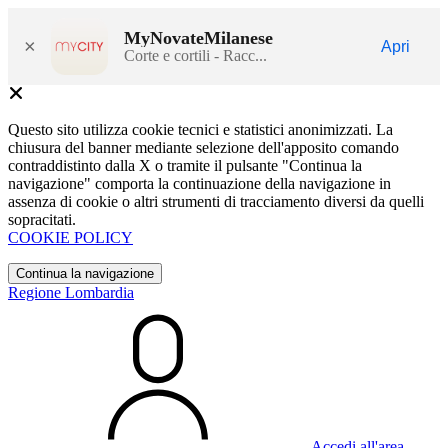
MyNovateMilanese
×
Apri
Corte e cortili - Racc...
Questo sito utilizza cookie tecnici e statistici anonimizzati. La
chiusura del banner mediante selezione dell'apposito comando
contraddistinto dalla X o tramite il pulsante "Continua la
navigazione" comporta la continuazione della navigazione in
assenza di cookie o altri strumenti di tracciamento diversi da quelli
sopracitati.
COOKIE POLICY
Continua la navigazione
Regione Lombardia
Accedi all'area