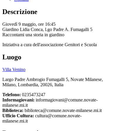
Descrizione
Giovedì 9 maggio, ore 16:45
Giardino Lidia Conca, l.go Padre A. Fumagalli 5
Raccontami una storia in giardino
Iniziativa a cura dell'associazione Genitori e Scuola
Luogo
Villa Venino
Largo Padre Ambrogio Fumagalli 5, Novate Milanese,
Milano, Lombardia, 20026, Italia
Telefono:
0235473247
Informagiovani:
informagiovani@comune.novate-
milanese.mi.it
Biblioteca:
biblioteca@comune.novate-milanese.mi.it
Ufficio Cultura:
cultura@comune.novate-
milanese.mi.it