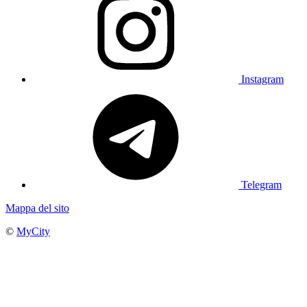
Instagram
Telegram
Mappa del sito
©
MyCity