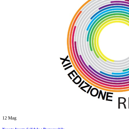
12
Mag