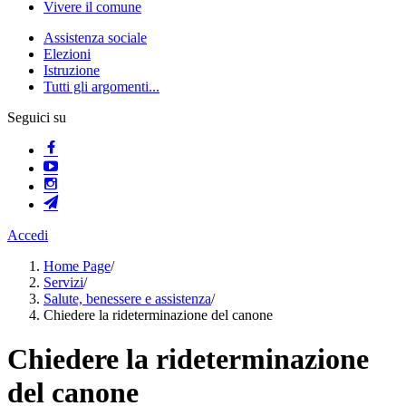
Vivere il comune
Assistenza sociale
Elezioni
Istruzione
Tutti gli argomenti...
Seguici su
Accedi
Home Page
/
Servizi
/
Salute, benessere e assistenza
/
Chiedere la rideterminazione del canone
Chiedere la rideterminazione
del canone