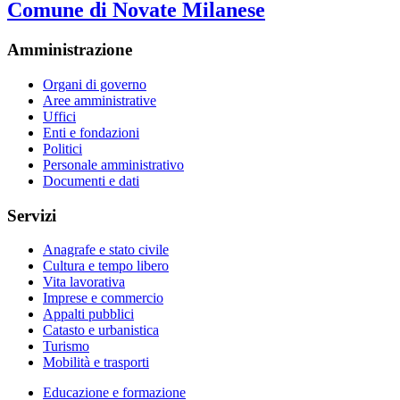
Comune di Novate Milanese
Amministrazione
Organi di governo
Aree amministrative
Uffici
Enti e fondazioni
Politici
Personale amministrativo
Documenti e dati
Servizi
Anagrafe e stato civile
Cultura e tempo libero
Vita lavorativa
Imprese e commercio
Appalti pubblici
Catasto e urbanistica
Turismo
Mobilità e trasporti
Educazione e formazione