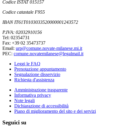
Codice ISTAT 015157
Codice catastale F955
IBAN IT61T0103033520000001243572
P.IVA: 02032910156
Tel: 02354731
Fax: +39 02 35473737
Email:
urp@comune.novate-milanese.mi.it
PEC:
comune.novatemilanese@legalmail.it
Leggi le FAQ
Prenotazione appuntamento
Segnalazione disservizio
Richiesta d'assistenza
Amministrazione trasparente
Informativa privacy
Note legali
Dichiarazione di accessibilità
Piano di miglioramento del sito e dei servizi
Seguici su