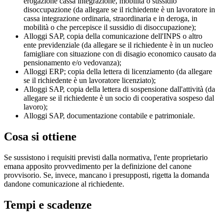
erogazione cassa integrazione, mobilità o sussidio
disoccupazione (da allegare se il richiedente è un lavoratore in
cassa integrazione ordinaria, straordinaria e in deroga, in
mobilità o che percepisce il sussidio di disoccupazione);
Alloggi SAP, copia della comunicazione dell'INPS o altro
ente previdenziale (da allegare se il richiedente è in un nucleo
famigliare con situazione con di disagio economico causato da
pensionamento e/o vedovanza);
Alloggi ERP; copia della lettera di licenziamento (da allegare
se il richiedente è un lavoratore licenziato);
Alloggi SAP, copia della lettera di sospensione dall'attività (da
allegare se il richiedente è un socio di cooperativa sospeso dal
lavoro);
Alloggi SAP, documentazione contabile e patrimoniale.
Cosa si ottiene
Se sussistono i requisiti previsti dalla normativa, l'ente proprietario
emana apposito provvedimento per la definizione del canone
provvisorio. Se, invece, mancano i presupposti, rigetta la domanda
dandone comunicazione al richiedente.
Tempi e scadenze