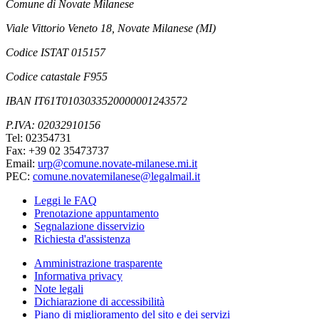
Comune di Novate Milanese
Viale Vittorio Veneto 18, Novate Milanese (MI)
Codice ISTAT 015157
Codice catastale F955
IBAN IT61T0103033520000001243572
P.IVA: 02032910156
Tel: 02354731
Fax: +39 02 35473737
Email:
urp@comune.novate-milanese.mi.it
PEC:
comune.novatemilanese@legalmail.it
Leggi le FAQ
Prenotazione appuntamento
Segnalazione disservizio
Richiesta d'assistenza
Amministrazione trasparente
Informativa privacy
Note legali
Dichiarazione di accessibilità
Piano di miglioramento del sito e dei servizi