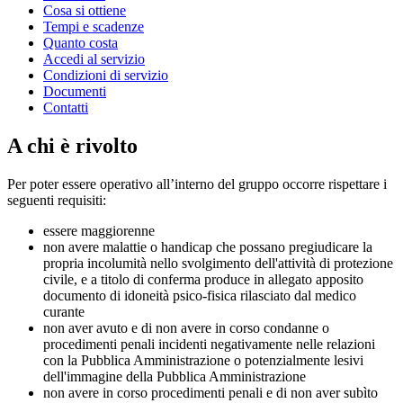
Cosa si ottiene
Tempi e scadenze
Quanto costa
Accedi al servizio
Condizioni di servizio
Documenti
Contatti
A chi è rivolto
Per poter essere operativo all’interno del gruppo occorre rispettare i
seguenti requisiti:
essere maggiorenne
non avere malattie o handicap che possano pregiudicare la
propria incolumità nello svolgimento dell'attività di protezione
civile, e a titolo di conferma produce in allegato apposito
documento di idoneità psico-fisica rilasciato dal medico
curante
non aver avuto e di non avere in corso condanne o
procedimenti penali incidenti negativamente nelle relazioni
con la Pubblica Amministrazione o potenzialmente lesivi
dell'immagine della Pubblica Amministrazione
non avere in corso procedimenti penali e di non aver subìto