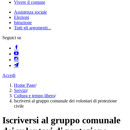
Vivere il comune
Assistenza sociale
Elezioni
Istruzione
Tutti gli argomenti...
Seguici su
Accedi
Home Page
/
Servizi
/
Cultura e tempo libero
/
Iscriversi al gruppo comunale dei volontari di protezione
civile
Iscriversi al gruppo comunale