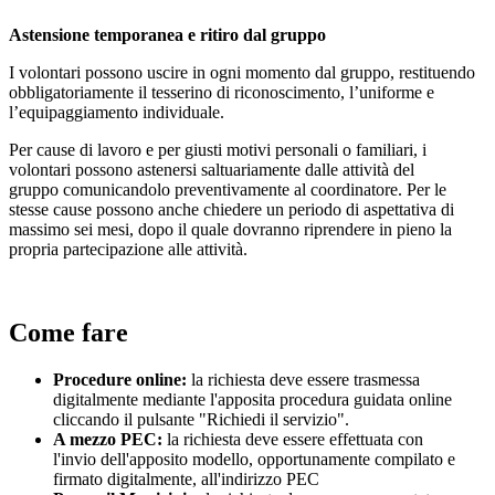
Astensione temporanea e ritiro dal gruppo
I volontari possono uscire in ogni momento dal gruppo, restituendo
obbligatoriamente il tesserino di riconoscimento, l’uniforme e
l’equipaggiamento individuale.
Per cause di lavoro e per giusti motivi personali o familiari, i
volontari possono astenersi saltuariamente dalle attività del
gruppo comunicandolo preventivamente al coordinatore. Per le
stesse cause possono anche chiedere un periodo di aspettativa di
massimo sei mesi, dopo il quale dovranno riprendere in pieno la
propria partecipazione alle attività.
Come fare
Procedure online:
la richiesta deve essere trasmessa
digitalmente mediante l'apposita procedura guidata online
cliccando il pulsante "Richiedi il servizio".
A mezzo PEC:
la richiesta deve essere effettuata con
l'invio dell'apposito modello, opportunamente compilato e
firmato digitalmente, all'indirizzo PEC