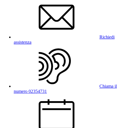
Richiedi
assistenza
Chiama il
numero 02354731