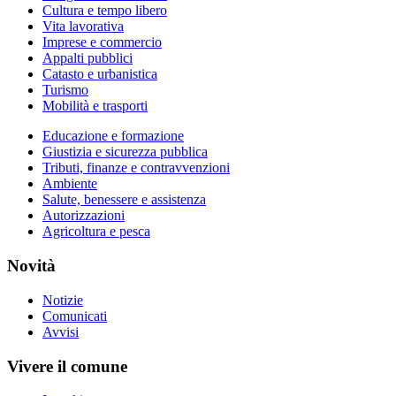
Cultura e tempo libero
Vita lavorativa
Imprese e commercio
Appalti pubblici
Catasto e urbanistica
Turismo
Mobilità e trasporti
Educazione e formazione
Giustizia e sicurezza pubblica
Tributi, finanze e contravvenzioni
Ambiente
Salute, benessere e assistenza
Autorizzazioni
Agricoltura e pesca
Novità
Notizie
Comunicati
Avvisi
Vivere il comune