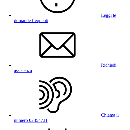
Leggi le
domande frequenti
Richiedi
assistenza
Chiama il
numero 02354731