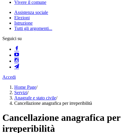
Vivere il comune
Assistenza sociale
Elezioni
Istruzione
Tutti gli argomenti...
Seguici su
Accedi
Home Page
/
Servizi
/
Anagrafe e stato civile
/
Cancellazione anagrafica per irreperibilità
Cancellazione anagrafica per
irreperibilità