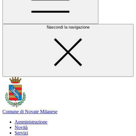
Nascondi la navigazione
Comune di Novate Milanese
Amministrazione
Novità
Servizi