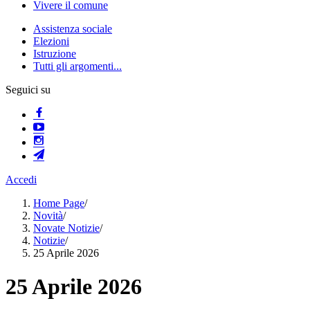
Vivere il comune
Assistenza sociale
Elezioni
Istruzione
Tutti gli argomenti...
Seguici su
Accedi
Home Page
/
Novità
/
Novate Notizie
/
Notizie
/
25 Aprile 2026
25 Aprile 2026