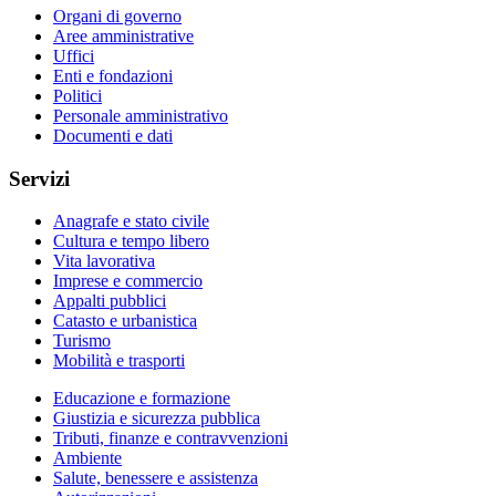
Organi di governo
Aree amministrative
Uffici
Enti e fondazioni
Politici
Personale amministrativo
Documenti e dati
Servizi
Anagrafe e stato civile
Cultura e tempo libero
Vita lavorativa
Imprese e commercio
Appalti pubblici
Catasto e urbanistica
Turismo
Mobilità e trasporti
Educazione e formazione
Giustizia e sicurezza pubblica
Tributi, finanze e contravvenzioni
Ambiente
Salute, benessere e assistenza