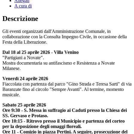
Allegati
A cura di
Descrizione
Gli eventi organizzati dall'Amministrazione Comunale, in
collaborazione con la Consulta Impegno Civile, in occasione della
Festa della Liberazione.
Dal 18 al 25 aprile 2026 - Villa Venino
"Partigiani a Novate".
Mostra documentaria su antifascismo e Resistenza a Novate
Milanese.
Venerdì 24 aprile 2026
Fiaccolata con partenza dal parco "Gino Strada e Teresa Sarti" di via
Baranzate fino al circolo "Sempre Avanti". Al termine, momento
musicale.
Sabato 25 aprile 2026
Ore 9:30 - S. Messa in suffragio ai Caduti presso la Chiesa dei
SS. Gervaso e Protaso.
Ore 10:15 - Ritrovo presso il Municipio e partenza del corteo
per la deposizione degli omaggi floreali.
Ore 11 - Comizio in piazza Pertini. A seguire, prosecuzione del