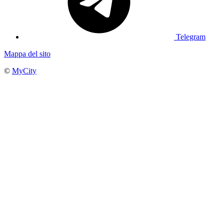
Telegram
Mappa del sito
©
MyCity