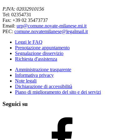
P.IVA: 02032910156
Tel: 02354731
Fax: +39 02 35473737
Email:
urp@comune.novate-milanese.mi.it
PEC:
comune.novatemilanese@legalmail.it
Leggi le FAQ
Prenotazione appuntamento
Segnalazione disservizio
Richiesta d'assistenza
Amministrazione trasparente
Informativa privacy
Note legali
Dichiarazione di accessibilità
Piano di miglioramento del sito e dei servizi
Seguici su